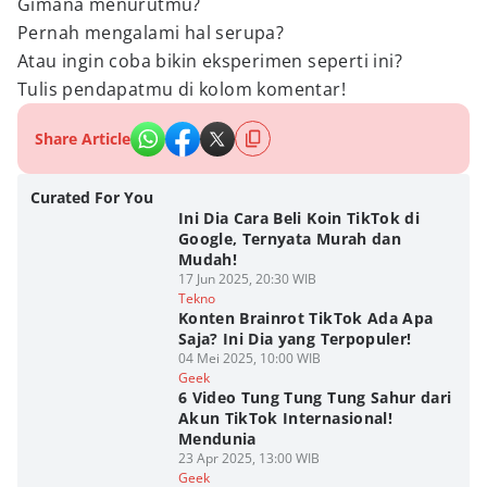
Gimana menurutmu?
Pernah mengalami hal serupa?
Atau ingin coba bikin eksperimen seperti ini?
Tulis pendapatmu di kolom komentar!
Share Article
Curated For You
Ini Dia Cara Beli Koin TikTok di
Google, Ternyata Murah dan
Mudah!
17 Jun 2025, 20:30 WIB
Tekno
Konten Brainrot TikTok Ada Apa
Saja? Ini Dia yang Terpopuler!
04 Mei 2025, 10:00 WIB
Geek
6 Video Tung Tung Tung Sahur dari
Akun TikTok Internasional!
Mendunia
23 Apr 2025, 13:00 WIB
Geek