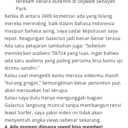
terekam secara autentik di Skywalk Senayan
Park.
Ketika di antara 2400 komentar ada yang bilang
mereka merinding, baik dalam bahasa Indonesia
maupun bahasa asing, saya sadar keputusan saya
tepat. Keagungan Galactus jadi benar-benar terasa.
Ada satu pelajaran tambahan juga: "Sebelum
memikirkan audiens TikTok yang luas, ingat bahwa
ada satu audiens yang paling pertama bisa kamu uji:
dirimu sendiri."
Kalau saat mengedit kamu merasa videomu masih
“kurang greget,” kemungkinan besar penonton pun
akan merasakan hal serupa.
Kalau saya dulu hanya mengunggah bagian
Galactus langsung muncul tanpa membangun tensi
lewat Surfer, saya yakin video ini tidak akan
menyentuh angka views sebesar sekarang.
4. Ada momen dimana speed bisa memberi