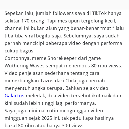
Sepekan lalu, jumlah followers saya di TikTok hanya
sekitar 170 orang. Tapi meskipun tergolong kecil,
channel ini bukan akun yang benar-benar “mati” lalu
tiba-tiba viral begitu saja. Sebelumnya, saya sudah
pernah mencicipi beberapa video dengan performa
cukup bagus.
Contohnya, meme Shorekeeper dari game
Wuthering Waves sempat menembus 80 ribu views.
Video penjelasan sederhana tentang cara
menerbangkan Tazos dari Chiki juga pernah
menyentuh angka serupa. Bahkan sejak video
Galactus
meledak, dua video tersebut ikut naik dan
kini sudah lebih tinggi lagi performanya.
Saya juga minimal rutin mengunggah video
mingguan sejak 2025 ini, tak peduli apa hasilnya
bakal 80 ribu atau hanya 300 views.