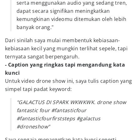
serta menggunakan audio yang sedang tren,
dapat secara signifikan meningkatkan
kemungkinan videomu ditemukan oleh lebih
banyak orang."
Dari sinilah saya mulai membentuk kebiasaan-
kebiasaan kecil yang mungkin terlihat sepele, tapi
ternyata sangat berpengaruh.
- Caption yang ringkas tapi mengandung kata
kunci
Untuk video drone show ini, saya tulis caption yang
simpel tapi padat keyword:
"GALACTUS DI SPARK WKWKWK. drone show
fantastic four #fantasticfour
#fantasticfourfirststeps #galactus
#droneshow"
Saya sengaja menargetkan kata kunci seperti