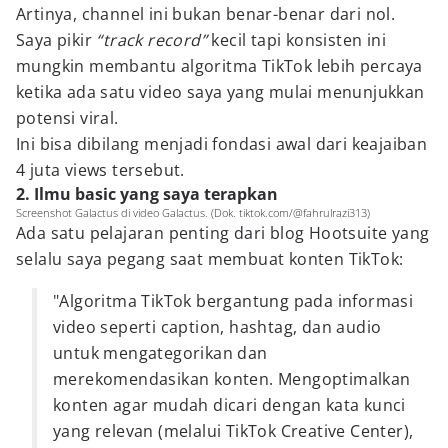
Artinya, channel ini bukan benar-benar dari nol.
Saya pikir
“track record”
kecil tapi konsisten ini
mungkin membantu algoritma TikTok lebih percaya
ketika ada satu video saya yang mulai menunjukkan
potensi viral.
Ini bisa dibilang menjadi fondasi awal dari keajaiban
4 juta views tersebut.
2. Ilmu basic yang saya terapkan
Screenshot Galactus di video Galactus. (Dok. tiktok.com/@fahrulrazi313)
Ada satu pelajaran penting dari blog Hootsuite yang
selalu saya pegang saat membuat konten TikTok:
"Algoritma TikTok bergantung pada informasi
video seperti caption, hashtag, dan audio
untuk mengategorikan dan
merekomendasikan konten. Mengoptimalkan
konten agar mudah dicari dengan kata kunci
yang relevan (melalui TikTok Creative Center),