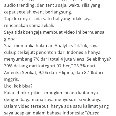
audio trending, dan tentu saja, waktu rilis yang
cepat setelah event berlangsung.
Tapi lucunya… ada satu hal yang tidak saya
rencanakan sama sekali.
Saya tidak sengaja membuat video ini bernuansa
global.
Saat membuka halaman Analytics TikTok, saya
cukup terkejut: penonton dari Indonesia hanya
menyumbang 7% dari total 4 juta views. Selebihnya?
30% datang dari kategori "Other," 26,3% dari
Amerika Serikat, 9,2% dari Filipina, dan 8,1% dari
Inggris.
Lho, kok bisa?
Kalau dipikir-pikir… mungkin ini ada kaitannya
dengan bagaimana saya menyusun isi videonya.
Dalam video tersebut, hanya ada satu kalimat yang
saya ucapkan dalam bahasa Indonesia: "
Buset,