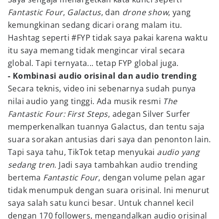
Fantastic Four
,
Galactus
, dan
drone show
, yang
kemungkinan sedang dicari orang malam itu.
Hashtag seperti #FYP tidak saya pakai karena waktu
itu saya memang tidak mengincar viral secara
global. Tapi ternyata... tetap FYP global juga.
- Kombinasi audio orisinal dan audio trending
Secara teknis, video ini sebenarnya sudah punya
nilai audio yang tinggi. Ada musik resmi
The
Fantastic Four: First Steps
, adegan Silver Surfer
memperkenalkan tuannya Galactus, dan tentu saja
suara sorakan antusias dari saya dan penonton lain.
Tapi saya tahu, TikTok tetap menyukai
audio yang
sedang tren
. Jadi saya tambahkan audio trending
bertema
Fantastic Four
, dengan volume pelan agar
tidak menumpuk dengan suara orisinal. Ini menurut
saya salah satu kunci besar. Untuk channel kecil
dengan 170 followers, mengandalkan audio orisinal