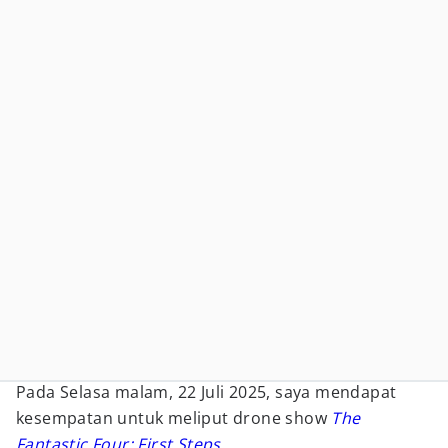
Pada Selasa malam, 22 Juli 2025, saya mendapat
kesempatan untuk meliput drone show
The
Fantastic Four: First Steps
.