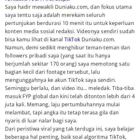
Saya hadir mewakili Duniaku.com, dan fokus utama
saya tentu saja adalah merekam seluruh
pertunjukan berdurasi 10 menit itu untuk keperluan
konten media sosial redaksi. Videonya sendiri sudah
bisa kamu lihat di kanal
TikTok
Duniaku.com.
Namun, demi sedikit menghibur teman-teman dan
followers pribadi saya (yang saat itu hanya
berjumlah sekitar 170 orang) saya memotong satu
bagian kecil dari footage tersebut, lalu
mengunggahnya ke akun TikTok saya sendiri.
Seminggu berlalu, dan video itu… meledak. Tiba-tiba
masuk FYP global dan kini telah ditonton lebih dari 4
juta kali. Memang, laju pertumbuhannya mulai
melambat, tapi angka itu tetap terasa gila dan
nyaris di luar nalar bagi saya.
Dari peristiwa viral yang tak terduga ini, saya belajar
beberapa hal penting, baik soal algoritma TikTok,