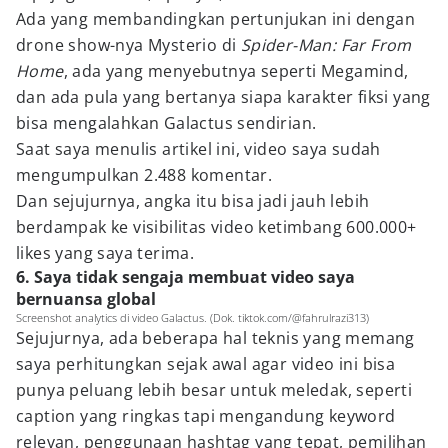
Ada yang membandingkan pertunjukan ini dengan
drone show-nya Mysterio di
Spider-Man: Far From
Home
, ada yang menyebutnya seperti Megamind,
dan ada pula yang bertanya siapa karakter fiksi yang
bisa mengalahkan Galactus sendirian.
Saat saya menulis artikel ini, video saya sudah
mengumpulkan 2.488 komentar.
Dan sejujurnya, angka itu bisa jadi jauh lebih
berdampak ke visibilitas video ketimbang 600.000+
likes yang saya terima.
6. Saya tidak sengaja membuat video saya
bernuansa global
Screenshot analytics di video Galactus. (Dok. tiktok.com/@fahrulrazi313)
Sejujurnya, ada beberapa hal teknis yang memang
saya perhitungkan sejak awal agar video ini bisa
punya peluang lebih besar untuk meledak, seperti
caption yang ringkas tapi mengandung keyword
relevan, penggunaan hashtag yang tepat, pemilihan