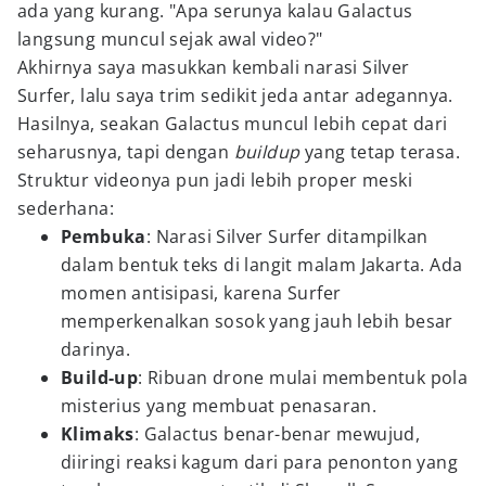
ada yang kurang. "Apa serunya kalau Galactus
langsung muncul sejak awal video?"
Akhirnya saya masukkan kembali narasi Silver
Surfer, lalu saya trim sedikit jeda antar adegannya.
Hasilnya, seakan Galactus muncul lebih cepat dari
seharusnya, tapi dengan
buildup
yang tetap terasa.
Struktur videonya pun jadi lebih proper meski
sederhana:
Pembuka
: Narasi Silver Surfer ditampilkan
dalam bentuk teks di langit malam Jakarta. Ada
momen antisipasi, karena Surfer
memperkenalkan sosok yang jauh lebih besar
darinya.
Build-up
: Ribuan drone mulai membentuk pola
misterius yang membuat penasaran.
Klimaks
: Galactus benar-benar mewujud,
diiringi reaksi kagum dari para penonton yang