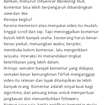
Bahkan, menurut
Influencer Marketing Hub
,
komentar bisa lebih berpengaruh dibandingkan
view
dan
like
.
Kenapa begitu?
Karena menonton atau menyukai video itu mudah,
tinggal scroll dan tap. Tapi meninggalkan komentar
butuh lebih banyak usaha. Seseorang harus benar-
benar peduli, meluangkan waktu, berpikir,
membuka kolom komentar, lalu mengetikkan
sesuatu. Interaksi ini menandakan tingkat
keterlibatan yang lebih dalam.
Artinya: semakin banyak komentar yang didapat,
semakin besar kemungkinan TikTok menganggap
video itu relevan dan layak ditampilkan ke lebih
banyak orang. Komentar adalah sinyal kuat bagi
algoritma, dan peluang emas untuk memperluas
jangkauan dan menumbuhkan followers.
Namun jujur saja, ketika notifikasi komentar mulai