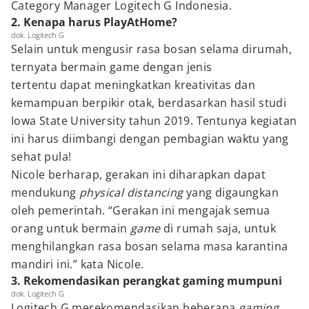
Category Manager Logitech G Indonesia.
2. Kenapa harus PlayAtHome?
dok. Logitech G
Selain untuk mengusir rasa bosan selama dirumah,
ternyata bermain game dengan jenis
tertentu dapat meningkatkan kreativitas dan
kemampuan berpikir otak, berdasarkan hasil studi
Iowa State University tahun 2019. Tentunya kegiatan
ini harus diimbangi dengan pembagian waktu yang
sehat pula!
Nicole berharap, gerakan ini diharapkan dapat
mendukung
physical distancing
yang digaungkan
oleh pemerintah. “Gerakan ini mengajak semua
orang untuk bermain
game
di rumah saja, untuk
menghilangkan rasa bosan selama masa karantina
mandiri ini.” kata Nicole.
3. Rekomendasikan perangkat gaming mumpuni
dok. Logitech G
Logitech G merekomendasikan beberapa
gaming