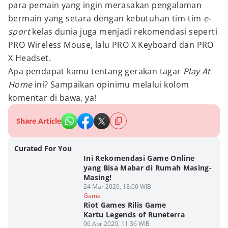
para pemain yang ingin merasakan pengalaman
bermain yang setara dengan kebutuhan tim-tim
e-
sport
kelas dunia juga menjadi rekomendasi seperti
PRO Wireless Mouse, lalu PRO X Keyboard dan PRO
X Headset.
Apa pendapat kamu tentang gerakan tagar
Play At
Home
ini? Sampaikan opinimu melalui kolom
komentar di bawa, ya!
Share Article
Curated For You
Ini Rekomendasi Game Online
yang Bisa Mabar di Rumah Masing-
Masing!
24 Mar 2020, 18:00 WIB
Game
Riot Games Rilis Game
Kartu Legends of Runeterra
06 Apr 2020, 11:36 WIB