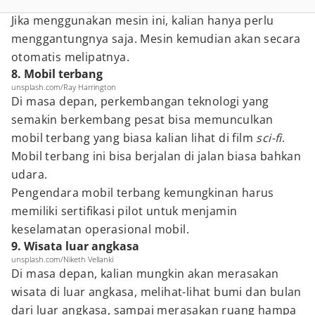
Jika menggunakan mesin ini, kalian hanya perlu
menggantungnya saja. Mesin kemudian akan secara
otomatis melipatnya.
8. Mobil terbang
unsplash.com/Ray Harrington
Di masa depan, perkembangan teknologi yang
semakin berkembang pesat bisa memunculkan
mobil terbang yang biasa kalian lihat di film
sci-fi
.
Mobil terbang ini bisa berjalan di jalan biasa bahkan
udara.
Pengendara mobil terbang kemungkinan harus
memiliki sertifikasi pilot untuk menjamin
keselamatan operasional mobil.
9. Wisata luar angkasa
unsplash.com/Niketh Vellanki
Di masa depan, kalian mungkin akan merasakan
wisata di luar angkasa, melihat-lihat bumi dan bulan
dari luar angkasa, sampai merasakan ruang hampa