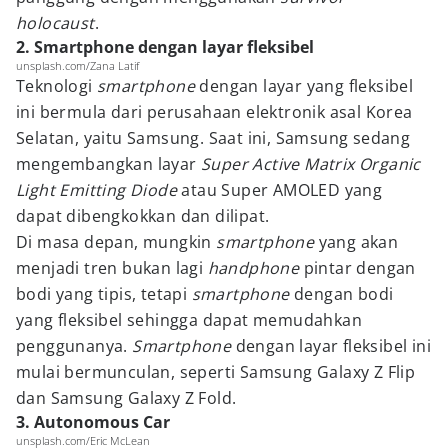
holocaust
.
2. Smartphone dengan layar fleksibel
unsplash.com/Zana Latif
Teknologi
smartphone
dengan layar yang fleksibel
ini bermula dari perusahaan elektronik asal Korea
Selatan, yaitu Samsung. Saat ini, Samsung sedang
mengembangkan layar
Super Active Matrix Organic
Light Emitting Diode
atau Super AMOLED yang
dapat dibengkokkan dan dilipat.
Di masa depan, mungkin
smartphone
yang akan
menjadi tren bukan lagi
handphone
pintar dengan
bodi yang tipis, tetapi
smartphone
dengan bodi
yang fleksibel sehingga dapat memudahkan
penggunanya.
Smartphone
dengan layar fleksibel ini
mulai bermunculan, seperti Samsung Galaxy Z Flip
dan Samsung Galaxy Z Fold.
3. Autonomous Car
unsplash.com/Eric McLean