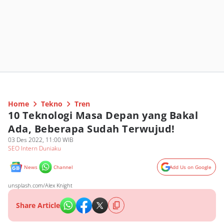
Home
Tekno
Tren
10 Teknologi Masa Depan yang Bakal
Ada, Beberapa Sudah Terwujud!
03 Des 2022, 11:00 WIB
SEO Intern Duniaku
News
Channel
Add Us on Google
unsplash.com/Alex Knight
Share Article