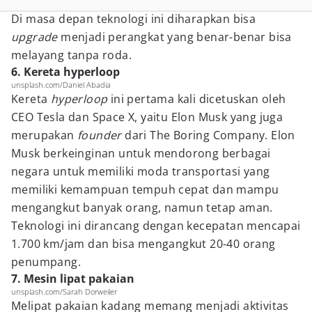
Di masa depan teknologi ini diharapkan bisa
upgrade
menjadi perangkat yang benar-benar bisa
melayang tanpa roda.
6. Kereta hyperloop
unsplash.com/Daniel Abadia
Kereta
hyperloop
ini pertama kali dicetuskan oleh
CEO Tesla dan Space X, yaitu Elon Musk yang juga
merupakan
founder
dari The Boring Company. Elon
Musk berkeinginan untuk mendorong berbagai
negara untuk memiliki moda transportasi yang
memiliki kemampuan tempuh cepat dan mampu
mengangkut banyak orang, namun tetap aman.
Teknologi ini dirancang dengan kecepatan mencapai
1.700 km/jam dan bisa mengangkut 20-40 orang
penumpang.
7. Mesin lipat pakaian
unsplash.com/Sarah Dorweiler
Melipat pakaian kadang memang menjadi aktivitas