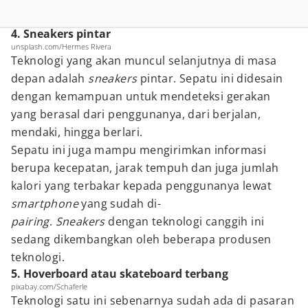
4. Sneakers pintar
unsplash.com/Hermes Rivera
Teknologi yang akan muncul selanjutnya di masa
depan adalah
sneakers
pintar. Sepatu ini didesain
dengan kemampuan untuk mendeteksi gerakan
yang berasal dari penggunanya, dari berjalan,
mendaki, hingga berlari.
Sepatu ini juga mampu mengirimkan informasi
berupa kecepatan, jarak tempuh dan juga jumlah
kalori yang terbakar kepada penggunanya lewat
smartphone
yang sudah di-
pairing
.
Sneakers
dengan teknologi canggih ini
sedang dikembangkan oleh beberapa produsen
teknologi.
5. Hoverboard atau skateboard terbang
pixabay.com/Schaferle
Teknologi satu ini sebenarnya sudah ada di pasaran