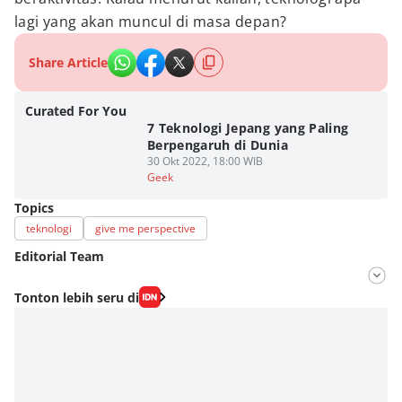
lagi yang akan muncul di masa depan?
Share Article
Curated For You
7 Teknologi Jepang yang Paling
Berpengaruh di Dunia
30 Okt 2022, 18:00 WIB
Geek
Topics
teknologi
give me perspective
Editorial Team
Editor
Tonton lebih seru di
Fahrul Razi Uni Nurullah
Editor
SEO Intern Duniaku