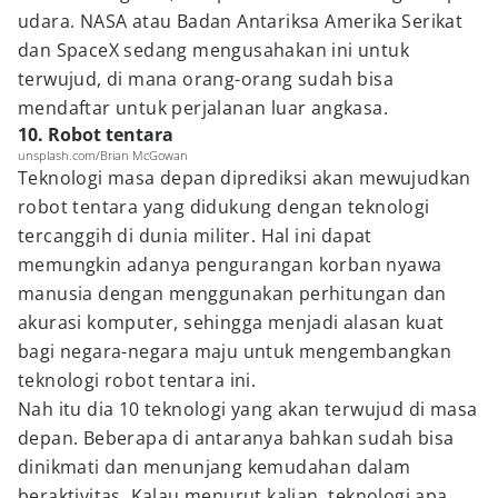
udara. NASA atau Badan Antariksa Amerika Serikat
dan SpaceX sedang mengusahakan ini untuk
terwujud, di mana orang-orang sudah bisa
mendaftar untuk perjalanan luar angkasa.
10. Robot tentara
unsplash.com/Brian McGowan
Teknologi masa depan diprediksi akan mewujudkan
robot tentara yang didukung dengan teknologi
tercanggih di dunia militer. Hal ini dapat
memungkin adanya pengurangan korban nyawa
manusia dengan menggunakan perhitungan dan
akurasi komputer, sehingga menjadi alasan kuat
bagi negara-negara maju untuk mengembangkan
teknologi robot tentara ini.
Nah itu dia 10 teknologi yang akan terwujud di masa
depan. Beberapa di antaranya bahkan sudah bisa
dinikmati dan menunjang kemudahan dalam
beraktivitas. Kalau menurut kalian, teknologi apa