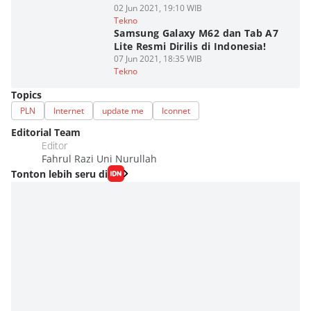
02 Jun 2021, 19:10 WIB
Tekno
Samsung Galaxy M62 dan Tab A7
Lite Resmi Dirilis di Indonesia!
07 Jun 2021, 18:35 WIB
Tekno
Topics
PLN
Internet
update me
Iconnet
Editorial Team
Editor
Fahrul Razi Uni Nurullah
Tonton lebih seru di