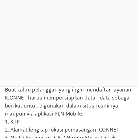
Buat calon pelanggan yang ingin mendaftar layanan
ICONNET harus mempersiapkan data - data sebagai
berikut untuk digunakan dalam situs resminya,
maupun via aplikasi PLN Mobile:
1. KTP
2. Alamat lengkap lokasi pemasangan ICONNET
3. No ID Pelanggan PLN / Nomor Meter Listrik