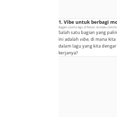
1. Vibe untuk berbagi m
Bagian utama lagu di Resso. duniaku.com/Ad
Salah satu bagian yang pali
ini adalah
vibe,
di mana kita
dalam lagu yang kita dengar
kerjanya?