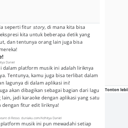
 seperti fitur
story,
di mana kita bisa
 ekspresi kita untuk beberapa detik yang
ut, dan tentunya orang lain juga bisa
mereka!
e!
itya Daniel
 dalam platform musik ini adalah liriknya
a. Tentunya, kamu juga bisa terlibat dalam
 lagunya di dalam aplikasi ini!
Tonton lebi
juga akan dibagikan sebagai bagian dari lagu
lain, jadi karaoke dengan aplikasi yang satu
engan fitur edit liriknya!
eant di Resso. duniaku.com/Adhitya Daniel
, platform musik ini pun mewadahi setiap