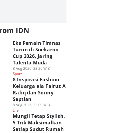
from IDN
Eks Pemain Timnas
Turun di Soekarno
Cup 2026, Jaring
Talenta Muda
8 Aug 2026, 23:26 WIB
Sport
8 Inspirasi Fashion
Keluarga ala Fairuz A
Rafiq dan Sonny
Septian
8 Aug 2026, 23:09 WIB
Life
Mungil Tetap Stylish,
5 Trik Maksimalkan
Setiap Sudut Rumah