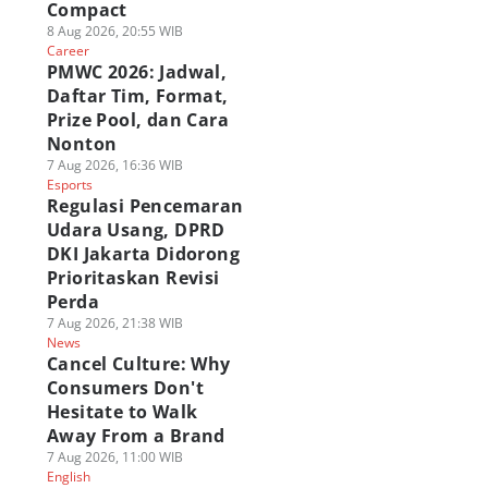
Compact
8 Aug 2026, 20:55 WIB
Career
PMWC 2026: Jadwal,
Daftar Tim, Format,
Prize Pool, dan Cara
Nonton
7 Aug 2026, 16:36 WIB
Esports
Regulasi Pencemaran
Udara Usang, DPRD
DKI Jakarta Didorong
Prioritaskan Revisi
Perda
7 Aug 2026, 21:38 WIB
News
Cancel Culture: Why
Consumers Don't
Hesitate to Walk
Away From a Brand
7 Aug 2026, 11:00 WIB
English