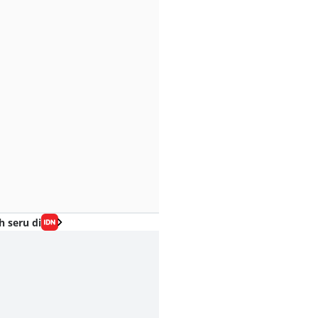
h seru di