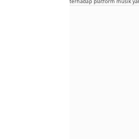
terhadap platform musik yan