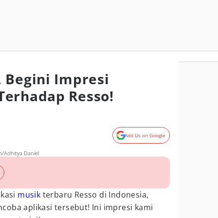
 Begini Impresi
Terhadap Resso!
Add Us on Google
m/Adhitya Daniel
ikasi
musik
terbaru Resso di Indonesia,
oba aplikasi tersebut! Ini impresi kami