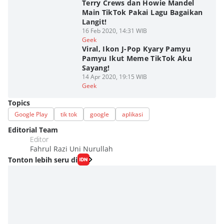
Terry Crews dan Howie Mandel
Main TikTok Pakai Lagu Bagaikan
Langit!
16 Feb 2020, 14:31 WIB
Geek
Viral, Ikon J-Pop Kyary Pamyu
Pamyu Ikut Meme TikTok Aku
Sayang!
14 Apr 2020, 19:15 WIB
Geek
Topics
Google Play
tik tok
google
aplikasi
Editorial Team
Editor
Fahrul Razi Uni Nurullah
Tonton lebih seru di