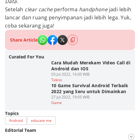
Data.
Setelah
clear cache
performa
handphone
jadi lebih
lancar dan ruang penyimpanan jadi lebih lega. Yuk,
coba sekarang juga!
Share Article
Curated For You
Cara Mudah Merekam Video Call di
Android dan IOS
03 Jul 2022, 16:00 WIB
Tekno
10 Game Survival Android Terbaik
2022 yang Seru untuk Dimainkan
27 Jul 2022, 19:05 WIB
Game
Topics
Android
educate me
Editorial Team