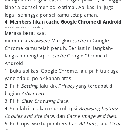
kinerja ponsel menjadi optimal. Aplikasi ini juga
legal, sehingga ponsel kamu tetap aman.
4. Membersihkan cache Google Chrome di Android
Ponsel (Pexels.com/Pixabay)
Merasa berat saat
membuka
browser?
Mungkin
cache
di Google
Chrome kamu telah penuh. Berikut ini langkah-
langkah menghapus
cache
Google Chrome di
Android.
1. Buka aplikasi Google Chrome, lalu pilih titik tiga
yang ada di pojok kanan atas.
2. Pilih
Setting,
lalu klik
Privacy
yang terdapat di
bagian
Advanced.
3. Pilih
Clear Browsing Data.
4. Setelah itu, akan muncul opsi
Browsing history,
Cookies and site data,
dan
Cache image and files.
5. Pilih opsi waktu pembersihan
All Time,
lalu
Clear