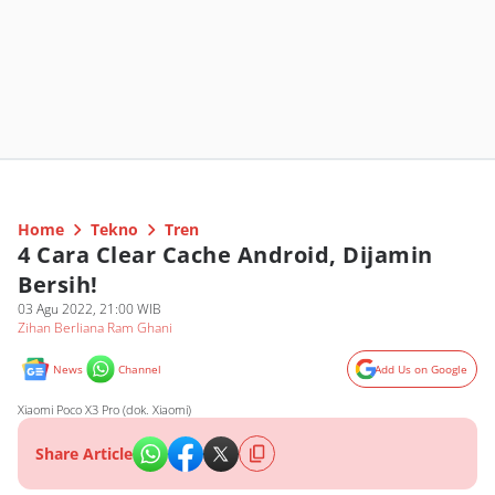
Home
Tekno
Tren
4 Cara Clear Cache Android, Dijamin
Bersih!
03 Agu 2022, 21:00 WIB
Zihan Berliana Ram Ghani
News
Channel
Add Us on Google
Xiaomi Poco X3 Pro (dok. Xiaomi)
Share Article