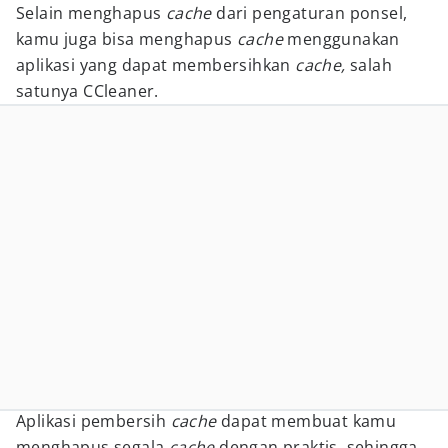
Selain menghapus
cache
dari pengaturan ponsel,
kamu juga bisa menghapus
cache
menggunakan
aplikasi yang dapat membersihkan
cache,
salah
satunya CCleaner.
Aplikasi pembersih
cache
dapat membuat kamu
menghapus segala
cache
dengan praktis, sehingga