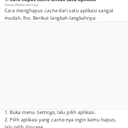
Ponsel (Pexels.com/Lisa)
Cara menghapus
cache
dari satu aplikasi sangat
mudah, lho. Berikut langkah-langkahnya:
1. Buka menu
Settings,
lalu pilih aplikasi.
2. Pilih aplikasi yang
cache
-nya ingin kamu hapus,
lalu pilih
Storage.