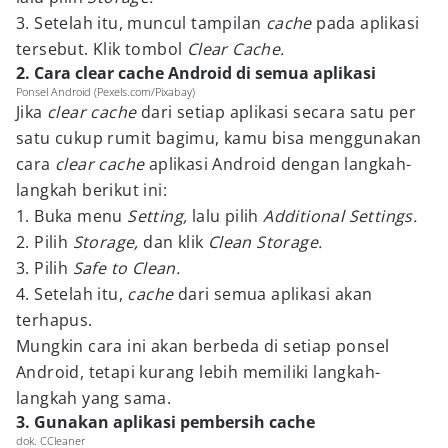
3. Setelah itu, muncul tampilan
cache
pada aplikasi
tersebut. Klik tombol
Clear Cache.
2. Cara clear cache Android di semua aplikasi
Ponsel Android (Pexels.com/Pixabay)
Jika
clear cache
dari setiap aplikasi secara satu per
satu cukup rumit bagimu, kamu bisa menggunakan
cara
clear
cache
aplikasi Android dengan langkah-
langkah berikut ini:
1. Buka menu
Setting,
lalu pilih
A
dditional Settings.
2. Pilih
Storage,
dan klik
Clean Storage.
3. Pilih
Safe to Clean.
4. Setelah itu,
cache
dari semua aplikasi akan
terhapus.
Mungkin cara ini akan berbeda di setiap ponsel
Android, tetapi kurang lebih memiliki langkah-
langkah yang sama.
3. Gunakan aplikasi pembersih cache
dok. CCleaner