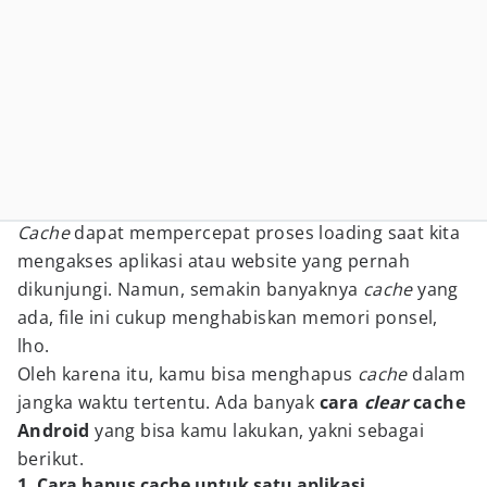
Cache
dapat mempercepat proses loading saat kita
mengakses aplikasi atau website yang pernah
dikunjungi. Namun, semakin banyaknya
cache
yang
ada, file ini cukup menghabiskan memori ponsel,
lho.
Oleh karena itu, kamu bisa menghapus
cache
dalam
jangka waktu tertentu. Ada banyak
cara
clear
cache
Android
yang bisa kamu lakukan, yakni sebagai
berikut.
1. Cara hapus cache untuk satu aplikasi