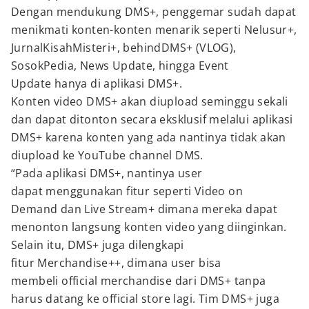
Dengan mendukung DMS+, penggemar sudah dapat
menikmati konten-konten menarik seperti Nelusur+,
JurnalKisahMisteri+, behindDMS+ (VLOG),
SosokPedia, News Update, hingga Event
Update hanya di aplikasi DMS+.
Konten video DMS+ akan diupload seminggu sekali
dan dapat ditonton secara eksklusif melalui aplikasi
DMS+ karena konten yang ada nantinya tidak akan
diupload ke YouTube channel DMS.
“Pada aplikasi DMS+, nantinya user
dapat menggunakan fitur seperti Video on
Demand dan Live Stream+ dimana mereka dapat
menonton langsung konten video yang diinginkan.
Selain itu, DMS+ juga dilengkapi
fitur Merchandise++, dimana user bisa
membeli official merchandise dari DMS+ tanpa
harus datang ke official store lagi. Tim DMS+ juga