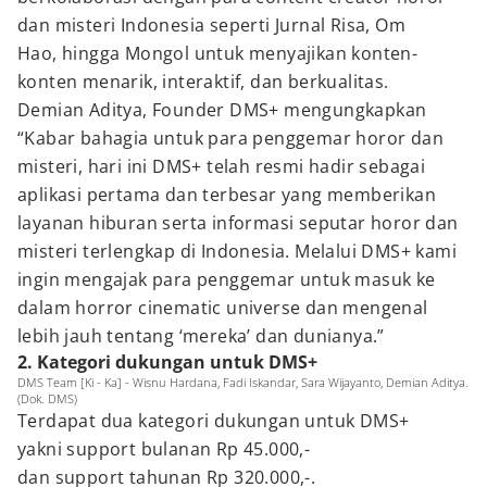
dan misteri Indonesia seperti Jurnal Risa, Om
Hao, hingga Mongol untuk menyajikan konten-
konten menarik, interaktif, dan berkualitas.
Demian Aditya, Founder DMS+ mengungkapkan
“Kabar bahagia untuk para penggemar horor dan
misteri, hari ini DMS+ telah resmi hadir sebagai
aplikasi pertama dan terbesar yang memberikan
layanan hiburan serta informasi seputar horor dan
misteri terlengkap di Indonesia. Melalui DMS+ kami
ingin mengajak para penggemar untuk masuk ke
dalam horror cinematic universe dan mengenal
lebih jauh tentang ‘mereka’ dan dunianya.”
2. Kategori dukungan untuk DMS+
DMS Team [Ki - Ka] - Wisnu Hardana, Fadi Iskandar, Sara Wijayanto, Demian Aditya.
(Dok. DMS)
Terdapat dua kategori dukungan untuk DMS+
yakni support bulanan Rp 45.000,-
dan support tahunan Rp 320.000,-.