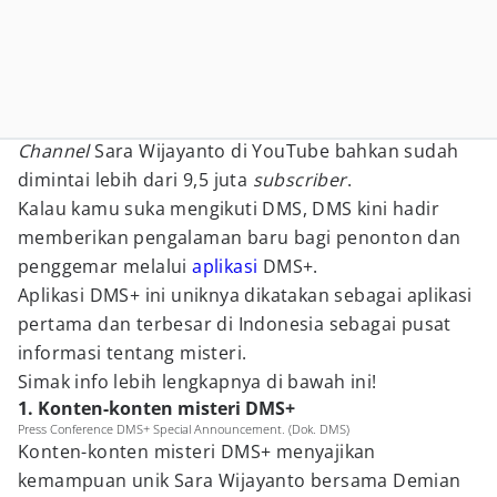
Channel
Sara Wijayanto di YouTube bahkan sudah
dimintai lebih dari 9,5 juta
subscriber
.
Kalau kamu suka mengikuti DMS, DMS kini hadir
memberikan pengalaman baru bagi penonton dan
penggemar melalui
aplikasi
DMS+.
Aplikasi DMS+ ini uniknya dikatakan sebagai aplikasi
pertama dan terbesar di Indonesia sebagai pusat
informasi tentang misteri.
Simak info lebih lengkapnya di bawah ini!
1. Konten-konten misteri DMS+
Press Conference DMS+ Special Announcement. (Dok. DMS)
Konten-konten misteri DMS+ menyajikan
kemampuan unik Sara Wijayanto bersama Demian