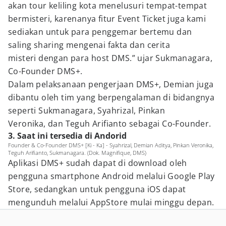
akan tour keliling kota menelusuri tempat-tempat
bermisteri, karenanya fitur Event Ticket juga kami
sediakan untuk para penggemar bertemu dan
saling sharing mengenai fakta dan cerita
misteri dengan para host DMS.” ujar Sukmanagara,
Co-Founder DMS+.
Dalam pelaksanaan pengerjaan DMS+, Demian juga
dibantu oleh tim yang berpengalaman di bidangnya
seperti Sukmanagara, Syahrizal, Pinkan
Veronika, dan Teguh Arifianto sebagai Co-Founder.
3. Saat ini tersedia di Andorid
Founder & Co-Founder DMS+ [Ki - Ka] - Syahrizal, Demian Aditya, Pinkan Veronika,
Teguh Arifianto, Sukmanagara. (Dok. Magnifique, DMS)
Aplikasi DMS+ sudah dapat di download oleh
pengguna smartphone Android melalui Google Play
Store, sedangkan untuk pengguna iOS dapat
mengunduh melalui AppStore mulai minggu depan.