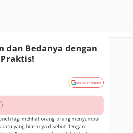
an dan Bedanya dengan
Praktis!
Add Us on Google
aneh lagi melihat orang-orang menyumpal
suatu yang biasanya disebut dengan