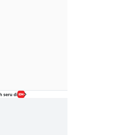
h seru di