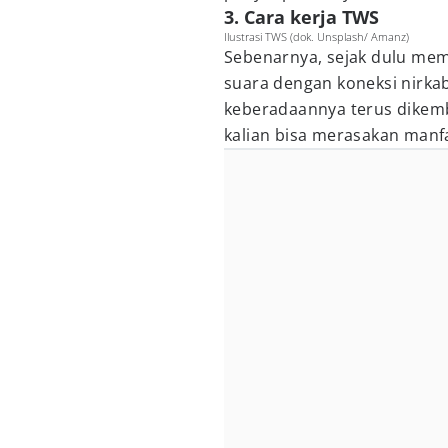
3. Cara kerja TWS
Ilustrasi TWS (dok. Unsplash/ Amanz)
Sebenarnya, sejak dulu me
suara dengan koneksi nirkab
keberadaannya terus dikemb
kalian bisa merasakan manf