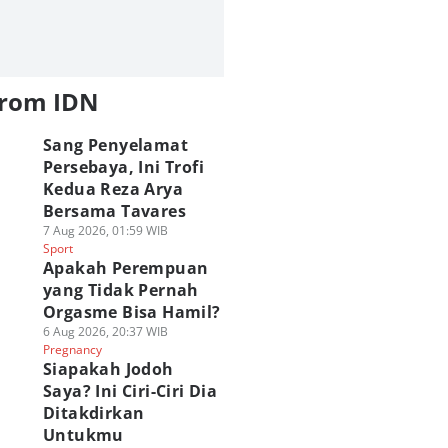
from IDN
Sang Penyelamat
Persebaya, Ini Trofi
Kedua Reza Arya
Bersama Tavares
7 Aug 2026, 01:59 WIB
Sport
Apakah Perempuan
yang Tidak Pernah
Orgasme Bisa Hamil?
6 Aug 2026, 20:37 WIB
Pregnancy
Siapakah Jodoh
Saya? Ini Ciri-Ciri Dia
Ditakdirkan
Untukmu