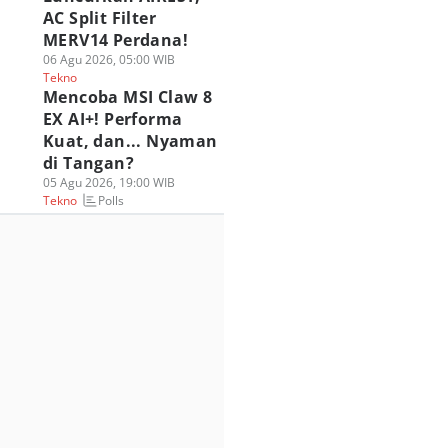
AC Split Filter
MERV14 Perdana!
06 Agu 2026, 05:00 WIB
Tekno
Mencoba MSI Claw 8
EX AI+! Performa
Kuat, dan... Nyaman
di Tangan?
05 Agu 2026, 19:00 WIB
Polls
Tekno