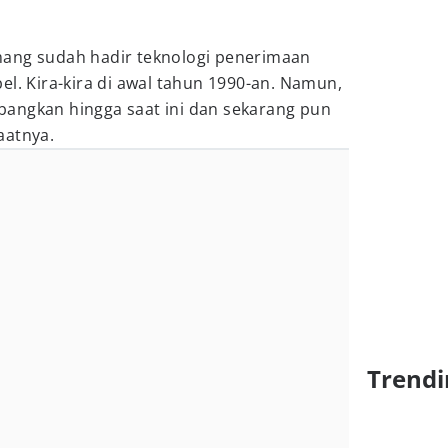
mang sudah hadir teknologi penerimaan
el. Kira-kira di awal tahun 1990-an. Namun,
angkan hingga saat ini dan sekarang pun
aatnya.
Trendi