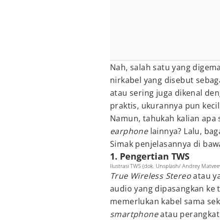
Nah, salah satu yang digema
nirkabel yang disebut sebag
atau sering juga dikenal de
praktis, ukurannya pun kecil
Namun, tahukah kalian apa
earphone
lainnya? Lalu, ba
Simak penjelasannya di bawa
1. Pengertian TWS
Ilustrasi TWS (dok. Unsplash/ Andrey Matvee
True Wireless Stereo
atau y
audio yang dipasangkan ke t
memerlukan kabel sama sek
smartphone
atau perangkat 