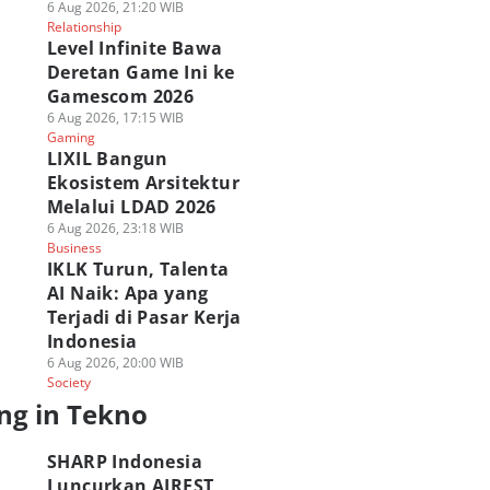
6 Aug 2026, 21:20 WIB
Relationship
Level Infinite Bawa
Deretan Game Ini ke
Gamescom 2026
6 Aug 2026, 17:15 WIB
Gaming
LIXIL Bangun
Ekosistem Arsitektur
Melalui LDAD 2026
6 Aug 2026, 23:18 WIB
Business
IKLK Turun, Talenta
AI Naik: Apa yang
Terjadi di Pasar Kerja
Indonesia
6 Aug 2026, 20:00 WIB
Society
ng in Tekno
SHARP Indonesia
Luncurkan AIREST,