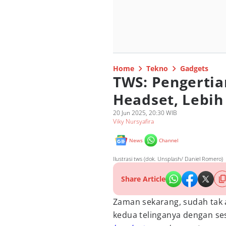
Home
Tekno
Gadgets
TWS: Pengerti
Headset, Lebih 
20 Jun 2025, 20:30 WIB
Viky Nursyafira
News
Channel
Ilustrasi tws (dok. Unsplash/ Daniel Romero)
Share Article
Zaman sekarang, sudah tak 
kedua telinganya dengan se