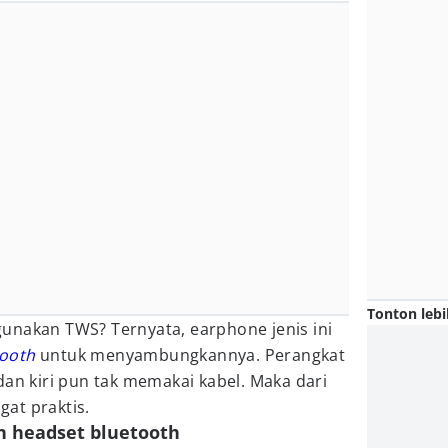
Tonton lebi
unakan TWS? Ternyata, earphone jenis ini
tooth
untuk menyambungkannya. Perangkat
dan kiri pun tak memakai kabel. Maka dari
ngat praktis.
n headset bluetooth