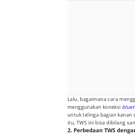
Lalu, bagaimana cara mengg
menggunakan koneksi
blue
untuk telinga bagian kanan 
itu, TWS ini bisa dibilang sa
2. Perbedaan TWS denga