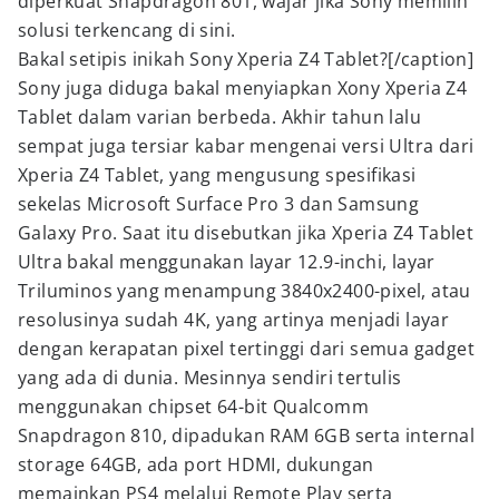
diperkuat Snapdragon 801, wajar jika Sony memilih
solusi terkencang di sini.
Bakal setipis inikah Sony Xperia Z4 Tablet?[/caption]
Sony juga diduga bakal menyiapkan Xony Xperia Z4
Tablet dalam varian berbeda. Akhir tahun lalu
sempat juga tersiar kabar mengenai versi Ultra dari
Xperia Z4 Tablet, yang mengusung spesifikasi
sekelas Microsoft Surface Pro 3 dan Samsung
Galaxy Pro. Saat itu disebutkan jika Xperia Z4 Tablet
Ultra bakal menggunakan layar 12.9-inchi, layar
Triluminos yang menampung 3840x2400-pixel, atau
resolusinya sudah 4K, yang artinya menjadi layar
dengan kerapatan pixel tertinggi dari semua gadget
yang ada di dunia. Mesinnya sendiri tertulis
menggunakan chipset 64-bit Qualcomm
Snapdragon 810, dipadukan RAM 6GB serta internal
storage 64GB, ada port HDMI, dukungan
memainkan PS4 melalui Remote Play serta