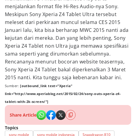
menjalankan format file Hi-Res Audio-nya Sony.
Meskipun Sony Xperia Z4 Tablet Ultra tersebut
meleset dari perkiraan muncul selama CES 2015
Januari lalu, kita bisa berharap MWC 2015 nanti ada
kejutan dari mereka. Dan yang lebih penting, Sony
Xperia Z4 Tablet non Ultra juga memawa spesifikasi
sama seperti yang dirumorkan sebelumnya.
Rencananya menurut bocoran website teasernya,
Sony Xperia Z4 Tablet bakal diperkenalkan 3 Maret
2015 nanti. Kita tunggu saja kebenaran kabar ini.
Sumber:
[outbound_link text="Xperia"
link="http://www.xperiablog.net/2015/02/24/sony-outs-xperia-z4-
tablet-with-2k-screen/"]
Share Article
Topics
sony mobile
sony mobile indonesia
Snapdragon 810