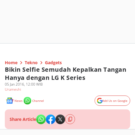
Home
Tekno
Gadgets
Bikin Selfie Semudah Kepalkan Tangan
Hanya dengan LG K Series
05 Jan 2016, 12:00 WIB
Urameshi
News
Channel
Add Us on Google
Share Article