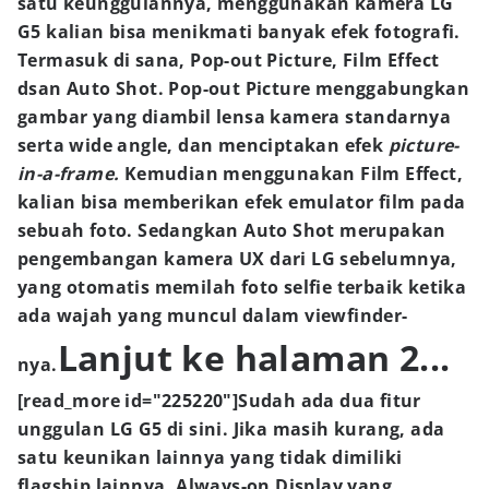
satu keunggulannya, menggunakan kamera LG
G5 kalian bisa menikmati banyak efek fotografi.
Termasuk di sana, Pop-out Picture, Film Effect
dsan Auto Shot. Pop-out Picture menggabungkan
gambar yang diambil lensa kamera standarnya
serta wide angle, dan menciptakan efek
picture-
in-a-frame.
Kemudian menggunakan Film Effect,
kalian bisa memberikan efek emulator film pada
sebuah foto. Sedangkan Auto Shot merupakan
pengembangan kamera UX dari LG sebelumnya,
yang otomatis memilah foto selfie terbaik ketika
ada wajah yang muncul dalam viewfinder-
Lanjut ke halaman 2...
nya.
[read_more id="225220"]Sudah ada dua fitur
unggulan LG G5 di sini. Jika masih kurang, ada
satu keunikan lainnya yang tidak dimiliki
flagship lainnya, Always-on Display yang