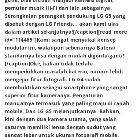
guna, bisa diubah menjadi kamera digital,
pemutar musik Hi-Fi dan lain sebagainya.
Serangkaian perangkat pendukung LG G5 yang
disebut dengan LG Friends... akan kami ulas
dalam artikel selanjutnya![/caption][read_more
id="114465"]Kami sangat menyukai konsep
modular ini, walaupun sebenarnya
Baterai
standarnya bisa dengan mudah digonta-ganti!
[/caption]
Oke, kalian tidak terlalu
mempedulikan masalah baterai, namun lebih
mengejar fitur fotografi. LG G4 sudah
membuktikan sebagai smartphone yang sangat
superior fitur kameranya. Pengaturan
manualnya termasuk yang paling maju di ranah
mobile. Dan LG G5 melanjutkannya. Bahkan,
kini dengan dua kamera utama, yang salah
satunya memiliki lensa dengan sudut yang
sangat lebar untuk ukuran fotografi mobile.