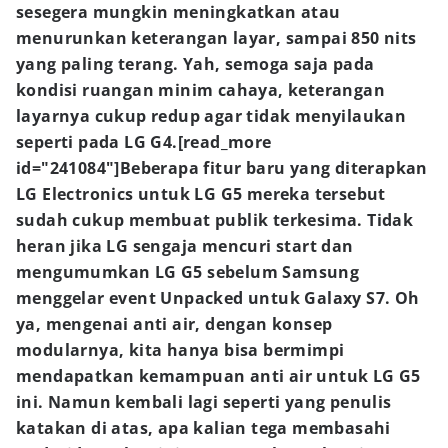
sesegera mungkin meningkatkan atau
menurunkan keterangan layar, sampai 850 nits
yang paling terang. Yah, semoga saja pada
kondisi ruangan minim cahaya, keterangan
layarnya cukup redup agar tidak menyilaukan
seperti pada LG G4.[read_more
id="241084"]
Beberapa fitur baru yang diterapkan
LG Electronics untuk LG G5 mereka tersebut
sudah cukup membuat publik terkesima. Tidak
heran jika LG sengaja mencuri start dan
mengumumkan LG G5 sebelum Samsung
menggelar event Unpacked untuk Galaxy S7. Oh
ya, mengenai anti air, dengan konsep
modularnya, kita hanya bisa bermimpi
mendapatkan kemampuan anti air untuk LG G5
ini. Namun kembali lagi seperti yang penulis
katakan di atas, apa kalian tega membasahi