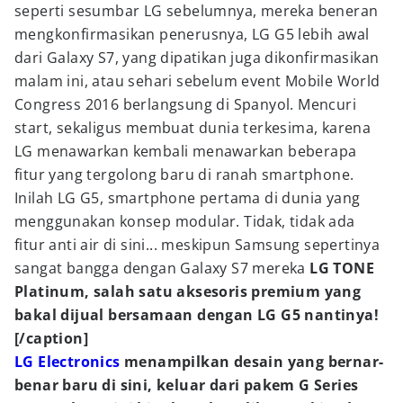
seperti sesumbar LG sebelumnya, mereka beneran
mengkonfirmasikan penerusnya, LG G5 lebih awal
dari Galaxy S7, yang dipatikan juga dikonfirmasikan
malam ini, atau sehari sebelum event Mobile World
Congress 2016 berlangsung di Spanyol. Mencuri
start, sekaligus membuat dunia terkesima, karena
LG menawarkan kembali menawarkan beberapa
fitur yang tergolong baru di ranah smartphone.
Inilah LG G5, smartphone pertama di dunia yang
menggunakan konsep modular. Tidak, tidak ada
fitur anti air di sini... meskipun Samsung sepertinya
sangat bangga dengan Galaxy S7 mereka
LG TONE
Platinum, salah satu aksesoris premium yang
bakal dijual bersamaan dengan LG G5 nantinya!
[/caption]
LG Electronics
menampilkan desain yang bernar-
benar baru di sini, keluar dari pakem G Series