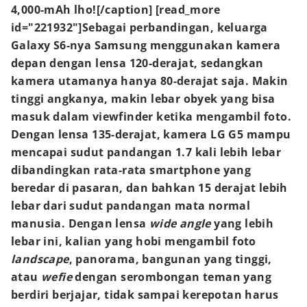
4,000-mAh lho![/caption]
[read_more
id="221932"]Sebagai perbandingan, keluarga
Galaxy S6-nya Samsung menggunakan kamera
depan dengan lensa 120-derajat, sedangkan
kamera utamanya hanya 80-derajat saja. Makin
tinggi angkanya, makin lebar obyek yang bisa
masuk dalam viewfinder ketika mengambil foto.
Dengan lensa 135-derajat, kamera LG G5 mampu
mencapai sudut pandangan 1.7 kali lebih lebar
dibandingkan rata-rata smartphone yang
beredar di pasaran, dan bahkan 15 derajat lebih
lebar dari sudut pandangan mata normal
manusia. Dengan lensa
wide angle
yang lebih
lebar ini, kalian yang hobi mengambil foto
landscape
, panorama, bangunan yang tinggi,
atau
wefie
dengan serombongan teman yang
berdiri berjajar, tidak sampai kerepotan harus