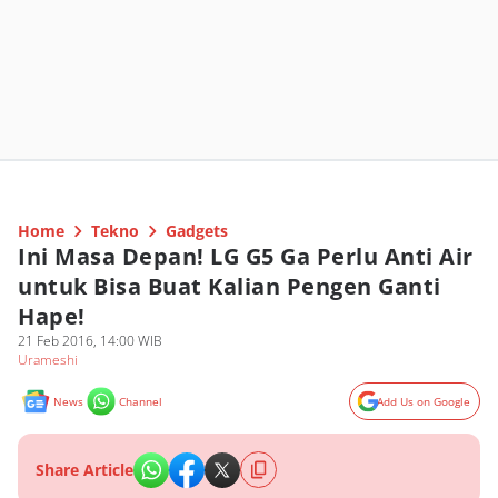
Home
Tekno
Gadgets
Ini Masa Depan! LG G5 Ga Perlu Anti Air
untuk Bisa Buat Kalian Pengen Ganti
Hape!
21 Feb 2016, 14:00 WIB
Urameshi
News
Channel
Add Us on Google
Share Article