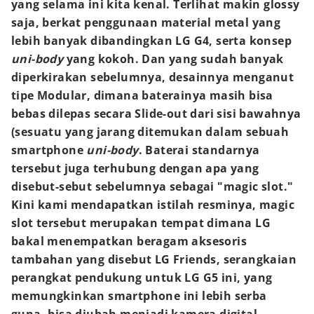
yang selama ini kita kenal. Terlihat makin glossy
saja, berkat penggunaan material metal yang
lebih banyak dibandingkan LG G4, serta konsep
uni-body
yang kokoh. Dan yang sudah banyak
diperkirakan sebelumnya, desainnya menganut
tipe Modular, dimana baterainya masih bisa
bebas dilepas secara Slide-out dari sisi bawahnya
(sesuatu yang jarang ditemukan dalam sebuah
smartphone
uni-body
. Baterai standarnya
tersebut juga terhubung dengan apa yang
disebut-sebut sebelumnya sebagai "magic slot."
Kini kami mendapatkan istilah resminya, magic
slot tersebut merupakan tempat dimana LG
bakal menempatkan beragam aksesoris
tambahan yang disebut LG Friends, serangkaian
perangkat pendukung untuk LG G5 ini, yang
memungkinkan smartphone ini lebih serba