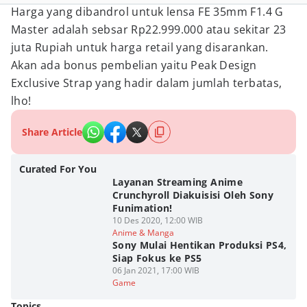
Harga yang dibandrol untuk lensa FE 35mm F1.4 G
Master adalah sebsar Rp22.999.000 atau sekitar 23
juta Rupiah untuk harga retail yang disarankan.
Akan ada bonus pembelian yaitu Peak Design
Exclusive Strap yang hadir dalam jumlah terbatas,
lho!
Share Article
Curated For You
Layanan Streaming Anime
Crunchyroll Diakuisisi Oleh Sony
Funimation!
10 Des 2020, 12:00 WIB
Anime & Manga
Sony Mulai Hentikan Produksi PS4,
Siap Fokus ke PS5
06 Jan 2021, 17:00 WIB
Game
Topics