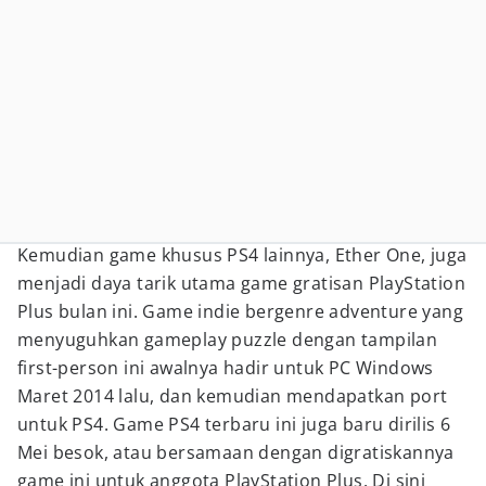
Kemudian game khusus PS4 lainnya, Ether One, juga
menjadi daya tarik utama game gratisan PlayStation
Plus bulan ini. Game indie bergenre adventure yang
menyuguhkan gameplay puzzle dengan tampilan
first-person ini awalnya hadir untuk PC Windows
Maret 2014 lalu, dan kemudian mendapatkan port
untuk PS4. Game PS4 terbaru ini juga baru dirilis 6
Mei besok, atau bersamaan dengan digratiskannya
game ini untuk anggota PlayStation Plus. Di sini