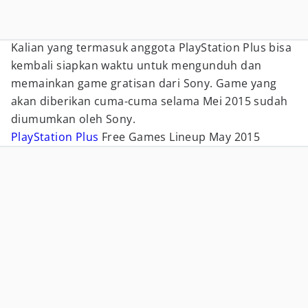
Kalian yang termasuk anggota PlayStation Plus bisa
kembali siapkan waktu untuk mengunduh dan
memainkan game gratisan dari Sony. Game yang
akan diberikan cuma-cuma selama Mei 2015 sudah
diumumkan oleh Sony.
PlayStation Plus
Free Games Lineup May 2015