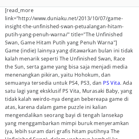
[read_more
link="http://www.duniaku.net/2013/10/07/game-
insight-the-unfinished-swan-petualangan-hitam-
putih-yang-penuh-warna/" title="The Unfinished
Swan, Game Hitam Putih yang Penuh Warna"]
Game (indie) lainnya yang ditawarkan bulan ini tidak
kalah menarik seperti The Unfinished Swan, Race
the Sun, serta game yang bisa saja menjadi media
menenangkan pikiran, yaitu Hohokum, dan
semuanya tersedia untuk PS4, PS3, dan
PS Vita
. Ada
satu lagi yang eksklusif PS Vita, Murasaki Baby, yang
tidak kalah weirdo-nya dengan bebereapa game di
atas, karena dalam game puzzle ini kalian
mengendalikan seorang bayi di tengah lansekap
yang menggambarkan mimpi buruk menyeramkan
(ya, lebih suram dari grafis hitam putihnya The