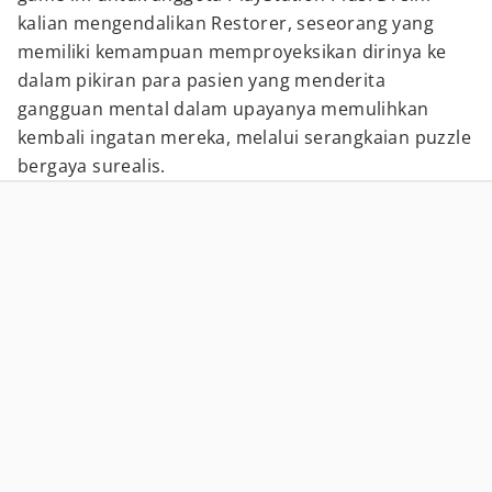
kalian mengendalikan Restorer, seseorang yang
memiliki kemampuan memproyeksikan dirinya ke
dalam pikiran para pasien yang menderita
gangguan mental dalam upayanya memulihkan
kembali ingatan mereka, melalui serangkaian puzzle
bergaya surealis.