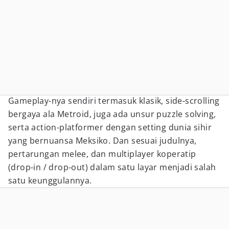
Gameplay-nya sendiri termasuk klasik, side-scrolling
bergaya ala Metroid, juga ada unsur puzzle solving,
serta action-platformer dengan setting dunia sihir
yang bernuansa Meksiko. Dan sesuai judulnya,
pertarungan melee, dan multiplayer koperatip
(drop-in / drop-out) dalam satu layar menjadi salah
satu keunggulannya.