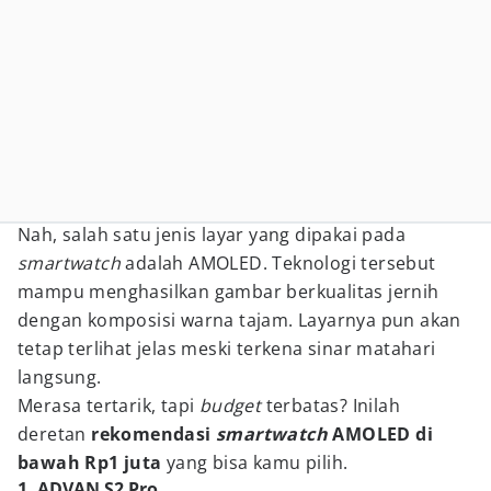
Nah, salah satu jenis layar yang dipakai pada
smartwatch
adalah AMOLED. Teknologi tersebut
mampu menghasilkan gambar berkualitas jernih
dengan komposisi warna tajam. Layarnya pun akan
tetap terlihat jelas meski terkena sinar matahari
langsung.
Merasa tertarik, tapi
budget
terbatas? Inilah
deretan
rekomendasi
smartwatch
AMOLED di
bawah Rp1 juta
yang bisa kamu pilih.
1. ADVAN S2 Pro