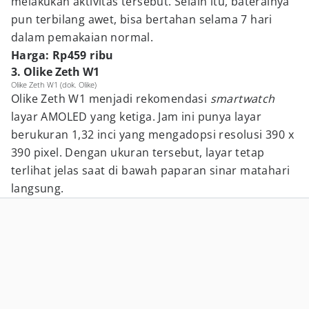
melakukan aktivitas tersebut. Selain itu, baterainya
pun terbilang awet, bisa bertahan selama 7 hari
dalam pemakaian normal.
Harga: Rp459 ribu
3. Olike Zeth W1
Olike Zeth W1 (dok. Olike)
Olike Zeth W1 menjadi rekomendasi
smartwatch
layar AMOLED yang ketiga. Jam ini punya layar
berukuran 1,32 inci yang mengadopsi resolusi 390 x
390 pixel. Dengan ukuran tersebut, layar tetap
terlihat jelas saat di bawah paparan sinar matahari
langsung.