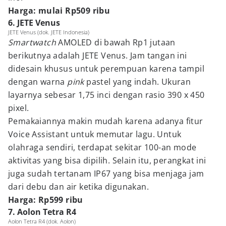
Harga: mulai Rp509 ribu
6. JETE Venus
JETE Venus (dok. JETE Indonesia)
Smartwatch
AMOLED di bawah Rp1 jutaan
berikutnya adalah JETE Venus. Jam tangan ini
didesain khusus untuk perempuan karena tampil
dengan warna
pink
pastel yang indah. Ukuran
layarnya sebesar 1,75 inci dengan rasio 390 x 450
pixel.
Pemakaiannya makin mudah karena adanya fitur
Voice Assistant untuk memutar lagu. Untuk
olahraga sendiri, terdapat sekitar 100-an mode
aktivitas yang bisa dipilih. Selain itu, perangkat ini
juga sudah tertanam IP67 yang bisa menjaga jam
dari debu dan air ketika digunakan.
Harga: Rp599 ribu
7. Aolon Tetra R4
Aolon Tetra R4 (dok. Aolon)