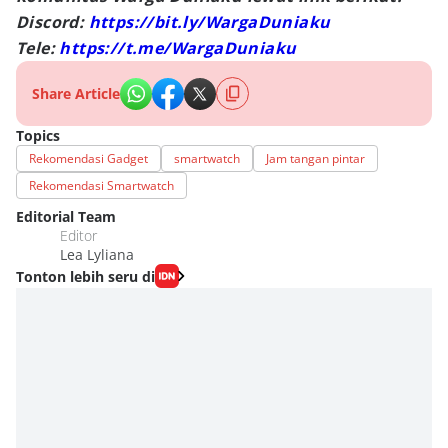
Discord:
https://bit.ly/WargaDuniaku
Tele:
https://t.me/WargaDuniaku
Share Article
Topics
Rekomendasi Gadget
smartwatch
Jam tangan pintar
Rekomendasi Smartwatch
Editorial Team
Editor
Lea Lyliana
Tonton lebih seru di