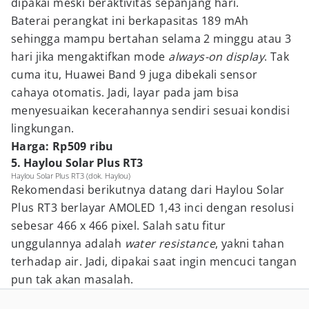
dipakai meski beraktivitas sepanjang hari.
Baterai perangkat ini berkapasitas 189 mAh
sehingga mampu bertahan selama 2 minggu atau 3
hari jika mengaktifkan mode
always-on display
. Tak
cuma itu, Huawei Band 9 juga dibekali sensor
cahaya otomatis. Jadi, layar pada jam bisa
menyesuaikan kecerahannya sendiri sesuai kondisi
lingkungan.
Harga: Rp509 ribu
5. Haylou Solar Plus RT3
Haylou Solar Plus RT3 (dok. Haylou)
Rekomendasi berikutnya datang dari Haylou Solar
Plus RT3 berlayar AMOLED 1,43 inci dengan resolusi
sebesar 466 x 466 pixel. Salah satu fitur
unggulannya adalah
water resistance
, yakni tahan
terhadap air. Jadi, dipakai saat ingin mencuci tangan
pun tak akan masalah.