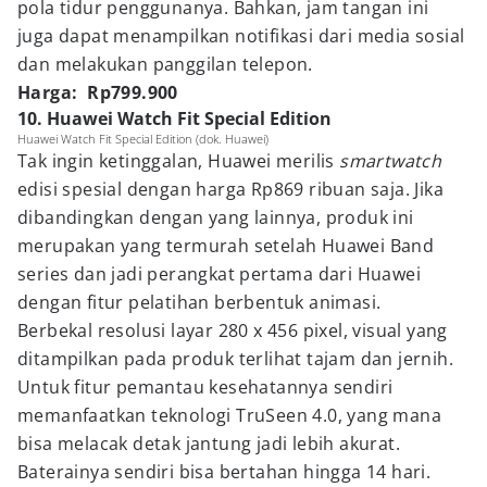
pola tidur penggunanya. Bahkan, jam tangan ini
juga dapat menampilkan notifikasi dari media sosial
dan melakukan panggilan telepon.
Harga: Rp799.900
10. Huawei Watch Fit Special Edition
Huawei Watch Fit Special Edition (dok. Huawei)
Tak ingin ketinggalan, Huawei merilis
smartwatch
edisi spesial dengan harga Rp869 ribuan saja. Jika
dibandingkan dengan yang lainnya, produk ini
merupakan yang termurah setelah Huawei Band
series dan jadi perangkat pertama dari Huawei
dengan fitur pelatihan berbentuk animasi.
Berbekal resolusi layar 280 x 456 pixel, visual yang
ditampilkan pada produk terlihat tajam dan jernih.
Untuk fitur pemantau kesehatannya sendiri
memanfaatkan teknologi TruSeen 4.0, yang mana
bisa melacak detak jantung jadi lebih akurat.
Baterainya sendiri bisa bertahan hingga 14 hari.