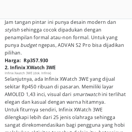
Jam tangan pintar ini punya desain modern dan
stylish
sehingga cocok dipadukan dengan
penampilan formal atau-non formal. Untuk yang
punya
budget
ngepas, ADVAN S2 Pro bisa dijadikan
pilihan.
Harga: Rp357.930
2. Infinix XWatch 3WE
Infinix Xwatch 3WE (dok. Infinix)
Selanjutnya, ada Infinix XWatch 3WE yang dijual
sekitar Rp450 ribuan di pasaran. Memiliki layar
AMOLED 1,43 inci, visual dari
smartwatch
ini terlihat
elegan dan kasual dengan warna hitamnya.
Untuk fiturnya sendiri, Infinix XWatch 3WE
dilengkapi lebih dari 25 jenis olahraga sehingga
sangat direkomendasikan bagi pengguna yang hobi