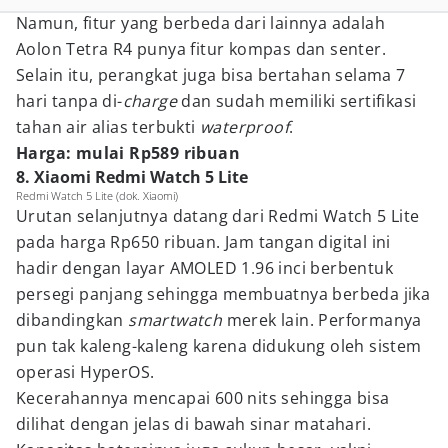
Namun, fitur yang berbeda dari lainnya adalah
Aolon Tetra R4 punya fitur kompas dan senter.
Selain itu, perangkat juga bisa bertahan selama 7
hari tanpa di-
charge
dan sudah memiliki sertifikasi
tahan air alias terbukti
waterproof
.
Harga: mulai Rp589 ribuan
8. Xiaomi Redmi Watch 5 Lite
Redmi Watch 5 Lite (dok. Xiaomi)
Urutan selanjutnya datang dari Redmi Watch 5 Lite
pada harga Rp650 ribuan. Jam tangan digital ini
hadir dengan layar AMOLED 1.96 inci berbentuk
persegi panjang sehingga membuatnya berbeda jika
dibandingkan
smartwatch
merek lain. Performanya
pun tak kaleng-kaleng karena didukung oleh sistem
operasi HyperOS.
Kecerahannya mencapai 600 nits sehingga bisa
dilihat dengan jelas di bawah sinar matahari.