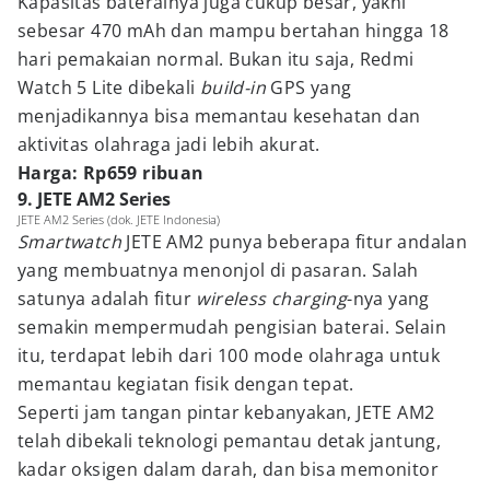
Kapasitas baterainya juga cukup besar, yakni
sebesar 470 mAh dan mampu bertahan hingga 18
hari pemakaian normal. Bukan itu saja, Redmi
Watch 5 Lite dibekali
build-in
GPS yang
menjadikannya bisa memantau kesehatan dan
aktivitas olahraga jadi lebih akurat.
Harga: Rp659 ribuan
9. JETE AM2 Series
JETE AM2 Series (dok. JETE Indonesia)
Smartwatch
JETE AM2 punya beberapa fitur andalan
yang membuatnya menonjol di pasaran. Salah
satunya adalah fitur
wireless charging
-nya yang
semakin mempermudah pengisian baterai. Selain
itu, terdapat lebih dari 100 mode olahraga untuk
memantau kegiatan fisik dengan tepat.
Seperti jam tangan pintar kebanyakan, JETE AM2
telah dibekali teknologi pemantau detak jantung,
kadar oksigen dalam darah, dan bisa memonitor