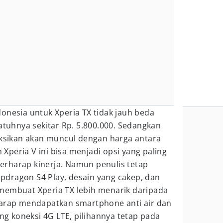
onesia untuk Xperia TX tidak jauh beda
jatuhnya sekitar Rp. 5.800.000. Sedangkan
iksikan akan muncul dengan harga antara
n Xperia V ini bisa menjadi opsi yang paling
rharap kinerja. Namun penulis tetap
dragon S4 Play, desain yang cakep, dan
membuat Xperia TX lebih menarik daripada
harap mendapatkan smartphone anti air dan
 koneksi 4G LTE, pilihannya tetap pada