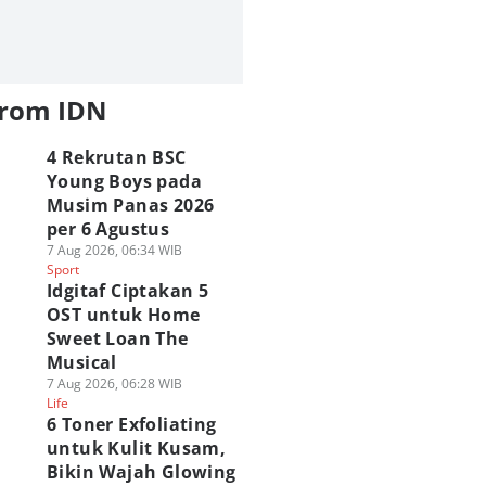
from IDN
4 Rekrutan BSC
Young Boys pada
Musim Panas 2026
per 6 Agustus
7 Aug 2026, 06:34 WIB
Sport
Idgitaf Ciptakan 5
OST untuk Home
Sweet Loan The
Musical
7 Aug 2026, 06:28 WIB
Life
6 Toner Exfoliating
untuk Kulit Kusam,
Bikin Wajah Glowing