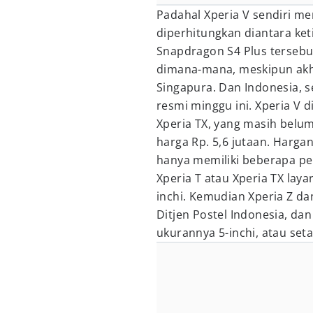
Padahal Xperia V sendiri men
diperhitungkan diantara ke
Snapdragon S4 Plus tersebu
dimana-mana, meskipun akhir
Singapura. Dan Indonesia, s
resmi minggu ini. Xperia V 
Xperia TX, yang masih belum
harga Rp. 5,6 jutaan. Harg
hanya memiliki beberapa pe
Xperia T atau Xperia TX laya
inchi. Kemudian Xperia Z da
Ditjen Postel Indonesia, d
ukurannya 5-inchi, atau seta