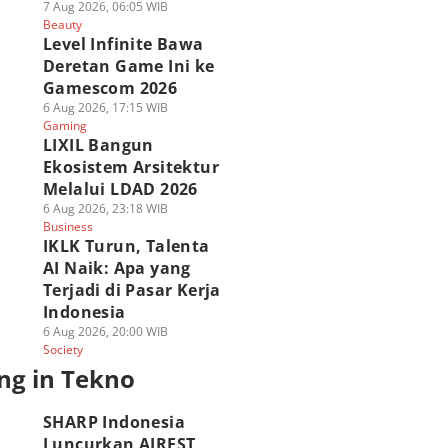
7 Aug 2026, 06:05 WIB
Beauty
Level Infinite Bawa
Deretan Game Ini ke
Gamescom 2026
6 Aug 2026, 17:15 WIB
Gaming
LIXIL Bangun
Ekosistem Arsitektur
Melalui LDAD 2026
6 Aug 2026, 23:18 WIB
Business
IKLK Turun, Talenta
AI Naik: Apa yang
Terjadi di Pasar Kerja
Indonesia
6 Aug 2026, 20:00 WIB
Society
ng in Tekno
SHARP Indonesia
Luncurkan AIREST,