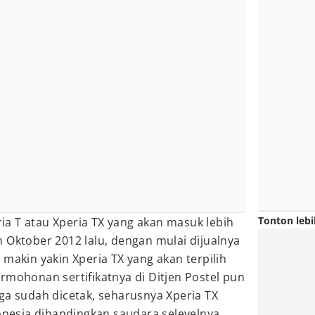
Tonton lebi
a T atau Xperia TX yang akan masuk lebih
 Oktober 2012 lalu, dengan mulai dijualnya
 makin yakin Xperia TX yang akan terpilih
rmohonan sertifikatnya di Ditjen Postel pun
ga sudah dicetak, seharusnya Xperia TX
donesia dibandingkan saudara selevelnya,