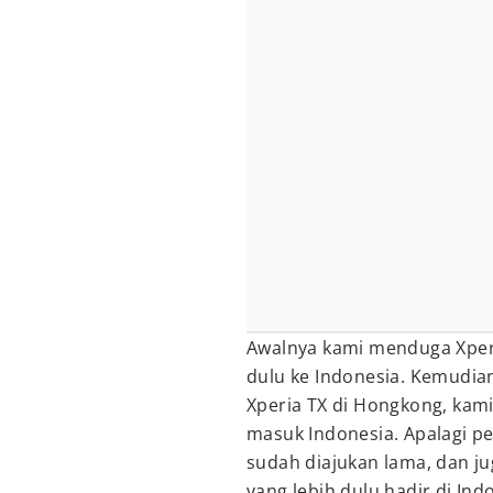
Awalnya kami menduga Xperi
dulu ke Indonesia. Kemudian
Xperia TX di Hongkong, kami
masuk Indonesia. Apalagi pe
sudah diajukan lama, dan ju
yang lebih dulu hadir di In