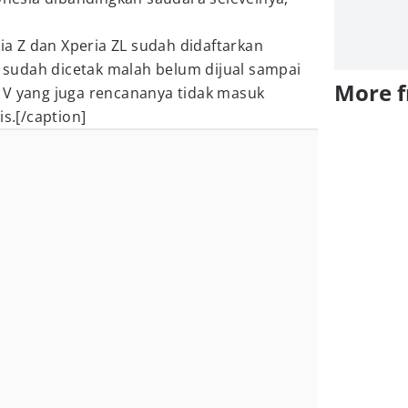
ria Z dan Xperia ZL sudah didaftarkan
ng sudah dicetak malah belum dijual sampai
More 
 V yang juga rencananya tidak masuk
is.[/caption]