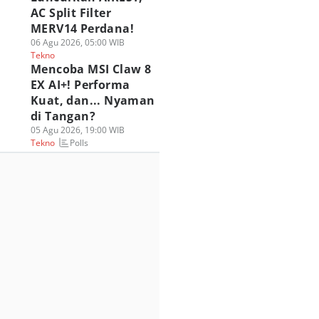
AC Split Filter
MERV14 Perdana!
06 Agu 2026, 05:00 WIB
Tekno
Mencoba MSI Claw 8
EX AI+! Performa
Kuat, dan... Nyaman
di Tangan?
05 Agu 2026, 19:00 WIB
Polls
Tekno