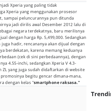
jadi Xperia yang paling tidak
tiga Xperia yang menggunakan prosesor
t, sampai peluncurannya pun ditunda
nya jadi dirilis awal Desember 2012 lalu di
ebagai negara terdekatnya, baru merilisnya
dijual dengan harga Rp. 5,499,000. Sedangkan
 juga hadir, rencananya akan dijual dengan
anya berdekatan, karena memang keduanya
rbedaan (cek di sini perbedaannya), dengan
rnya 4.55-inchi, sedangkan Xperia V 4.3-
n ZL yang juga sudah didaftarkan di website
an promosinya begitu gencar dimana-mana,
ra dengan kelas "
smartphone raksasa."
Trendi