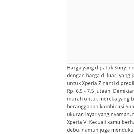
Harga yang dipatok Sony Ind
dengan harga di luar, yang 
untuk Xperia Z nanti dipred
Rp. 6,5 - 7,5 jutaan. Demikia
murah untuk mereka yang be
beranggapan kombinasi Snap
ukuran layar yang nyaman, 
Xperia V! Kecuali kamu ber
debu, namun juga mendukung