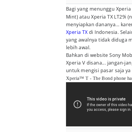
Bagi yang menunggu Xperia
Mint) atau Xperia TX LT29i 
menyiapkan dananya... kar
Xperia TX
di Indonesia. Selai
yang awalnya tidak diduga m
lebih awal.
Bahkan di website Sony Mobi
Xperia V disana... jangan-ja
untuk mengisi pasar saja ya 
Xperia™ T - The Bond phone has