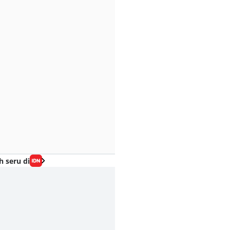
h seru di