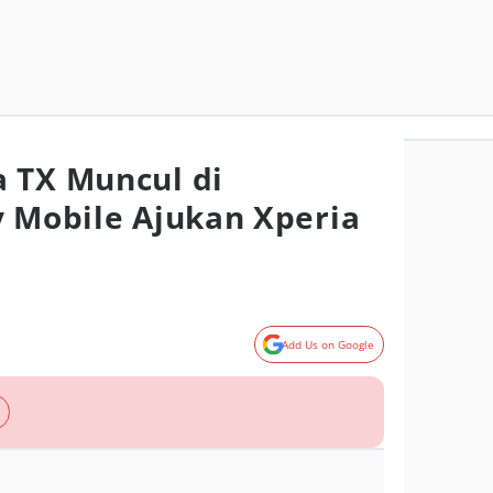
 TX Muncul di
y Mobile Ajukan Xperia
Add Us on Google