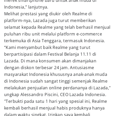
merek smartphone baru untuk anak muda di
Indonesia,” lanjutnya.
Melihat prestasi yang diukir oleh Realme di
platform-nya, Lazada juga turut memberikan
selamat kepada Realme yang telah berhasil menjual
puluhan ribu unit melalui platform e-commerce
terkemuka di Asia Tenggara, termasuk Indonesia.
“Kami menyambut baik Realme yang turut
berpartisipasi dalam Festival Belanja 11.11 di
Lazada. Di mana konsumen akan dimanjakan
dengan diskon terbesar 24 jam. Antusiasme
masyarakat Indonesia khususnya anak-anak muda
di Indonesia sudah sangat tinggi semenjak Realme
melakukan penjualan online perdananya di Lazada,"
ungkap Alessandro Piscini, CEO Lazada Indonesia.
"Terbukti pada satu 1 hari yang spesial ini, Realme
kembali berhasil menjual habis produknya hanya
dalam waktu singkat. Izinkan saya kembali