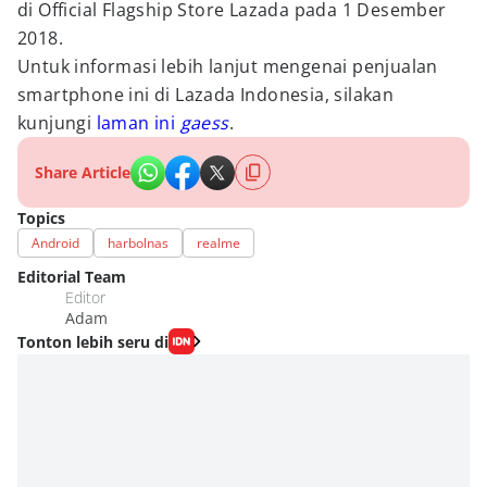
di Official Flagship Store Lazada pada 1 Desember
2018.
Untuk informasi lebih lanjut mengenai penjualan
smartphone ini di Lazada Indonesia, silakan
kunjungi
laman ini
gaess
.
Share Article
Topics
Android
harbolnas
realme
Editorial Team
Editor
Adam
Tonton lebih seru di