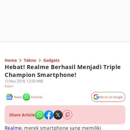
Home
Tekno
Gadgets
Hebat! Realme Berhasil Menjadi Triple
Champion Smartphone!
13 Nov 2018, 12:00 WIB
Adam
News
Channel
Add Us on Google
Share Article
Realme
, merek smartphone yang memiliki