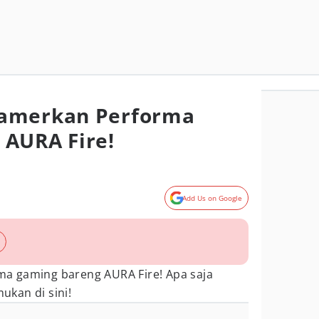
amerkan Performa
 AURA Fire!
Add Us on Google
a gaming bareng AURA Fire! Apa saja
mukan di sini!