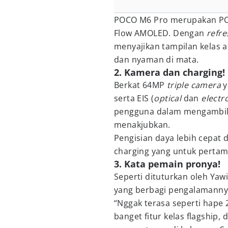
POCO M6 Pro merupakan PO
Flow AMOLED. Dengan
refre
menyajikan tampilan kelas a
dan nyaman di mata.
2. Kamera dan charging!
Berkat 64MP
triple camera
y
serta EIS (
optical
dan
electr
pengguna dalam mengambil 
menakjubkan.
Pengisian daya lebih cepat
charging yang untuk pertama
3. Kata pemain pronya!
Seperti dituturkan oleh Yaw
yang berbagi pengalamanny
“Nggak terasa seperti hape 
banget fitur kelas flagship,