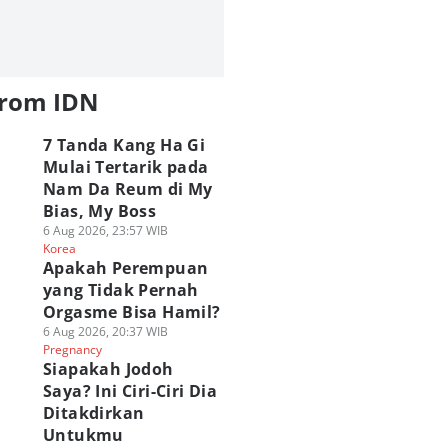
from IDN
7 Tanda Kang Ha Gi
Mulai Tertarik pada
Nam Da Reum di My
Bias, My Boss
6 Aug 2026, 23:57 WIB
Korea
Apakah Perempuan
yang Tidak Pernah
Orgasme Bisa Hamil?
6 Aug 2026, 20:37 WIB
Pregnancy
Siapakah Jodoh
Saya? Ini Ciri-Ciri Dia
Ditakdirkan
Untukmu