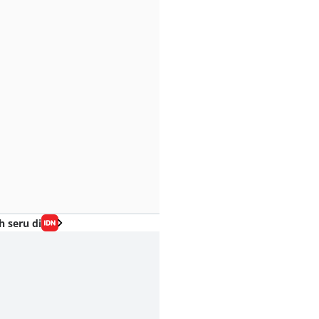
h seru di