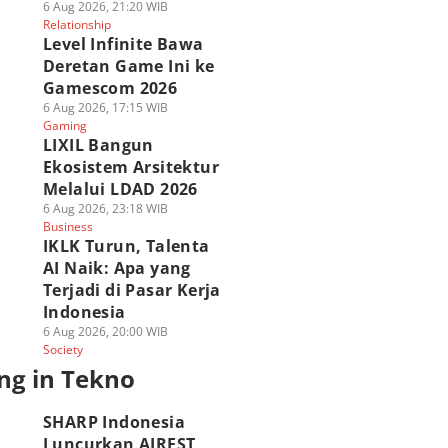
6 Aug 2026, 21:20 WIB
Relationship
Level Infinite Bawa
Deretan Game Ini ke
Gamescom 2026
6 Aug 2026, 17:15 WIB
Gaming
LIXIL Bangun
Ekosistem Arsitektur
Melalui LDAD 2026
6 Aug 2026, 23:18 WIB
Business
IKLK Turun, Talenta
AI Naik: Apa yang
Terjadi di Pasar Kerja
Indonesia
6 Aug 2026, 20:00 WIB
Society
ng in Tekno
SHARP Indonesia
Luncurkan AIREST,