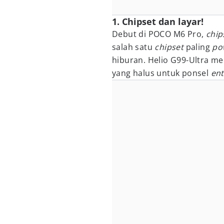
1. Chipset dan layar!
Debut di POCO M6 Pro,
chip
salah satu
chipset
paling
po
hiburan. Helio G99-Ultra me
yang halus untuk ponsel
ent