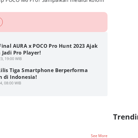
dap POCO M6 Pro? Sampaikan melalui kolom
Final AURA x POCO Pro Hunt 2023 Ajak
Jadi Pro Player!
3, 19:00 WIB
ilis Tiga Smartphone Berperforma
 di Indonesia!
4, 08:00 WIB
Trendi
See More