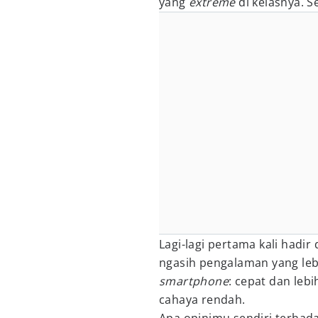
yang
extreme
di kelasnya. 
Lagi-lagi pertama kali hadir 
ngasih pengalaman yang le
smartphone
: cepat dan leb
cahaya rendah.