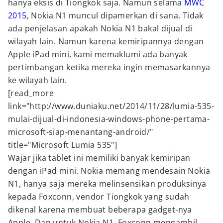
hanya eksis di Tiongkok saja. Namun selama
MWC
2015
, Nokia N1 muncul dipamerkan di sana. Tidak
ada penjelasan apakah Nokia N1 bakal dijual di
wilayah lain. Namun karena kemiripannya dengan
Apple iPad mini, kami memaklumi ada banyak
pertimbangan ketika mereka ingin memasarkannya
ke wilayah lain.
[read_more
link="http://www.duniaku.net/2014/11/28/lumia-535-
mulai-dijual-di-indonesia-windows-phone-pertama-
microsoft-siap-menantang-android/"
title="Microsoft Lumia 535"]
Wajar jika tablet ini memiliki banyak kemiripan
dengan iPad mini. Nokia memang mendesain Nokia
N1, hanya saja mereka melinsensikan produksinya
kepada Foxconn, vendor Tiongkok yang sudah
dikenal karena membuat beberapa gadget-nya
Apple. Dan untuk Nokia N1, Foxconn mengambil