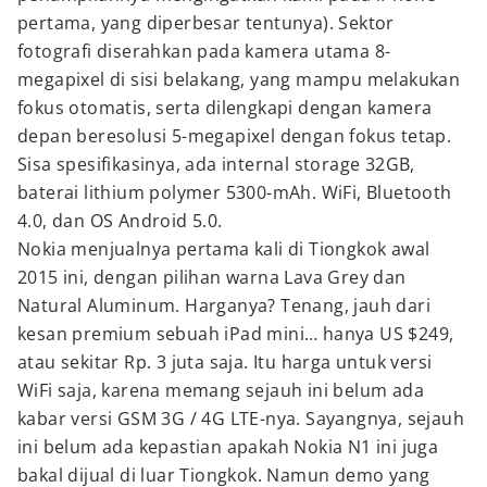
pertama, yang diperbesar tentunya). Sektor
fotografi diserahkan pada kamera utama 8-
megapixel di sisi belakang, yang mampu melakukan
fokus otomatis, serta dilengkapi dengan kamera
depan beresolusi 5-megapixel dengan fokus tetap.
Sisa spesifikasinya, ada internal storage 32GB,
baterai lithium polymer 5300-mAh. WiFi, Bluetooth
4.0, dan OS Android 5.0.
Nokia menjualnya pertama kali di Tiongkok awal
2015 ini, dengan pilihan warna Lava Grey dan
Natural Aluminum. Harganya? Tenang, jauh dari
kesan premium sebuah iPad mini… hanya US $249,
atau sekitar Rp. 3 juta saja. Itu harga untuk versi
WiFi saja, karena memang sejauh ini belum ada
kabar versi GSM 3G / 4G LTE-nya. Sayangnya, sejauh
ini belum ada kepastian apakah Nokia N1 ini juga
bakal dijual di luar Tiongkok. Namun demo yang