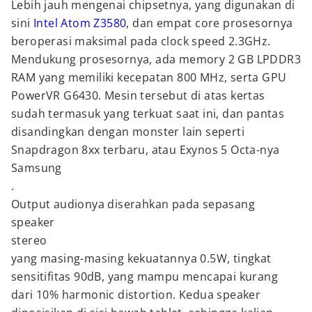
Lebih jauh mengenai chipsetnya, yang digunakan di
sini
Intel Atom Z3580
, dan empat core prosesornya
beroperasi maksimal pada clock speed 2.3GHz.
Mendukung prosesornya, ada memory 2 GB LPDDR3
RAM yang memiliki kecepatan 800 MHz, serta GPU
PowerVR G6430. Mesin tersebut di atas kertas
sudah termasuk yang terkuat saat ini, dan pantas
disandingkan dengan monster lain seperti
Snapdragon 8xx terbaru, atau Exynos 5 Octa-nya
Samsung
.
Output audionya diserahkan pada sepasang
speaker
stereo
yang masing-masing kekuatannya 0.5W, tingkat
sensitifitas 90dB, yang mampu mencapai kurang
dari 10% harmonic distortion. Kedua speaker