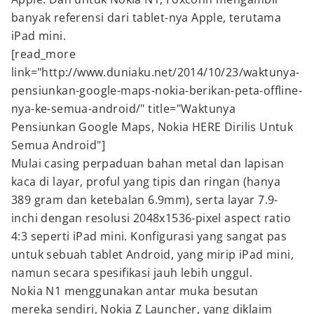
banyak referensi dari tablet-nya Apple, terutama
iPad mini.
[read_more
link="http://www.duniaku.net/2014/10/23/waktunya-
pensiunkan-google-maps-nokia-berikan-peta-offline-
nya-ke-semua-android/" title="Waktunya
Pensiunkan Google Maps, Nokia HERE Dirilis Untuk
Semua Android"]
Mulai casing perpaduan bahan metal dan lapisan
kaca di layar, proful yang tipis dan ringan (hanya
389 gram dan ketebalan 6.9mm), serta layar 7.9-
inchi dengan resolusi 2048x1536-pixel aspect ratio
4:3 seperti iPad mini. Konfigurasi yang sangat pas
untuk sebuah tablet Android, yang mirip iPad mini,
namun secara spesifikasi jauh lebih unggul.
Nokia N1 menggunakan antar muka besutan
mereka sendiri, Nokia Z Launcher, yang diklaim