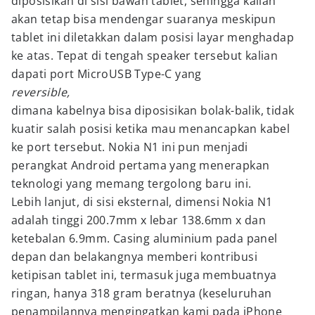
diposisikan di sisi bawah tablet, sehingga kalian
akan tetap bisa mendengar suaranya meskipun
tablet ini diletakkan dalam posisi layar menghadap
ke atas. Tepat di tengah speaker tersebut kalian
dapati port MicroUSB Type-C yang
reversible,
dimana kabelnya bisa diposisikan bolak-balik, tidak
kuatir salah posisi ketika mau menancapkan kabel
ke port tersebut. Nokia N1 ini pun menjadi
perangkat Android pertama yang menerapkan
teknologi yang memang tergolong baru ini.
Lebih lanjut, di sisi eksternal, dimensi Nokia N1
adalah tinggi 200.7mm x lebar 138.6mm x dan
ketebalan 6.9mm. Casing aluminium pada panel
depan dan belakangnya memberi kontribusi
ketipisan tablet ini, termasuk juga membuatnya
ringan, hanya 318 gram beratnya (keseluruhan
penampilannya mengingatkan kami pada iPhone