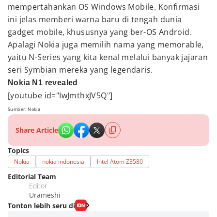
mempertahankan OS Windows Mobile. Konfirmasi
ini jelas memberi warna baru di tengah dunia
gadget mobile, khususnya yang ber-OS Android.
Apalagi Nokia juga memilih nama yang memorable,
yaitu N-Series yang kita kenal melalui banyak jajaran
seri Symbian mereka yang legendaris.
Nokia N1 revealed
[youtube id="IwJmthxJV5Q"]
Sumber: Nokia
Share Article
Topics
Nokia
nokia indonesia
Intel Atom Z3580
Editorial Team
Editor
Urameshi
Tonton lebih seru di