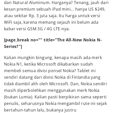
dan Natural Aluminum. Harganya? Tenang, jauh dari
kesan premium sebuah iPad mini... hanya US $249,
atau sekitar Rp. 3 juta saja. Itu harga untuk versi
WiFi saja, karena memang sejauh ini belum ada
kabar versi GSM 3G / 4G LTE-nya.
[page_break no="" title="
The All-New Nokia N-
Series?
"]
Kalian mungkin bingung, kenapa masih ada merk
Nokia N1, ketika Microsoft dikabarkan sudah
membeli semua divisi ponsel Nokia? Tablet ini
sendiri datang dari divisi Nokia di Finlandia yang
tidak diambil alih oleh Microsoft. Dan, Nokia sendiri
masih diperbolehkan menggunakan merk Nokia
(bukan Lumia). Kalian pasti berpikiran sama seperti
penulis, seharusnya Nokia mengambil rute ini sejak
bertahun-tahun lalu, bukanya justru