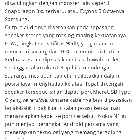
disandingkan dengan monster lain seperti
Snapdragon 8xx terbaru, atau Exynos 5 Octa-nya
Samsung.
Output audionya diserahkan pada sepasang
speaker stereo yang masing-masing kekuatannya
0.5W, tingkat sensitifitas 90dB, yang mampu
mencapai kurang dari 10% harmonic distortion.
Kedua speaker diposisikan di sisi bawah tablet,
sehingga kalian akan tetap bisa mendengar
suaranya meskipun tablet ini diletakkan dalam
posisi layar menghadap ke atas. Tepat di tengah
speaker tersebut kalian dapati port MicroUSB Type-
C yang
reversible,
dimana kabelnya bisa diposisikan
bolak-balik, tidak kuatir salah posisi ketika mau
menancapkan kabel ke port tersebut. Nokia N1 ini
pun menjadi perangkat Android pertama yang
menerapkan teknologi yang memang tergolong