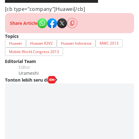
[cb type="company"]Huawei[/cb]
Share Article
Topics
Huawei
Huawei K3V2
Huawei Indonesia
MWC 2013
Mobile World Congress 2013
Editorial Team
Editor
Urameshi
Tonton lebih seru di