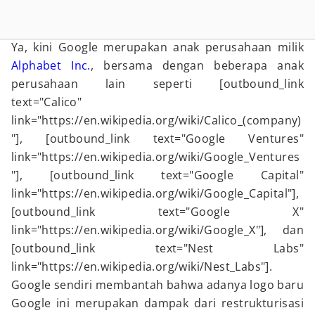
Ya, kini Google merupakan anak perusahaan milik
Alphabet Inc.
, bersama dengan beberapa anak
perusahaan lain seperti [outbound_link
text="Calico"
link="https://en.wikipedia.org/wiki/Calico_(company)
"], [outbound_link text="Google Ventures"
link="https://en.wikipedia.org/wiki/Google_Ventures
"], [outbound_link text="Google Capital"
link="https://en.wikipedia.org/wiki/Google_Capital"],
[outbound_link text="Google X"
link="https://en.wikipedia.org/wiki/Google_X"], dan
[outbound_link text="Nest Labs"
link="https://en.wikipedia.org/wiki/Nest_Labs"].
Google sendiri membantah bahwa adanya logo baru
Google ini merupakan dampak dari restrukturisasi