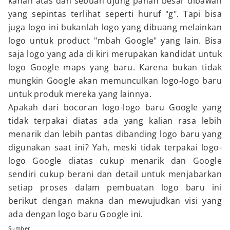
kanan atas dan sebuah ujung panah besar dibawah
yang sepintas terlihat seperti huruf "g". Tapi bisa
juga logo ini bukanlah logo yang dibuang melainkan
logo untuk product "mbah Google" yang lain. Bisa
saja logo yang ada di kiri merupakan kandidat untuk
logo Google maps yang baru. Karena bukan tidak
mungkin Google akan memunculkan logo-logo baru
untuk produk mereka yang lainnya.
Apakah dari bocoran logo-logo baru Google yang
tidak terpakai diatas ada yang kalian rasa lebih
menarik dan lebih pantas dibanding logo baru yang
digunakan saat ini? Yah, meski tidak terpakai logo-
logo Google diatas cukup menarik dan Google
sendiri cukup berani dan detail untuk menjabarkan
setiap proses dalam pembuatan logo baru ini
berikut dengan makna dan mewujudkan visi yang
ada dengan logo baru Google ini.
Sumber