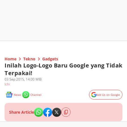
Home
Tekno
Gadgets
Inilah Logo-Logo Baru Google yang Tidak
Terpakai!
03 Sep 2015, 14:00 WIB
Ichi
News
Channel
Add Us on Google
Share Article