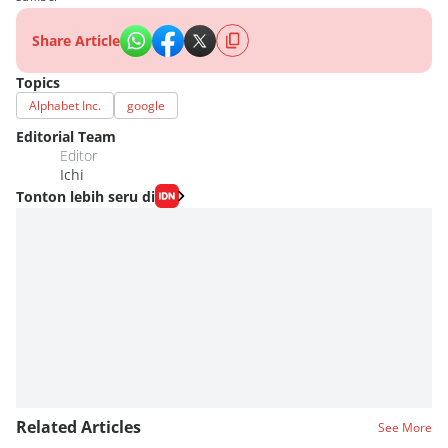
Share Article
Topics
Alphabet Inc.
google
Editorial Team
Editor
Ichi
Tonton lebih seru di
Related Articles
See More