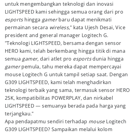
untuk mengembangkan teknologi dan inovasi
LIGHTSPEED kami sehingga semua orang dari pro
esports
hingga
gamer
baru dapat menikmati
permainan secara
wireless
," kata Ujesh Desai, Vice
president and general manager Logitech G.
"Teknologi LIGHTSPEED, bersama dengan sensor
HERO kami, telah berkembang hingga titik di mana
semua
gamer
, dari atlet pro
esports
dunia hingga
gamer
pemula, tahu mereka dapat mempercayai
mouse Logitech G untuk tampil setiap saat. Dengan
G309 LIGHTSPEED, kami telah menghadirkan
teknologi terbaik yang sama, termasuk sensor HERO
25K, kompatibilitas POWERPLAY, dan nirkabel
LIGHTSPEED — semuanya berada pada harga yang
terjangkau."
Apa pendapatmu sendiri terhadap
mouse
Logitech
G309 LIGHTSPEED? Sampaikan melalui kolom