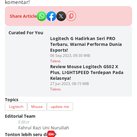
komentar!
Share Article
Curated For You
Logitech G Hadirkan Seri PRO
Terbaru, Warnai Performa Dunia
Esports!
06 Sep 2023, 09:30 WIB
Tekno
Review Mouse Logitech G502 X
Plus, LIGHTSPEED Terdepan Pada
Kelasnya!
27 Jun 2023, 08:15 WIB
Tekno
Topics
Logitech
Mouse
update me
Editorial Team
Editor
Fahrul Razi Uni Nurullah
Tonton lebih seru di