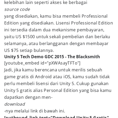
kelebihan lain seperti akses ke berbagai
source code
yang disediakan, kamu bisa membeli Professional
Edition yang disediakan. Lisensi Professional Edition
ini tersedia dalam dua mekanisme pembayaran,
yaitu US $1500 untuk sekali pembelian dan berlaku
selamanya, atau berlangganan dengan membayar
US $75 setiap bulannya.
Unity 5 Tech Demo GDC 2015 - The Blacksmith
[youtube_embed id="pXWAsayTFTo"]
Jadi, jika kamu berencana untuk merilis sebuah
game gratis di Android atau iOS, kamu sudah tidak
perlu membeli lisensi dari Unity 5. Cukup gunakan
Unity 5 gratis alias Personal Edition yang bisa kamu
dapatkan dengan men-
download
-nya melalui link di bawah ini.
[outbound_link text="Download Unity 5 Gratis"