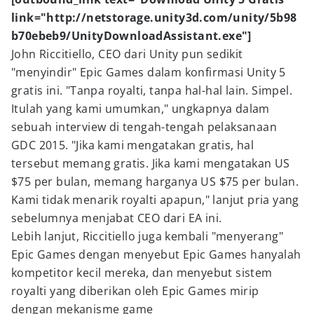
link="http://netstorage.unity3d.com/unity/5b98
b70ebeb9/UnityDownloadAssistant.exe"]
John Riccitiello, CEO dari Unity pun sedikit
"menyindir" Epic Games dalam konfirmasi Unity 5
gratis ini. "Tanpa royalti, tanpa hal-hal lain. Simpel.
Itulah yang kami umumkan," ungkapnya dalam
sebuah interview di tengah-tengah pelaksanaan
GDC 2015. "Jika kami mengatakan gratis, hal
tersebut memang gratis. Jika kami mengatakan US
$75 per bulan, memang harganya US $75 per bulan.
Kami tidak menarik royalti apapun," lanjut pria yang
sebelumnya menjabat CEO dari EA ini.
Lebih lanjut, Riccitiello juga kembali "menyerang"
Epic Games dengan menyebut Epic Games hanyalah
kompetitor kecil mereka, dan menyebut sistem
royalti yang diberikan oleh Epic Games mirip
dengan mekanisme game