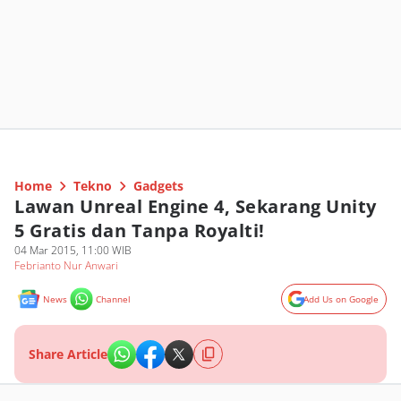
Home
Tekno
Gadgets
Lawan Unreal Engine 4, Sekarang Unity
5 Gratis dan Tanpa Royalti!
04 Mar 2015, 11:00 WIB
Febrianto Nur Anwari
News
Channel
Add Us on Google
Share Article