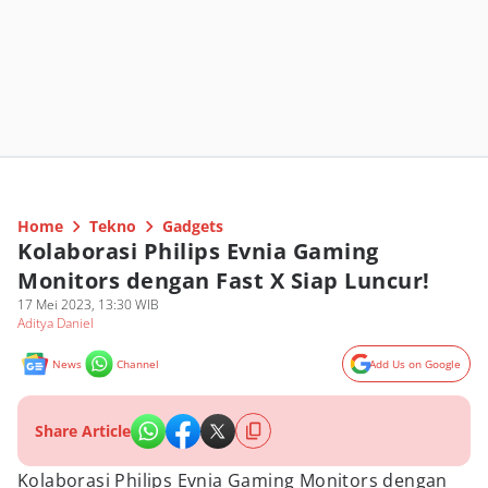
Home
Tekno
Gadgets
Kolaborasi Philips Evnia Gaming
Monitors dengan Fast X Siap Luncur!
17 Mei 2023, 13:30 WIB
Aditya Daniel
News
Channel
Add Us on Google
Share Article
Kolaborasi Philips Evnia Gaming Monitors dengan