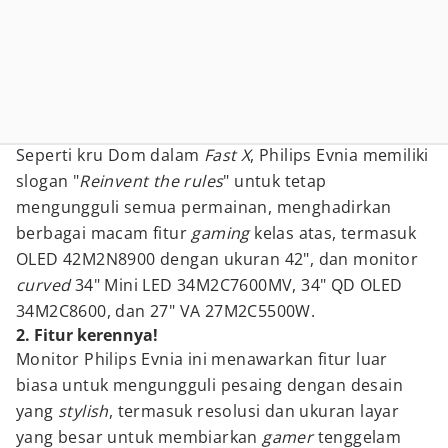
Seperti kru Dom dalam
Fast X
, Philips Evnia memiliki
slogan "
Reinvent the rules
" untuk tetap
mengungguli semua permainan, menghadirkan
berbagai macam fitur
gaming
kelas atas, termasuk
OLED 42M2N8900 dengan ukuran 42", dan monitor
curved
34" Mini LED 34M2C7600MV, 34" QD OLED
34M2C8600, dan 27" VA 27M2C5500W.
2. Fitur kerennya!
Monitor Philips Evnia ini menawarkan fitur luar
biasa untuk mengungguli pesaing dengan desain
yang
stylish
, termasuk resolusi dan ukuran layar
yang besar untuk membiarkan
gamer
tenggelam