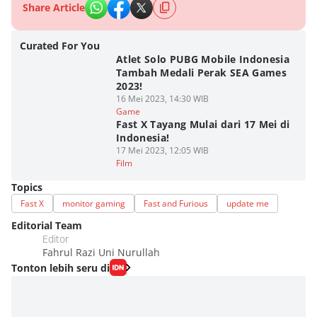
Share Article
Curated For You
Atlet Solo PUBG Mobile Indonesia
Tambah Medali Perak SEA Games
2023!
16 Mei 2023, 14:30 WIB
Game
Fast X Tayang Mulai dari 17 Mei di
Indonesia!
17 Mei 2023, 12:05 WIB
Film
Topics
Fast X
monitor gaming
Fast and Furious
update me
Editorial Team
Editor
Fahrul Razi Uni Nurullah
Tonton lebih seru di