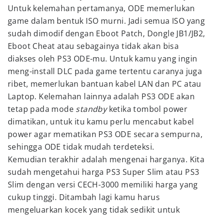
Untuk kelemahan pertamanya, ODE memerlukan
game dalam bentuk ISO murni. Jadi semua ISO yang
sudah dimodif dengan Eboot Patch, Dongle JB1/JB2,
Eboot Cheat atau sebagainya tidak akan bisa
diakses oleh PS3 ODE-mu. Untuk kamu yang ingin
meng-install DLC pada game tertentu caranya juga
ribet, memerlukan bantuan kabel LAN dan PC atau
Laptop. Kelemahan lainnya adalah PS3 ODE akan
tetap pada mode
standby
ketika tombol power
dimatikan, untuk itu kamu perlu mencabut kabel
power agar mematikan PS3 ODE secara sempurna,
sehingga ODE tidak mudah terdeteksi.
Kemudian terakhir adalah mengenai harganya. Kita
sudah mengetahui harga PS3 Super Slim atau PS3
Slim dengan versi CECH-3000 memiliki harga yang
cukup tinggi. Ditambah lagi kamu harus
mengeluarkan kocek yang tidak sedikit untuk