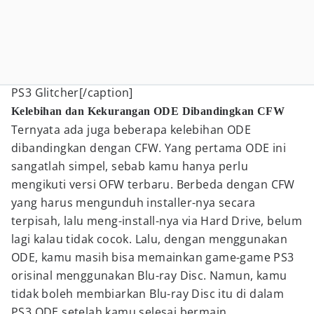
PS3 Glitcher[/caption]
Kelebihan dan Kekurangan ODE Dibandingkan CFW
Ternyata ada juga beberapa kelebihan ODE
dibandingkan dengan CFW. Yang pertama ODE ini
sangatlah simpel, sebab kamu hanya perlu
mengikuti versi OFW terbaru. Berbeda dengan CFW
yang harus mengunduh installer-nya secara
terpisah, lalu meng-install-nya via Hard Drive, belum
lagi kalau tidak cocok. Lalu, dengan menggunakan
ODE, kamu masih bisa memainkan game-game PS3
orisinal menggunakan Blu-ray Disc. Namun, kamu
tidak boleh membiarkan Blu-ray Disc itu di dalam
PS3 ODE setelah kamu selesai bermain.