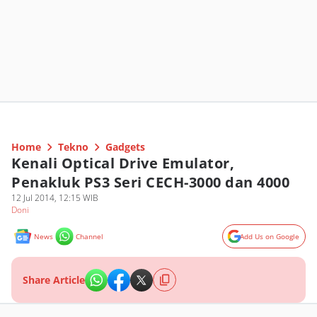
Home
Tekno
Gadgets
Kenali Optical Drive Emulator,
Penakluk PS3 Seri CECH-3000 dan 4000
12 Jul 2014, 12:15 WIB
Doni
News
Channel
Add Us on Google
Share Article