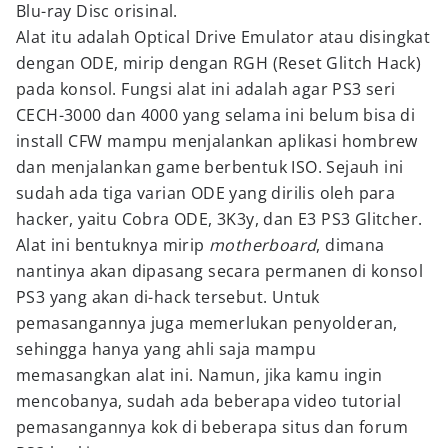
Blu-ray Disc orisinal.
Alat itu adalah Optical Drive Emulator atau disingkat
dengan ODE, mirip dengan RGH (Reset Glitch Hack)
pada konsol. Fungsi alat ini adalah agar PS3 seri
CECH-3000 dan 4000 yang selama ini belum bisa di
install CFW mampu menjalankan aplikasi hombrew
dan menjalankan game berbentuk ISO. Sejauh ini
sudah ada tiga varian ODE yang dirilis oleh para
hacker, yaitu Cobra ODE, 3K3y, dan E3 PS3 Glitcher.
Alat ini bentuknya mirip
motherboard
, dimana
nantinya akan dipasang secara permanen di konsol
PS3 yang akan di-hack tersebut. Untuk
pemasangannya juga memerlukan penyolderan,
sehingga hanya yang ahli saja mampu
memasangkan alat ini. Namun, jika kamu ingin
mencobanya, sudah ada beberapa video tutorial
pemasangannya kok di beberapa situs dan forum