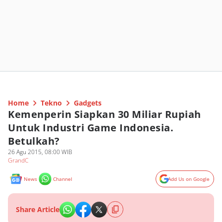
Home
Tekno
Gadgets
Kemenperin Siapkan 30 Miliar Rupiah
Untuk Industri Game Indonesia.
Betulkah?
26 Agu 2015, 08:00 WIB
GrandC
News
Channel
Add Us on Google
Share Article