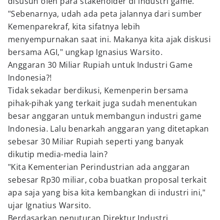
disusun oleh para stakeholder di industri game.
"Sebenarnya, udah ada peta jalannya dari sumber
Kemenparekraf, kita sifatnya lebih
menyempurnakan saat ini. Makanya kita ajak diskusi
bersama AGI," ungkap Ignasius Warsito.
Anggaran 30 Miliar Rupiah untuk Industri Game
Indonesia?!
Tidak sekadar berdikusi, Kemenperin bersama
pihak-pihak yang terkait juga sudah menentukan
besar anggaran untuk membangun industri game
Indonesia. Lalu benarkah anggaran yang ditetapkan
sebesar 30 Miliar Rupiah seperti yang banyak
dikutip media-media lain?
"Kita Kementerian Perindustrian ada anggaran
sebesar Rp30 miliar, coba buatkan proposal terkait
apa saja yang bisa kita kembangkan di industri ini,"
ujar Ignatius Warsito.
Berdasarkan penuturan Direktur Industri