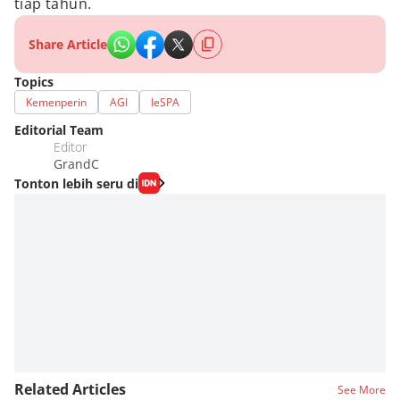
tiap tahun.
Share Article
Topics
Kemenperin
AGI
IeSPA
Editorial Team
Editor
GrandC
Tonton lebih seru di
Related Articles
See More