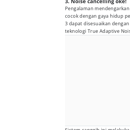
3. Noise cancelling oke!
Pengalaman mendengarkan y
cocok dengan gaya hidup pe
3 dapat disesuaikan denga
teknologi True Adaptive Nois