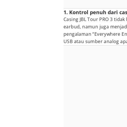
1. Kontrol penuh dari cas
Casing JBL Tour PRO 3 tidak
earbud, namun juga menjad
pengalaman “Everywhere Ent
USB atau sumber analog apa