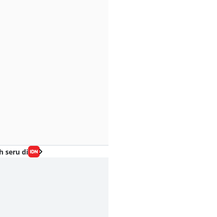
h seru di