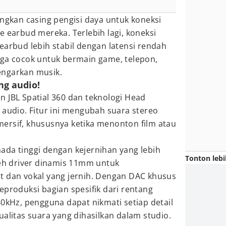
kan casing pengisi daya untuk koneksi
e earbud mereka. Terlebih lagi, koneksi
earbud lebih stabil dengan latensi rendah
gga cocok untuk bermain game, telepon,
engarkan musik.
ng audio!
 JBL Spatial 360 dan teknologi Head
 audio. Fitur ini mengubah suara stereo
ersif, khususnya ketika menonton film atau
ada tinggi dengan kejernihan yang lebih
Tonton lebi
leh driver dinamis 11mm untuk
t dan vokal yang jernih. Dengan DAC khusus
eproduksi bagian spesifik dari rentang
40kHz, pengguna dapat nikmati setiap detail
ualitas suara yang dihasilkan dalam studio.