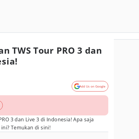
an TWS Tour PRO 3 dan
esia!
Add Us on Google
O 3 dan Live 3 di Indonesia! Apa saja
ini? Temukan di sini!