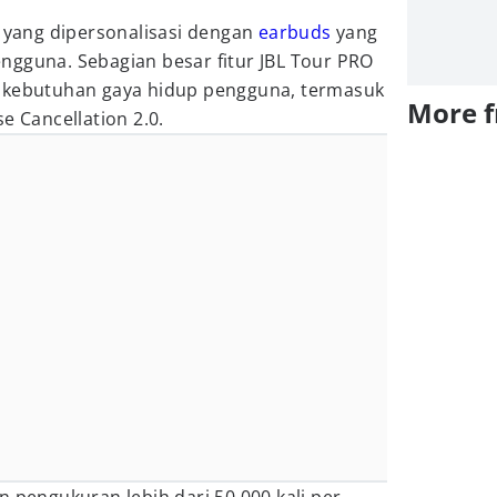
ang dipersonalisasi dengan
earbuds
yang
ngguna. Sebagian besar fitur JBL Tour PRO
n kebutuhan gaya hidup pengguna, termasuk
More 
e Cancellation 2.0.