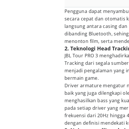
Pengguna dapat menyambung
secara cepat dan otomatis k
langsung antara casing dan 
dibanding Bluetooth, sehin
menonton film, serta mend
2. Teknologi Head Tracki
JBL Tour PRO 3 menghadirkan
Tracking dari segala sumber
menjadi pengalaman yang im
bermain game.
Driver armature mengatur n
baik yang juga dilengkapi o
menghasilkan bass yang kua
pada setiap driver yang mer
frekuensi dari 20Hz hingga 
dengan definisi mendekati k