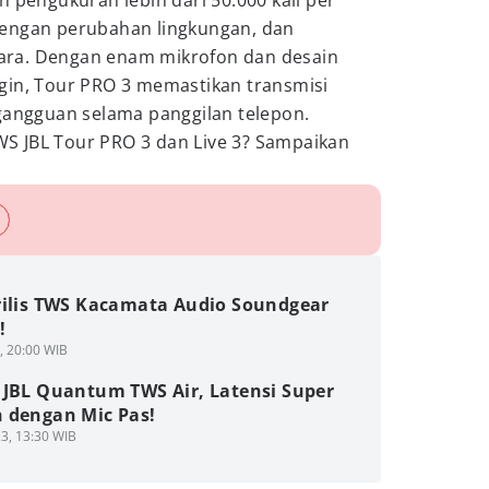
n pengukuran lebih dari 50.000 kali per
dengan perubahan lingkungan, dan
ra. Dengan enam mikrofon dan desain
gin, Tour PRO 3 memastikan transmisi
 gangguan selama panggilan telepon.
S JBL Tour PRO 3 dan Live 3? Sampaikan
rilis TWS Kacamata Audio Soundgear
!
4, 20:00 WIB
 JBL Quantum TWS Air, Latensi Super
 dengan Mic Pas!
3, 13:30 WIB