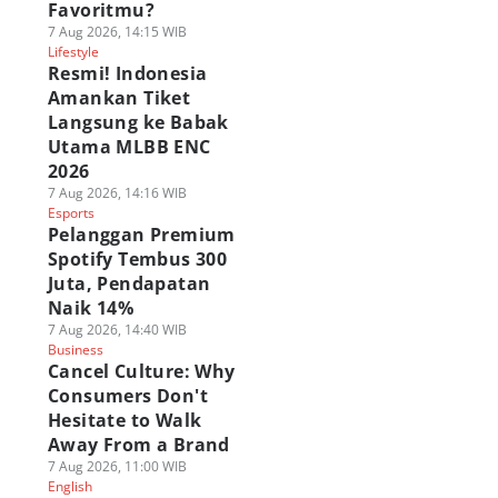
Favoritmu?
7 Aug 2026, 14:15 WIB
Lifestyle
Resmi! Indonesia
Amankan Tiket
Langsung ke Babak
Utama MLBB ENC
2026
7 Aug 2026, 14:16 WIB
Esports
Pelanggan Premium
Spotify Tembus 300
Juta, Pendapatan
Naik 14%
7 Aug 2026, 14:40 WIB
Business
Cancel Culture: Why
Consumers Don't
Hesitate to Walk
Away From a Brand
7 Aug 2026, 11:00 WIB
English