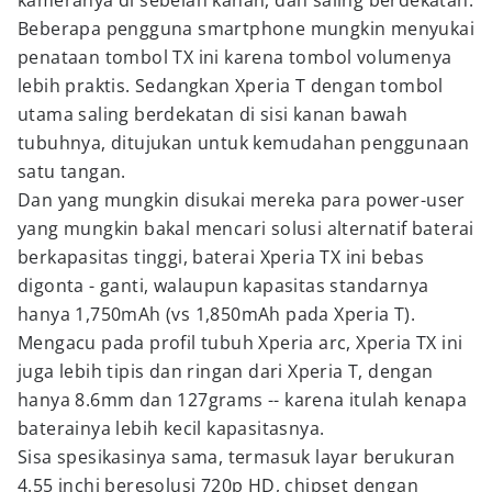
kameranya di sebelah kanan, dan saling berdekatan.
Beberapa pengguna smartphone mungkin menyukai
penataan tombol TX ini karena tombol volumenya
lebih praktis. Sedangkan Xperia T dengan tombol
utama saling berdekatan di sisi kanan bawah
tubuhnya, ditujukan untuk kemudahan penggunaan
satu tangan.
Dan yang mungkin disukai mereka para power-user
yang mungkin bakal mencari solusi alternatif baterai
berkapasitas tinggi, baterai Xperia TX ini bebas
digonta - ganti, walaupun kapasitas standarnya
hanya 1,750mAh (vs 1,850mAh pada Xperia T).
Mengacu pada profil tubuh Xperia arc, Xperia TX ini
juga lebih tipis dan ringan dari Xperia T, dengan
hanya 8.6mm dan 127grams -- karena itulah kenapa
baterainya lebih kecil kapasitasnya.
Sisa spesikasinya sama, termasuk layar berukuran
4.55 inchi beresolusi 720p HD, chipset dengan