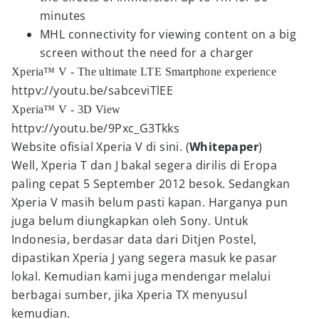
minutes
MHL connectivity for viewing content on a big
screen without the need for a charger
Xperia™ V - The ultimate LTE Smartphone experience
httpv://youtu.be/sabceviTlEE
Xperia™ V - 3D View
httpv://youtu.be/9Pxc_G3Tkks
Website ofisial Xperia V di sini. (
Whitepaper
)
Well, Xperia T dan J bakal segera dirilis di Eropa
paling cepat 5 September 2012 besok. Sedangkan
Xperia V masih belum pasti kapan. Harganya pun
juga belum diungkapkan oleh Sony. Untuk
Indonesia, berdasar data dari Ditjen Postel,
dipastikan Xperia J yang segera masuk ke pasar
lokal. Kemudian kami juga mendengar melalui
berbagai sumber, jika Xperia TX menyusul
kemudian.