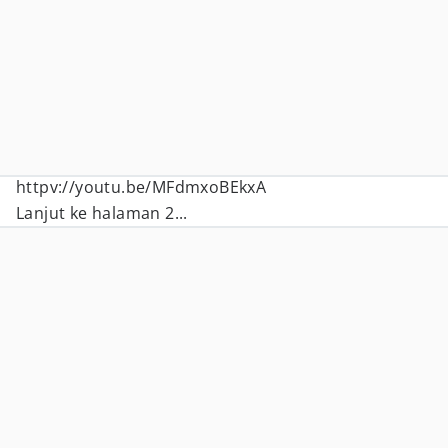
httpv://youtu.be/MFdmxoBEkxA
Lanjut ke halaman 2...