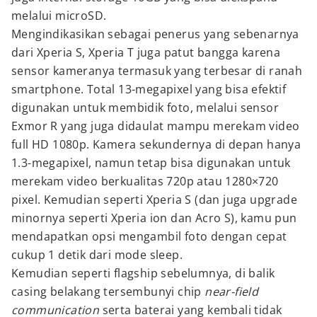
melalui microSD.
Mengindikasikan sebagai penerus yang sebenarnya
dari Xperia S, Xperia T juga patut bangga karena
sensor kameranya termasuk yang terbesar di ranah
smartphone. Total 13-megapixel yang bisa efektif
digunakan untuk membidik foto, melalui sensor
Exmor R yang juga didaulat mampu merekam video
full HD 1080p. Kamera sekundernya di depan hanya
1.3-megapixel, namun tetap bisa digunakan untuk
merekam video berkualitas 720p atau 1280×720
pixel. Kemudian seperti Xperia S (dan juga upgrade
minornya seperti Xperia ion dan Acro S), kamu pun
mendapatkan opsi mengambil foto dengan cepat
cukup 1 detik dari mode sleep.
Kemudian seperti flagship sebelumnya, di balik
casing belakang tersembunyi chip
near-field
communication
serta baterai yang kembali tidak