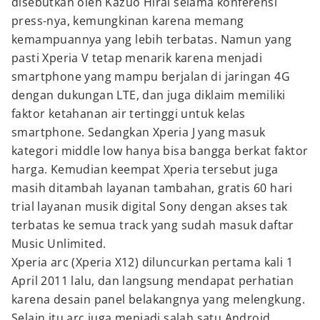
disebutkan oleh Kazuo Hirai selama konferensi
press-nya, kemungkinan karena memang
kemampuannya yang lebih terbatas. Namun yang
pasti Xperia V tetap menarik karena menjadi
smartphone yang mampu berjalan di jaringan 4G
dengan dukungan LTE, dan juga diklaim memiliki
faktor ketahanan air tertinggi untuk kelas
smartphone. Sedangkan Xperia J yang masuk
kategori middle low hanya bisa bangga berkat faktor
harga. Kemudian keempat Xperia tersebut juga
masih ditambah layanan tambahan, gratis 60 hari
trial layanan musik digital Sony dengan akses tak
terbatas ke semua track yang sudah masuk daftar
Music Unlimited.
Xperia arc (Xperia X12) diluncurkan pertama kali 1
April 2011 lalu, dan langsung mendapat perhatian
karena desain panel belakangnya yang melengkung.
Selain itu arc juga menjadi salah satu Android