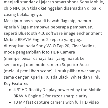
menjadi standar di jajaran smartphone Sony Mobile,
chip NFC pun tidak ketinggalan disematkan di balik
casing belakangnya.
Meskipun posisinya di bawah flagship, namun
Xperia V juga membawa beberapa pembaruan,
seperti Bluetooth 4.0, software image enchantment
Mobile BRAVIA Engine 2 seperti yang juga
diterapkan pada Sony VAIO Tap 20, ClearAudio+,
mode pengambilan foto HDR Camera
(memperbesar cahaya luar yang masuk ke
sensornya) dan mode kamera Superior Auto
(melalui pemilihan scene). Untuk pilihan warnanya
sama dengan Xperia TX, ada Black, White dan Pink.
Key Features
4.3” HD Reality Display powered by the Mobile
BRAVIA Engine 2 for razor sharp clarity
13 MP fast capture camera with full HD video