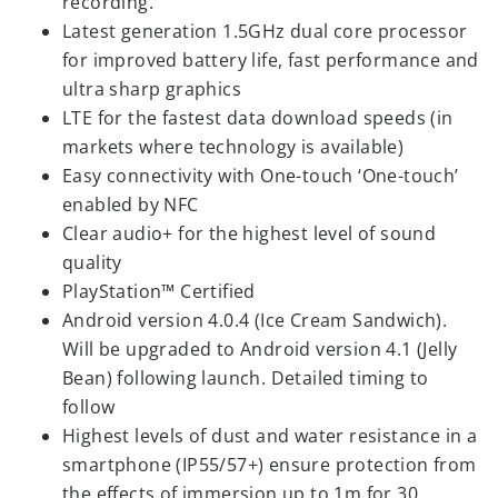
recording.
Latest generation 1.5GHz dual core processor
for improved battery life, fast performance and
ultra sharp graphics
LTE for the fastest data download speeds (in
markets where technology is available)
Easy connectivity with One-touch ‘One-touch’
enabled by NFC
Clear audio+ for the highest level of sound
quality
PlayStation™ Certified
Android version 4.0.4 (Ice Cream Sandwich).
Will be upgraded to Android version 4.1 (Jelly
Bean) following launch. Detailed timing to
follow
Highest levels of dust and water resistance in a
smartphone (IP55/57+) ensure protection from
the effects of immersion up to 1m for 30