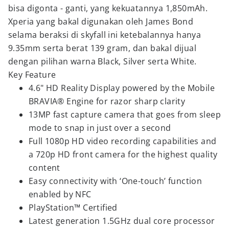
bisa digonta - ganti, yang kekuatannya 1,850mAh.
Xperia yang bakal digunakan oleh James Bond
selama beraksi di skyfall ini ketebalannya hanya
9.35mm serta berat 139 gram, dan bakal dijual
dengan pilihan warna Black, Silver serta White.
Key Feature
4.6" HD Reality Display powered by the Mobile
BRAVIA® Engine for razor sharp clarity
13MP fast capture camera that goes from sleep
mode to snap in just over a second
Full 1080p HD video recording capabilities and
a 720p HD front camera for the highest quality
content
Easy connectivity with ‘One-touch’ function
enabled by NFC
PlayStation™ Certified
Latest generation 1.5GHz dual core processor