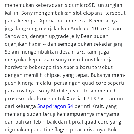
menemukan keberadaan slot microSD, untunglah
kali ini Sony mengembalikan slot ekspansi tersebut
pada keempat Xperia baru mereka. Keempatnya
juga langsung menjalankan Android 4.0 Ice Cream
Sandwich, dengan upgrade Jelly Bean sudah
dijanjikan hadir -- dan semoga bukan sekadar janji.
Selain mengembalikan desain
arc,
kami juga
menyukai keputusan Sony mem-boost kinerja
hardware beberapa tipe Xperia baru tersebut
dengan memilih chipset yang tepat, Bukanya mem-
push kinerja melalui persaingan quad-core seperti
para rivalnya, Sony Mobile justru tetap memilih
prosesor dual-core untuk Xperia T / TX / V, namun
dari keluarga
Snapdragon S4
berinti Krait, yang
memang sudah teruji kemampuannya menyamai,
dan bahkan lebih baik dari tipikal quad-core yang
digunakan pada tipe flagship para rivalnya. Kok