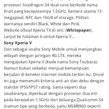
prosesor Snadragon S4 dual-core berkode nama
Krait yang kecepatannya 1.5GHz, kamera utama 13-
megapixel, NFC dan 16GB of storage. Pilihan
warnanya sendiri Black, White dan Pink.
Website ofisial Xperia TX di sini. (
Whitepaper
).
Lanjut ke halaman 6 untuk Xperia V...
Sony Xperia V
Dan sebagai usaha Sony Mobile untuk menjangkau
wilayah dengan jaringan 4G LTE, mereka
mengajukan Xperia V (kode nama Sony Tsubasa).
Namun bukan sekadar menjual kemampuan
berjalan di koneksi internet mobile terkini itu, Droid
ini juga memenuhi kriteria anti air dan debu dengan
standar IP55/IP57 rating. Sama seperti dua
saudaranya, diperkuat dengan prosesor dua inti
pada kecepatan 1.5GHz dari keluarga Qualcomm S4
(namun tipe yang berbeda, yaitu MSM8960 seperti