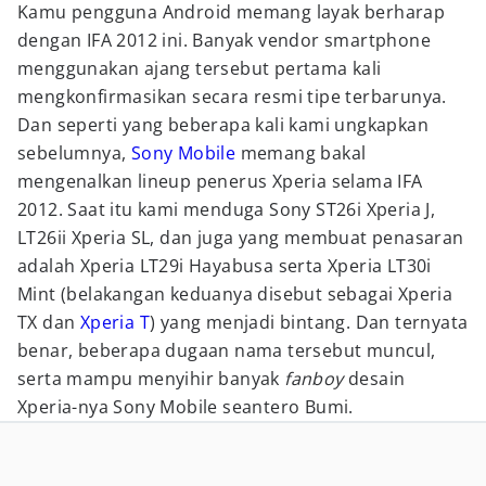
Kamu pengguna Android memang layak berharap
dengan IFA 2012 ini. Banyak vendor smartphone
menggunakan ajang tersebut pertama kali
mengkonfirmasikan secara resmi tipe terbarunya.
Dan seperti yang beberapa kali kami ungkapkan
sebelumnya,
Sony Mobile
memang bakal
mengenalkan lineup penerus Xperia selama IFA
2012. Saat itu kami menduga Sony ST26i Xperia J,
LT26ii Xperia SL, dan juga yang membuat penasaran
adalah Xperia LT29i Hayabusa serta Xperia LT30i
Mint (belakangan keduanya disebut sebagai Xperia
TX dan
Xperia T
) yang menjadi bintang. Dan ternyata
benar, beberapa dugaan nama tersebut muncul,
serta mampu menyihir banyak
fanboy
desain
Xperia-nya Sony Mobile seantero Bumi.