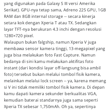
yang digunakan pada Galaxy S III versi Amerika
Serikat). GPU-nya tetap sama, Adreno 225 GPU, 1GB
RAM dan 8GB internal storage -- secara kinerja
setara kok dengan Xperia T atau TX. Sedangkan
layar TFT-nya berukuran 4.3 inchi dengan resolusi
1280×720 pixel.
Walaupun bukan falgship, namun Xperia V juga
membawa sensor kamera tinggi, 13-megapixel yang
juga bisa melakukan foto Fast Capture. Namun
bedanya di sini kamu melakukan aktifitas foto
instant (dari kondisi layar off-langsung bisa ambil
foto) tersebut bukan melalui tombol fisik kamera,
melainkan melalui lock screen -- ya, karena memang
si V ini tidak memiliki tombol fisik kamera. Di depan
kamu dapati kamera sekunder berkualitas VGA,
kemudian baterai standarnya juga sama seperti
Xperia TX sebesar 1,750mAh. Oh ya, sepertinya