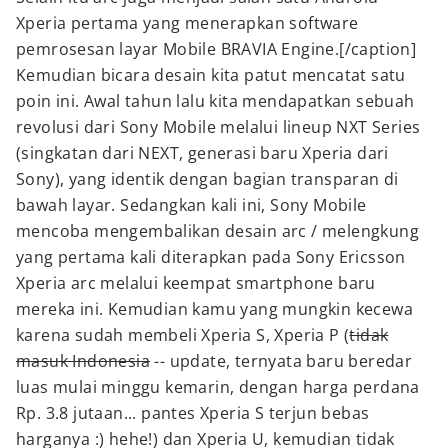
Xperia pertama yang menerapkan software
pemrosesan layar Mobile BRAVIA Engine.[/caption]
Kemudian bicara desain kita patut mencatat satu
poin ini. Awal tahun lalu kita mendapatkan sebuah
revolusi dari Sony Mobile melalui lineup NXT Series
(singkatan dari NEXT, generasi baru Xperia dari
Sony), yang identik dengan bagian transparan di
bawah layar. Sedangkan kali ini, Sony Mobile
mencoba mengembalikan desain arc / melengkung
yang pertama kali diterapkan pada Sony Ericsson
Xperia arc melalui keempat smartphone baru
mereka ini. Kemudian kamu yang mungkin kecewa
karena sudah membeli Xperia S, Xperia P (
tidak
masuk Indonesia
-- update, ternyata baru beredar
luas mulai minggu kemarin, dengan harga perdana
Rp. 3.8 jutaan... pantes Xperia S terjun bebas
harganya :) hehe!) dan Xperia U, kemudian tidak