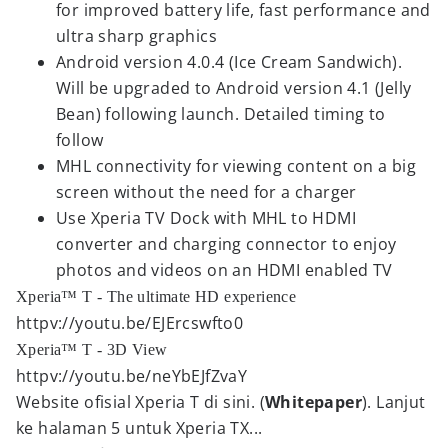
for improved battery life, fast performance and
ultra sharp graphics
Android version 4.0.4 (Ice Cream Sandwich).
Will be upgraded to Android version 4.1 (Jelly
Bean) following launch. Detailed timing to
follow
MHL connectivity for viewing content on a big
screen without the need for a charger
Use Xperia TV Dock with MHL to HDMI
converter and charging connector to enjoy
photos and videos on an HDMI enabled TV
Xperia™ T - The ultimate HD experience
httpv://youtu.be/EJErcswfto0
Xperia™ T - 3D View
httpv://youtu.be/neYbEJfZvaY
Website ofisial Xperia T di sini. (
Whitepaper
). Lanjut
ke halaman 5 untuk Xperia TX...