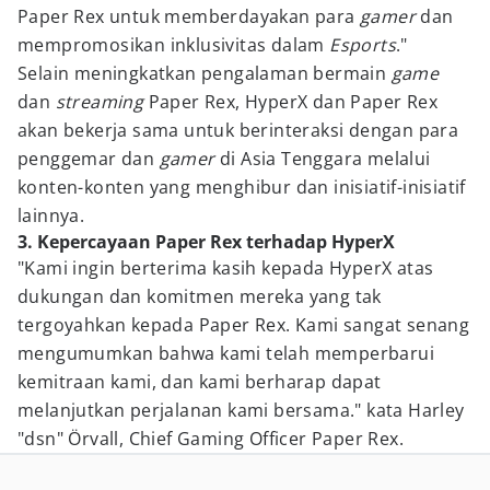
Paper Rex untuk memberdayakan para
gamer
dan
mempromosikan inklusivitas dalam
Esports
."
Selain meningkatkan pengalaman bermain
game
dan
streaming
Paper Rex, HyperX dan Paper Rex
akan bekerja sama untuk berinteraksi dengan para
penggemar dan
gamer
di Asia Tenggara melalui
konten-konten yang menghibur dan inisiatif-inisiatif
lainnya.
3. Kepercayaan Paper Rex terhadap HyperX
"Kami ingin berterima kasih kepada HyperX atas
dukungan dan komitmen mereka yang tak
tergoyahkan kepada Paper Rex. Kami sangat senang
mengumumkan bahwa kami telah memperbarui
kemitraan kami, dan kami berharap dapat
melanjutkan perjalanan kami bersama." kata Harley
"dsn" Örvall, Chief Gaming Officer Paper Rex.