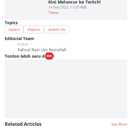
Kini Meluncur ke Twitch!
14 Feb 2023, 17:30 WIB
Tekno
Topics
hyperx
eSports
update me
Editorial Team
Editor
Fahrul Razi Uni Nurullah
Tonton lebih seru di
Related Articles
See More