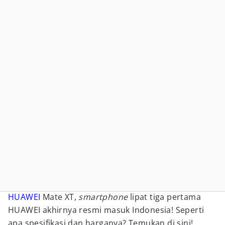
HUAWEI
Mate XT,
smartphone
lipat tiga pertama
HUAWEI akhirnya resmi masuk Indonesia! Seperti
apa spesifikasi dan harganya? Temukan di sini!