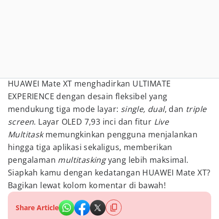
HUAWEI Mate XT menghadirkan ULTIMATE
EXPERIENCE dengan desain fleksibel yang
mendukung tiga mode layar:
single, dual
, dan
triple
screen
. Layar OLED 7,93 inci dan fitur
Live
Multitask
memungkinkan pengguna menjalankan
hingga tiga aplikasi sekaligus, memberikan
pengalaman
multitasking
yang lebih maksimal.
Siapkah kamu dengan kedatangan HUAWEI Mate XT?
Bagikan lewat kolom komentar di bawah!
Share Article