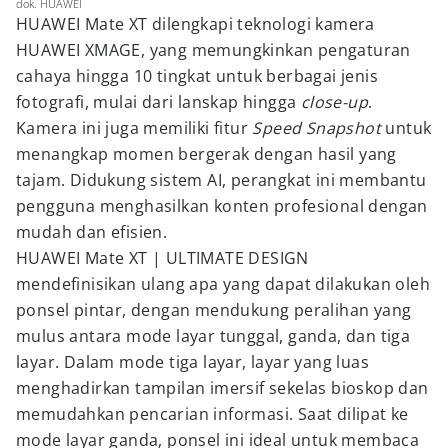
dok. HUAWEI
HUAWEI Mate XT dilengkapi teknologi kamera
HUAWEI XMAGE, yang memungkinkan pengaturan
cahaya hingga 10 tingkat untuk berbagai jenis
fotografi, mulai dari lanskap hingga
close-up
.
Kamera ini juga memiliki fitur
Speed Snapshot
untuk
menangkap momen bergerak dengan hasil yang
tajam. Didukung sistem AI, perangkat ini membantu
pengguna menghasilkan konten profesional dengan
mudah dan efisien.
HUAWEI Mate XT | ULTIMATE DESIGN
mendefinisikan ulang apa yang dapat dilakukan oleh
ponsel pintar, dengan mendukung peralihan yang
mulus antara mode layar tunggal, ganda, dan tiga
layar. Dalam mode tiga layar, layar yang luas
menghadirkan tampilan imersif sekelas bioskop dan
memudahkan pencarian informasi. Saat dilipat ke
mode layar ganda, ponsel ini ideal untuk membaca