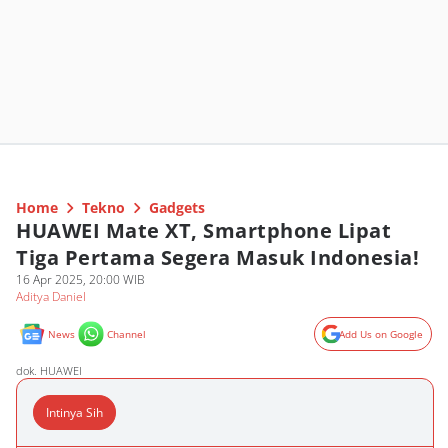
Home
Tekno
Gadgets
HUAWEI Mate XT, Smartphone Lipat
Tiga Pertama Segera Masuk Indonesia!
16 Apr 2025, 20:00 WIB
Aditya Daniel
News
Channel
Add Us on Google
dok. HUAWEI
Intinya Sih