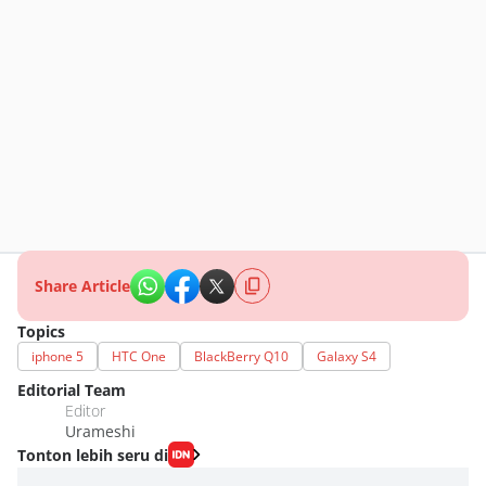
Share Article
Topics
iphone 5
HTC One
BlackBerry Q10
Galaxy S4
Editorial Team
Editor
Urameshi
Tonton lebih seru di