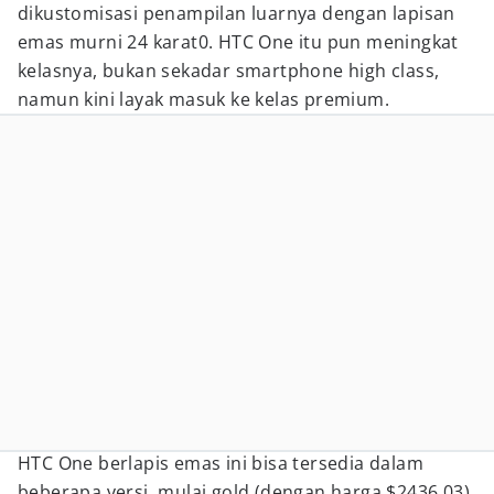
dikustomisasi penampilan luarnya dengan lapisan
emas murni 24 karat0. HTC One itu pun meningkat
kelasnya, bukan sekadar smartphone high class,
namun kini layak masuk ke kelas premium.
HTC One berlapis emas ini bisa tersedia dalam
beberapa versi, mulai gold (dengan harga $2436.03),