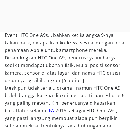
Event HTC One A9s... bahkan ketika angka 9-nya
kalian balik, didapatkan kode 6s, sesuai dengan pola
penamaan Apple untuk smartphone mereka.
Dibandingkan HTC One A9, penerusnya ini hanya
sedikit mendapat ubahan fisik. Mulai posisi sensor
kamera, sensor di atas layar, dan nama HTC di sisi
depan yang dihillangkan.[/caption]
Meskipun tidak terlalu dikenal, namun HTC One A9
boleh bangga karena diakui menjadi tiruan iPhone 6
yang paling mewah. Kini penerusnya dikabarkan
bakal lahir selama
IFA
2016 sebagai HTC One A9s,
yang pasti langsung membuat siapa pun berpikir
setelah melihat bentuknya, ada hubungan apa