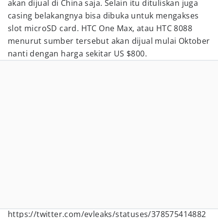
akan dijual di China saja. Selain itu dituliskan juga
casing belakangnya bisa dibuka untuk mengakses
slot microSD card. HTC One Max, atau HTC 8088
menurut sumber tersebut akan dijual mulai Oktober
nanti dengan harga sekitar US $800.
https://twitter.com/evleaks/statuses/378575414882