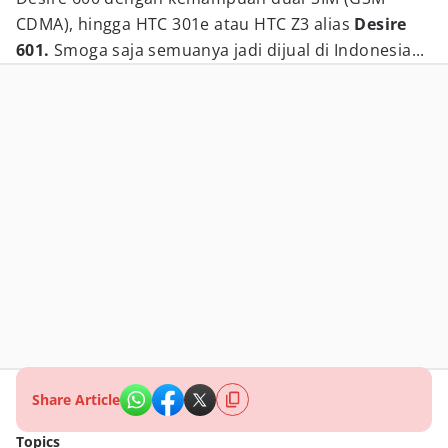
CDMA), hingga HTC 301e atau HTC Z3 alias
Desire
601.
Smoga saja semuanya jadi dijual di Indonesia...
Share Article
Topics