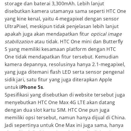
storage dan baterai 3,300mAh. Lebih lanjut
disebutkan kamera utamanya sama seperti HTC One
yang kine kenal, yaitu 4-megapixel dengan sensor
UltraPixel, meskipun tidak penjelasan lebih lanjut
apakah juga akan mendapatkan fitur
optical image
stabilization
atau tidak. HTC One mini dan Butterfly
S yang memiliki kesamaan platform dengan HTC
One tidak mendapatkan fitur tersebut. Kemudian
kamera depannya, resolusinya hanya 2.1-megapixel,
yang juga ditemani flash LED serta sensor pengenal
sidik jari, satu fitur yang juga diterapkan Apple
untuk
iPhone 5s
.
Spesifikasi yang disebutkan di website tersebut juga
menyebutkan HTC One Max 4G LTE akan datang
dengan dua slot kartu SIM. HTC One pun juga
memiliki opsi tersebut, namun hanya dijual di China.
Jadi sepertinya untuk One Max ini juga sama, hanya