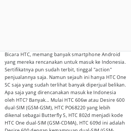
Bicara HTC, memang banyak smartphone Android
yang mereka rencanakan untuk masuk ke Indonesia.
Sertifikatnya pun sudah terbit, tinggal "action"
penjualannya saja. Namun sejauh ini hanya HTC One
SC saja yang sudah terlihat banyak diperjual belikan.
Apa saja yang direncanakan masuk ke Indonesia
oleh HTC? Banyak... Mulai HTC 606w atau Desire 600
dual-SIM (GSM-GSM), HTC PO68220 yang lebih
dikenal sebagai Butterfly S, HTC 802d menjadi kode
HTC One dual-SIM (GSM-CDMA), HTC 609d ini adalah
Desire 600 dengan kemampuan dual-SIM (GSM-