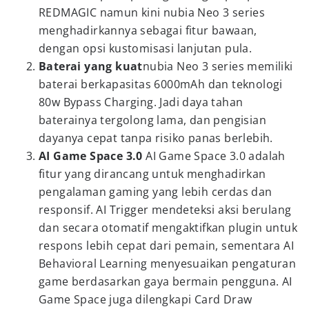
REDMAGIC namun kini nubia Neo 3 series
menghadirkannya sebagai fitur bawaan,
dengan opsi kustomisasi lanjutan pula.
Baterai yang kuat
nubia Neo 3 series memiliki
baterai berkapasitas 6000mAh dan teknologi
80w Bypass Charging. Jadi daya tahan
baterainya tergolong lama, dan pengisian
dayanya cepat tanpa risiko panas berlebih.
AI Game Space 3.0
AI Game Space 3.0 adalah
fitur yang dirancang untuk menghadirkan
pengalaman gaming yang lebih cerdas dan
responsif. AI Trigger mendeteksi aksi berulang
dan secara otomatif mengaktifkan plugin untuk
respons lebih cepat dari pemain, sementara AI
Behavioral Learning menyesuaikan pengaturan
game berdasarkan gaya bermain pengguna. AI
Game Space juga dilengkapi Card Draw