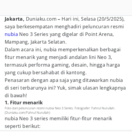
Jakarta,
Duniaku.com
–
Hari ini, Selasa (20/5/2025),
saya berkesempatan menghadiri peluncuran resmi
nubia
Neo 3 Series yang digelar di Point Arena,
Mampang, Jakarta Selatan.
Dalam acara ini, nubia memperkenalkan berbagai
fitur menarik yang menjadi andalan lini Neo 3,
termasuk performa gaming, desain, hingga harga
yang cukup bersahabat di kantong.
Penasaran dengan apa saja yang ditawarkan nubia
di seri terbarunya ini? Yuk, simak ulasan lengkapnya
di bawah!
1. Fitur menarik
Foto dari peluncuran resmi nubia Neo 3 Series. Fotografer: Fahrul Nurullah.
(Duniaku.com/Fahrul Nurullah)
nubia Neo 3 series memiliki fitur-fitur menarik
seperti berikut: