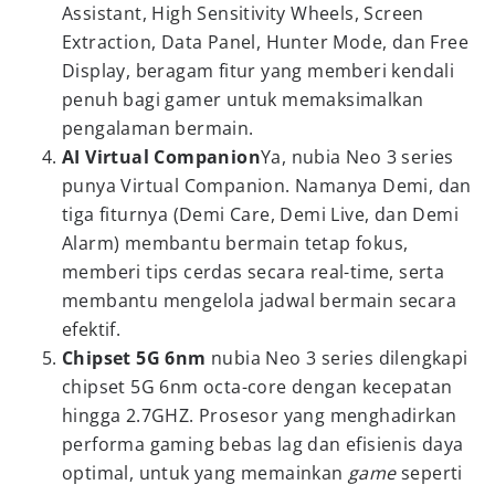
Assistant, High Sensitivity Wheels, Screen
Extraction, Data Panel, Hunter Mode, dan Free
Display, beragam fitur yang memberi kendali
penuh bagi gamer untuk memaksimalkan
pengalaman bermain.
AI Virtual Companion
Ya, nubia Neo 3 series
punya Virtual Companion. Namanya Demi, dan
tiga fiturnya (Demi Care, Demi Live, dan Demi
Alarm) membantu bermain tetap fokus,
memberi tips cerdas secara real-time, serta
membantu mengelola jadwal bermain secara
efektif.
Chipset 5G 6nm
nubia Neo 3 series dilengkapi
chipset 5G 6nm octa-core dengan kecepatan
hingga 2.7GHZ. Prosesor yang menghadirkan
performa gaming bebas lag dan efisienis daya
optimal, untuk yang memainkan
game
seperti