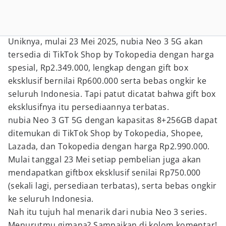
Uniknya, mulai 23 Mei 2025, nubia Neo 3 5G akan
tersedia di TikTok Shop by Tokopedia dengan harga
spesial, Rp2.349.000, lengkap dengan gift box
eksklusif bernilai Rp600.000 serta bebas ongkir ke
seluruh Indonesia. Tapi patut dicatat bahwa gift box
eksklusifnya itu persediaannya terbatas.
nubia Neo 3 GT 5G dengan kapasitas 8+256GB dapat
ditemukan di TikTok Shop by Tokopedia, Shopee,
Lazada, dan Tokopedia dengan harga Rp2.990.000.
Mulai tanggal 23 Mei setiap pembelian juga akan
mendapatkan giftbox eksklusif senilai Rp750.000
(sekali lagi, persediaan terbatas), serta bebas ongkir
ke seluruh Indonesia.
Nah itu tujuh hal menarik dari nubia Neo 3 series.
Menurutmu gimana? Sampaikan di kolom komentar!