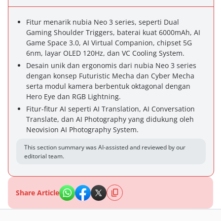
Fitur menarik nubia Neo 3 series, seperti Dual
Gaming Shoulder Triggers, baterai kuat 6000mAh, AI
Game Space 3.0, AI Virtual Companion, chipset 5G
6nm, layar OLED 120Hz, dan VC Cooling System.
Desain unik dan ergonomis dari nubia Neo 3 series
dengan konsep Futuristic Mecha dan Cyber Mecha
serta modul kamera berbentuk oktagonal dengan
Hero Eye dan RGB Lightning.
Fitur-fitur AI seperti AI Translation, AI Conversation
Translate, dan AI Photography yang didukung oleh
Neovision AI Photography System.
This section summary was AI-assisted and reviewed by our
editorial team.
Share Article