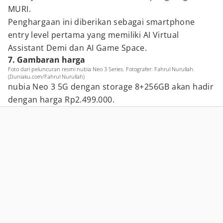
MURI.
Penghargaan ini diberikan sebagai smartphone
entry level pertama yang memiliki AI Virtual
Assistant Demi dan AI Game Space.
7. Gambaran harga
Foto dari peluncuran resmi nubia Neo 3 Series. Fotografer: Fahrul Nurullah.
(Duniaku.com/Fahrul Nurullah)
nubia Neo 3 5G dengan storage 8+256GB akan hadir
dengan harga Rp2.499.000.