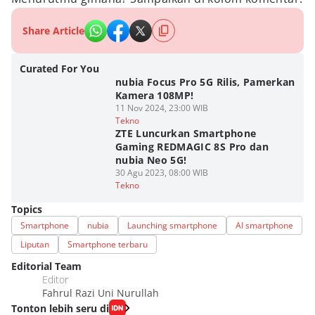
Share Article
Curated For You
nubia Focus Pro 5G Rilis, Pamerkan
Kamera 108MP!
11 Nov 2024, 23:00 WIB
Tekno
ZTE Luncurkan Smartphone
Gaming REDMAGIC 8S Pro dan
nubia Neo 5G!
30 Agu 2023, 08:00 WIB
Tekno
Topics
Smartphone
nubia
Launching smartphone
AI smartphone
Liputan
Smartphone terbaru
Editorial Team
Editor
Fahrul Razi Uni Nurullah
Tonton lebih seru di