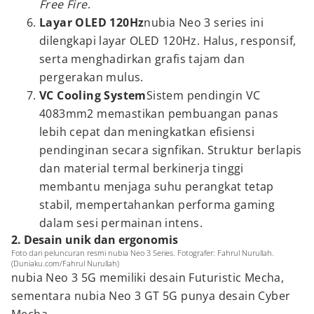
Free Fire
.
Layar OLED 120Hz
nubia Neo 3 series ini
dilengkapi layar OLED 120Hz. Halus, responsif,
serta menghadirkan grafis tajam dan
pergerakan mulus.
VC Cooling System
Sistem pendingin VC
4083mm2 memastikan pembuangan panas
lebih cepat dan meningkatkan efisiensi
pendinginan secara signfikan. Struktur berlapis
dan material termal berkinerja tinggi
membantu menjaga suhu perangkat tetap
stabil, mempertahankan performa gaming
dalam sesi permainan intens.
2. Desain unik dan ergonomis
Foto dari peluncuran resmi nubia Neo 3 Series. Fotografer: Fahrul Nurullah.
(Duniaku.com/Fahrul Nurullah)
nubia Neo 3 5G memiliki desain Futuristic Mecha,
sementara nubia Neo 3 GT 5G punya desain Cyber