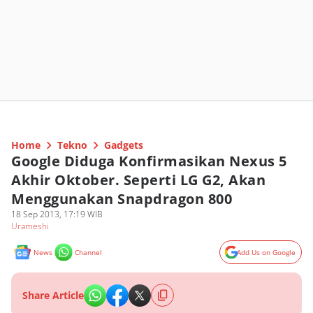
Home
Tekno
Gadgets
Google Diduga Konfirmasikan Nexus 5
Akhir Oktober. Seperti LG G2, Akan
Menggunakan Snapdragon 800
18 Sep 2013, 17:19 WIB
Urameshi
News
Channel
Add Us on Google
Share Article