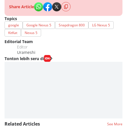
Share Article
Topics
google
Google Nexus 5
Snapdragon 800
LG Nexus 5
KitKat
Nexus 5
Editorial Team
Editor
Urameshi
Tonton lebih seru di
Related Articles
See More