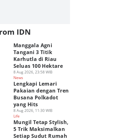
from IDN
Manggala Agni
Tangani 3 Titik
Karhutla di Riau
Seluas 100 Hektare
8 Aug 2026, 23:58 WIB
News
Lengkapi Lemari
Pakaian dengan Tren
Busana Polkadot
yang Hits
8 Aug 2026, 11:30 WIB
Life
Mungil Tetap Stylish,
5 Trik Maksimalkan
Setiap Sudut Rumah