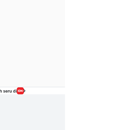
h seru di