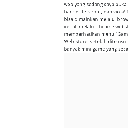
web yang sedang saya buka.
banner tersebut, dan viola!
bisa dimainkan melalui br
install melalui chrome webs
memperhatikan menu “Games
Web Store, setelah ditelus
banyak mini game yang seca