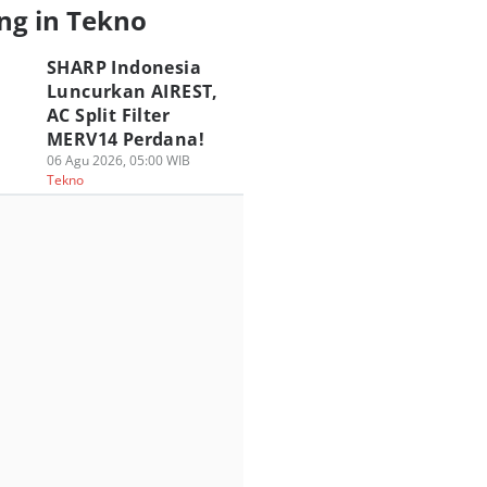
ng in Tekno
SHARP Indonesia
Luncurkan AIREST,
AC Split Filter
MERV14 Perdana!
06 Agu 2026, 05:00 WIB
Tekno