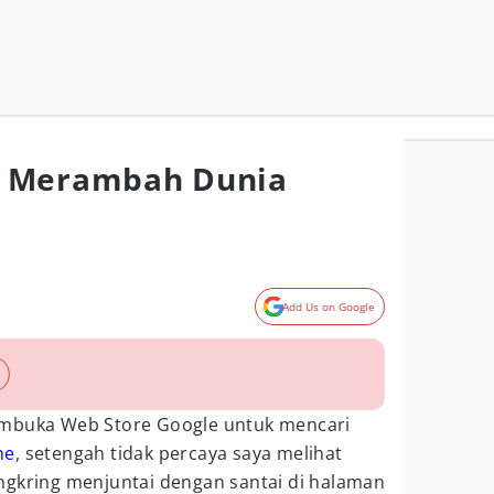
e Merambah Dunia
Add Us on Google
embuka Web Store Google untuk mencari
me
, setengah tidak percaya saya melihat
ngkring menjuntai dengan santai di halaman