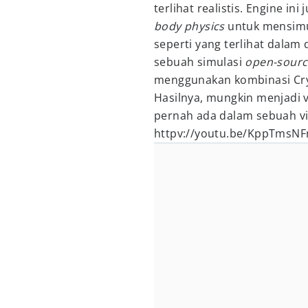
terlihat realistis. Engine 
body physics
untuk mensimu
seperti yang terlihat dalam 
sebuah simulasi
open-sourc
menggunakan kombinasi Cry
Hasilnya, mungkin menjadi vi
pernah ada dalam sebuah v
httpv://youtu.be/KppTmsNF