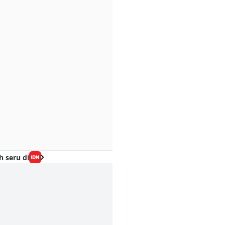
h seru di