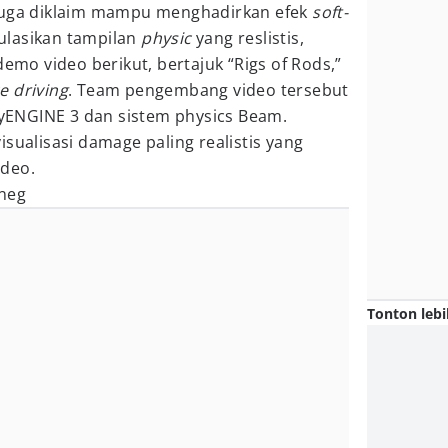
ini juga diklaim mampu menghadirkan efek
soft-
lasikan tampilan
physic
yang reslistis,
demo video berikut, bertajuk “Rigs of Rods,”
e driving
. Team pengembang video tersebut
ENGINE 3 dan sistem physics Beam.
sualisasi damage paling realistis yang
ideo.
neg
Tonton lebi