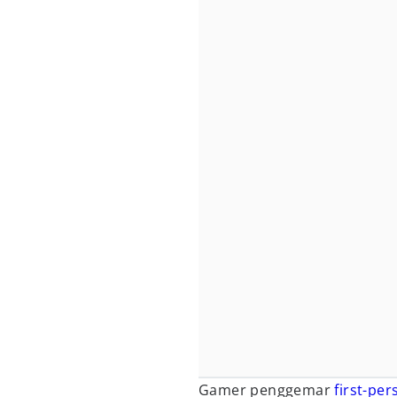
Gamer penggemar
first-pe