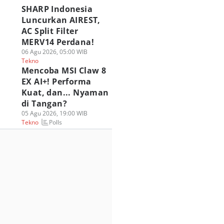
SHARP Indonesia
Luncurkan AIREST,
AC Split Filter
MERV14 Perdana!
06 Agu 2026, 05:00 WIB
Tekno
Mencoba MSI Claw 8
EX AI+! Performa
Kuat, dan... Nyaman
di Tangan?
05 Agu 2026, 19:00 WIB
Polls
Tekno