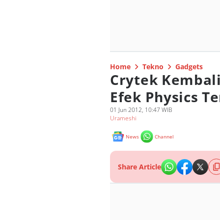
Home
Tekno
Gadgets
Crytek Kembal
Efek Physics Te
01 Jun 2012, 10:47 WIB
Urameshi
News
Channel
Share Article