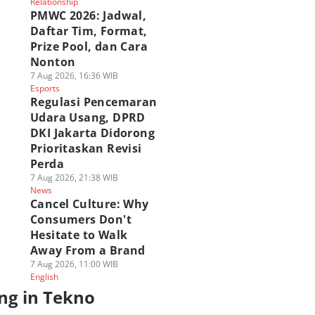
Relationship
PMWC 2026: Jadwal,
Daftar Tim, Format,
Prize Pool, dan Cara
Nonton
7 Aug 2026, 16:36 WIB
Esports
Regulasi Pencemaran
Udara Usang, DPRD
DKI Jakarta Didorong
Prioritaskan Revisi
Perda
7 Aug 2026, 21:38 WIB
News
Cancel Culture: Why
Consumers Don't
Hesitate to Walk
Away From a Brand
7 Aug 2026, 11:00 WIB
English
ng in Tekno