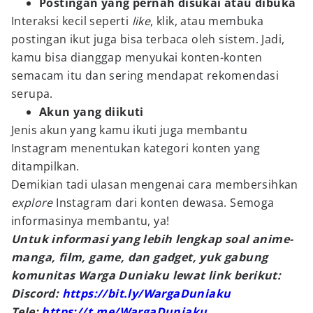
Postingan yang pernah disukai atau dibuka
Interaksi kecil seperti
like
, klik, atau membuka
postingan ikut juga bisa terbaca oleh sistem. Jadi,
kamu bisa dianggap menyukai konten-konten
semacam itu dan sering mendapat rekomendasi
serupa.
Akun yang diikuti
Jenis akun yang kamu ikuti juga membantu
Instagram menentukan kategori konten yang
ditampilkan.
Demikian tadi ulasan mengenai cara membersihkan
explore
Instagram dari konten dewasa. Semoga
informasinya membantu, ya!
Untuk informasi yang lebih lengkap soal anime-
manga, film, game, dan gadget, yuk gabung
komunitas Warga Duniaku lewat link berikut:
Discord:
https://bit.ly/WargaDuniaku
Tele:
https://t.me/WargaDuniaku