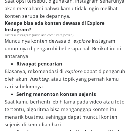
Saat opsi tersebut digunakan, Instagram seharunya
akan memahami bahwa kamu tidak ingin melihat
konten serupa ke depannya.
Kenapa bisa ada konten dewasa di Explore
Instagram?
ilustrasi Instagram (unsplash.com/Brett Jordan)
Munculnya konten dewasa di
explore
Instagram
umumnya dipengaruhi beberapa hal. Berikut ini di
antaranya:
Riwayat pencarian
Biasanya, rekomendasi di
explore
dapat dipengaruh
oleh akun,
hashtag
, atau topik yang pernah kamu
cari sebelumnya.
Sering menonton konten sejenis
Saat kamu berhenti lebih lama pada video atau foto
tertentu, algoritma bisa menganggap konten itu
menarik buatmu, sehingga dapat muncul konten
sejenis di kemudian hari.