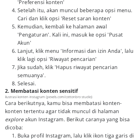
'Preferensi konten'
Setelah itu, akan muncul beberapa opsi menu.
Cari dan klik opsi 'Reset saran konten'
Kemudian, kembali ke halaman awal
'Pengaturan'. Kali ini, masuk ke opsi 'Pusat
Akun'
Lanjut, klik menu 'Informasi dan izin Anda', lalu
klik lagi opsi 'Riwayat pencarian'
Jika sudah, klik 'Hapus riwayat pencarian
semuanya'.
Selesai.
2. Membatasi konten sensitif
ilustrasi konten instagram (pexels.com/cottonbro studio)
Cara berikutnya, kamu bisa membatasi konten-
konten tertentu agar tidak muncul di halaman
explore
akun Instagram. Berikut caranya yang bisa
dicoba:
Buka profil Instagram, lalu klik ikon tiga garis di