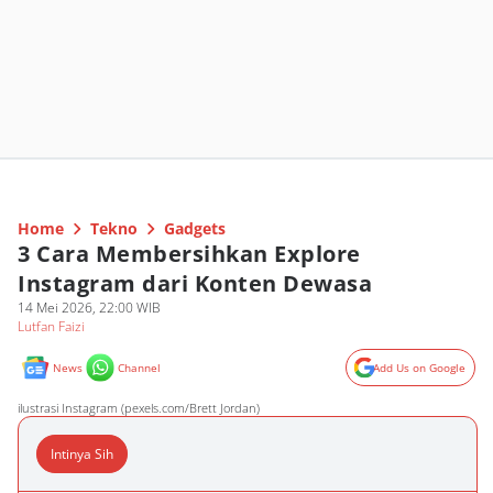
Home
Tekno
Gadgets
3 Cara Membersihkan Explore
Instagram dari Konten Dewasa
14 Mei 2026, 22:00 WIB
Lutfan Faizi
News
Channel
Add Us on Google
ilustrasi Instagram (pexels.com/Brett Jordan)
Intinya Sih