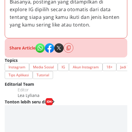
Biasanya, postingan yang ditampilkan di 
explore IG dipilih secara otomatis dari data 
tentang siapa yang kamu ikuti dan jenis konten 
yang kamu sering like atau tonton.
Share Article
Topics
Instagram
Media Sosial
IG
Akun Instagram
18+
Jadi Ta
Tips Aplikasi
Tutorial
Editorial Team
Editor
Lea Lyliana
Tonton lebih seru di