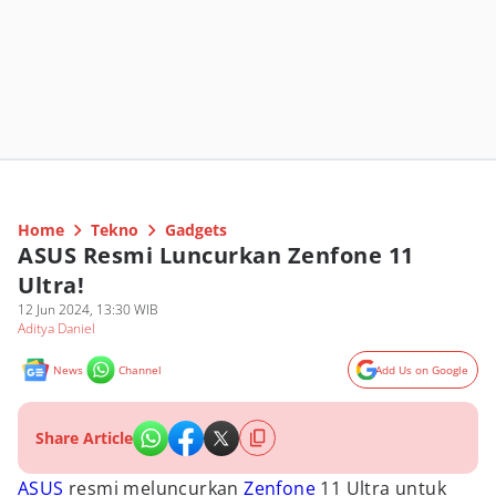
Home
Tekno
Gadgets
ASUS Resmi Luncurkan Zenfone 11
Ultra!
12 Jun 2024, 13:30 WIB
Aditya Daniel
News
Channel
Add Us on Google
Share Article
ASUS
resmi meluncurkan
Zenfone
11 Ultra untuk