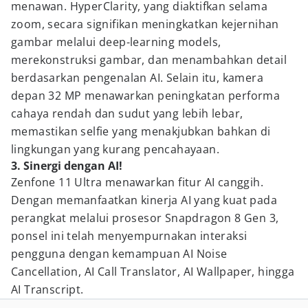
menawan. HyperClarity, yang diaktifkan selama
zoom, secara signifikan meningkatkan kejernihan
gambar melalui deep-learning models,
merekonstruksi gambar, dan menambahkan detail
berdasarkan pengenalan AI. Selain itu, kamera
depan 32 MP menawarkan peningkatan performa
cahaya rendah dan sudut yang lebih lebar,
memastikan selfie yang menakjubkan bahkan di
lingkungan yang kurang pencahayaan.
3. Sinergi dengan AI!
Zenfone 11 Ultra menawarkan fitur AI canggih.
Dengan memanfaatkan kinerja AI yang kuat pada
perangkat melalui prosesor Snapdragon 8 Gen 3,
ponsel ini telah menyempurnakan interaksi
pengguna dengan kemampuan AI Noise
Cancellation, AI Call Translator, AI Wallpaper, hingga
AI Transcript.