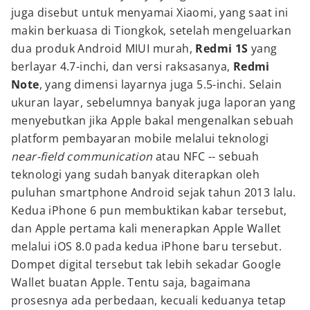
juga disebut untuk menyamai Xiaomi, yang saat ini
makin berkuasa di Tiongkok, setelah mengeluarkan
dua produk Android MIUI murah,
Redmi 1S
yang
berlayar 4.7-inchi, dan versi raksasanya,
Redmi
Note
, yang dimensi layarnya juga 5.5-inchi. Selain
ukuran layar, sebelumnya banyak juga laporan yang
menyebutkan jika Apple bakal mengenalkan sebuah
platform pembayaran mobile melalui teknologi
near-field communication
atau NFC -- sebuah
teknologi yang sudah banyak diterapkan oleh
puluhan smartphone Android sejak tahun 2013 lalu.
Kedua iPhone 6 pun membuktikan kabar tersebut,
dan Apple pertama kali menerapkan Apple Wallet
melalui iOS 8.0 pada kedua iPhone baru tersebut.
Dompet digital tersebut tak lebih sekadar Google
Wallet buatan Apple. Tentu saja, bagaimana
prosesnya ada perbedaan, kecuali keduanya tetap