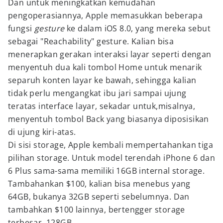
Dan untuk meningkatkan kemudahan
pengoperasiannya, Apple memasukkan beberapa
fungsi
gesture
ke dalam iOS 8.0, yang mereka sebut
sebagai "Reachability" gesture. Kalian bisa
menerapkan gerakan interaksi layar seperti dengan
menyentuh dua kali tombol Home untuk menarik
separuh konten layar ke bawah, sehingga kalian
tidak perlu mengangkat ibu jari sampai ujung
teratas interface layar, sekadar untuk,misalnya,
menyentuh tombol Back yang biasanya diposisikan
di ujung kiri-atas.
Di sisi storage, Apple kembali mempertahankan tiga
pilihan storage. Untuk model terendah iPhone 6 dan
6 Plus sama-sama memiliki 16GB internal storage.
Tambahankan $100, kalian bisa menebus yang
64GB, bukanya 32GB seperti sebelumnya. Dan
tambahkan $100 lainnya, bertengger storage
terbesar, 128GB.