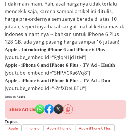
tidak main-main. Yah, asal harganya tidak terlalu
mencekik saja, karena sampai artikel ini ditulis,
harga pre-ordernya semuanya berada di atas 10
jutaan, sepertinya bakal sangat mahal ketika masuk
Indonesia nantinya -- bahkan untuk iPhone 6 Plus
128 GB, ada yang pasang harga sampai 16 jutaan!
Apple - Introducing iPhone 6 and iPhone 6 Plus
[youtube_embed id="FglqN1jd1tM"]
Apple - iPhone 6 and iPhone 6 Plus - TV Ad - Health
[youtube_embed id="SHPACRa6Vq8"]
Apple - iPhone 6 and iPhone 6 Plus - TV Ad - Duo
[youtube_embed id="-ZrfXDeLBTU"]
Sumber:
Apple
Share Article
Topics
Apple
iPhone 6
Apple iPhone 6
Apple iPhone 6 Plus