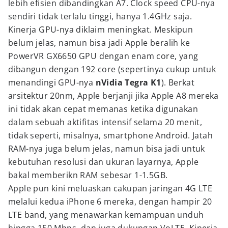
lebih efisien dibandingkan A7. Clock speed CPU-nya
sendiri tidak terlalu tinggi, hanya 1.4GHz saja.
Kinerja GPU-nya diklaim meningkat. Meskipun
belum jelas, namun bisa jadi Apple beralih ke
PowerVR GX6650 GPU dengan enam core, yang
dibangun dengan 192 core (sepertinya cukup untuk
menandingi GPU-nya
nVidia Tegra K1
). Berkat
arsitektur 20nm, Apple berjanji jika Apple A8 mereka
ini tidak akan cepat memanas ketika digunakan
dalam sebuah aktifitas intensif selama 20 menit,
tidak seperti, misalnya, smartphone Android. Jatah
RAM-nya juga belum jelas, namun bisa jadi untuk
kebutuhan resolusi dan ukuran layarnya, Apple
bakal memberikn RAM sebesar 1-1.5GB.
Apple pun kini meluaskan cakupan jaringan 4G LTE
melalui kedua iPhone 6 mereka, dengan hampir 20
LTE band, yang menawarkan kemampuan unduh