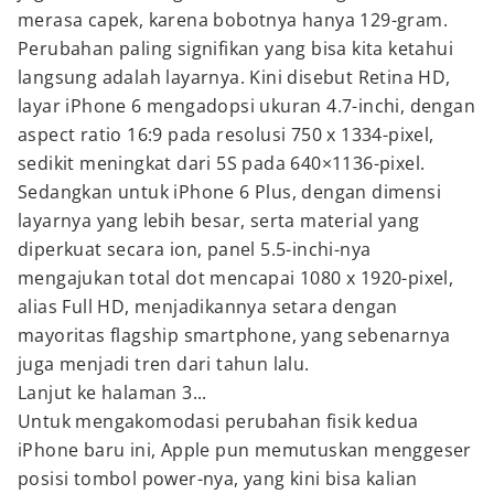
merasa capek, karena bobotnya hanya 129-gram.
Perubahan paling signifikan yang bisa kita ketahui
langsung adalah layarnya. Kini disebut Retina HD,
layar iPhone 6 mengadopsi ukuran 4.7-inchi, dengan
aspect ratio 16:9 pada resolusi 750 x 1334-pixel,
sedikit meningkat dari 5S pada 640×1136-pixel.
Sedangkan untuk iPhone 6 Plus, dengan dimensi
layarnya yang lebih besar, serta material yang
diperkuat secara ion, panel 5.5-inchi-nya
mengajukan total dot mencapai 1080 x 1920-pixel,
alias Full HD, menjadikannya setara dengan
mayoritas flagship smartphone, yang sebenarnya
juga menjadi tren dari tahun lalu.
Lanjut ke halaman 3...
Untuk mengakomodasi perubahan fisik kedua
iPhone baru ini, Apple pun memutuskan menggeser
posisi tombol power-nya, yang kini bisa kalian