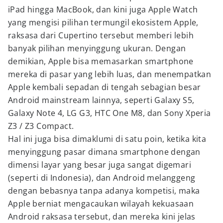
iPad hingga MacBook, dan kini juga Apple Watch
yang mengisi pilihan termungil ekosistem Apple,
raksasa dari Cupertino tersebut memberi lebih
banyak pilihan menyinggung ukuran. Dengan
demikian, Apple bisa memasarkan smartphone
mereka di pasar yang lebih luas, dan menempatkan
Apple kembali sepadan di tengah sebagian besar
Android mainstream lainnya, seperti Galaxy S5,
Galaxy Note 4, LG G3, HTC One M8, dan Sony Xperia
Z3 / Z3 Compact.
Hal ini juga bisa dimaklumi di satu poin, ketika kita
menyinggung pasar dimana smartphone dengan
dimensi layar yang besar juga sangat digemari
(seperti di Indonesia), dan Android melanggeng
dengan bebasnya tanpa adanya kompetisi, maka
Apple berniat mengacaukan wilayah kekuasaan
Android raksasa tersebut, dan mereka kini jelas