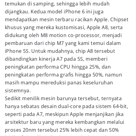
temukan di samping, sehingga lebih mudah
dijangkau. Kedua model iPhone 6 ini juga
mendapatkan mesin terbaru racikan Apple. Chipset
khusus yang mereka kustomisasi, Apple A8, serta
didukung oleh M8 motion co-processor, menjadi
pembaruan dari chip M7 yang kami temui dalam
iPhone 5S. Untuk mudahnya, chip A8 tersebut
dibandingkan kinerja A7 pada 5S, memberi
peningkatan performa CPU hingga 25%, dan
peningkatan performa grafis hingga 50%, namun
masih mampu mereduksi panas keseluruhan
sistemnya.
Sedikit menilik mesin barunya tersebut, ternyata
hanya sebatas desain dual-core pada sistem 64-bit,
seperti pada A7, meskipun Apple menjanjikan jika
arsitektur baru yang mereka kembangkan melalui
proses 20nm tersebut 25% lebih cepat dan 50%