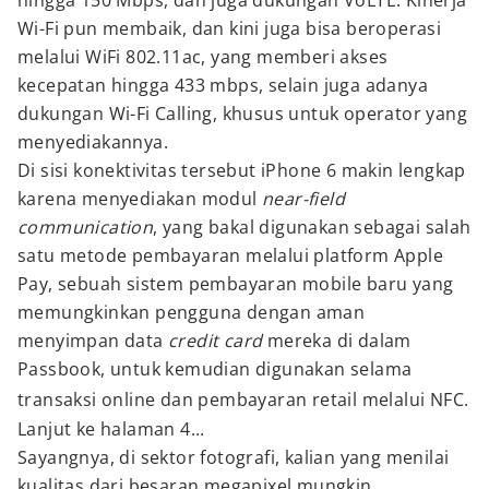
hingga 150 Mbps, dan juga dukungan VoLTE. Kinerja
Wi-Fi pun membaik, dan kini juga bisa beroperasi
melalui WiFi 802.11ac, yang memberi akses
kecepatan hingga 433 mbps, selain juga adanya
dukungan Wi-Fi Calling, khusus untuk operator yang
menyediakannya.
Di sisi konektivitas tersebut iPhone 6 makin lengkap
karena menyediakan modul
near-field
communication
, yang bakal digunakan sebagai salah
satu metode pembayaran melalui platform Apple
Pay, sebuah sistem pembayaran mobile baru yang
memungkinkan pengguna dengan aman
menyimpan data
credit card
mereka di dalam
Passbook, untuk kemudian digunakan selama
transaksi online dan pembayaran retail melalui NFC.
Lanjut ke halaman 4...
Sayangnya, di sektor fotografi, kalian yang menilai
kualitas dari besaran megapixel mungkin