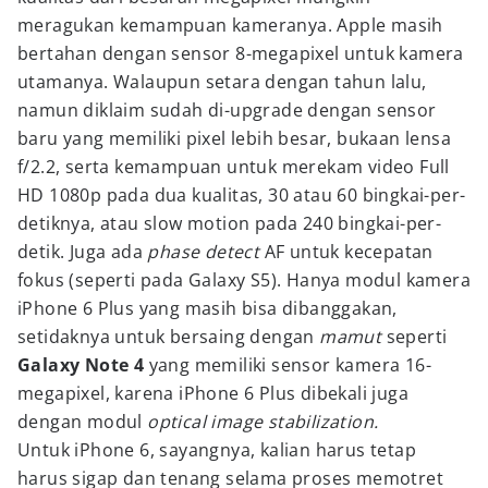
meragukan kemampuan kameranya. Apple masih
bertahan dengan sensor 8-megapixel untuk kamera
utamanya. Walaupun setara dengan tahun lalu,
namun diklaim sudah di-upgrade dengan sensor
baru yang memiliki pixel lebih besar, bukaan lensa
f/2.2, serta kemampuan untuk merekam video Full
HD 1080p pada dua kualitas, 30 atau 60 bingkai-per-
detiknya, atau slow motion pada 240 bingkai-per-
detik. Juga ada
phase detect
AF untuk kecepatan
fokus (seperti pada Galaxy S5). Hanya modul kamera
iPhone 6 Plus yang masih bisa dibanggakan,
setidaknya untuk bersaing dengan
mamut
seperti
Galaxy Note 4
yang memiliki sensor kamera 16-
megapixel, karena iPhone 6 Plus dibekali juga
dengan modul
optical image stabilization.
Untuk iPhone 6, sayangnya, kalian harus tetap
harus sigap dan tenang selama proses memotret