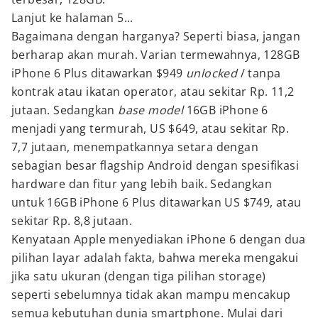
Lanjut ke halaman 5...
Bagaimana dengan harganya? Seperti biasa, jangan
berharap akan murah. Varian termewahnya,
128GB
iPhone 6 Plus ditawarkan $949
unlocked
/ tanpa
kontrak atau ikatan operator, atau sekitar Rp. 11,2
jutaan. Sedangkan
base model
16GB iPhone 6
menjadi yang termurah, US $649, atau sekitar Rp.
7,7 jutaan, menempatkannya setara dengan
sebagian besar flagship Android dengan spesifikasi
hardware dan fitur yang lebih baik. Sedangkan
untuk 16GB iPhone 6 Plus ditawarkan US $749, atau
sekitar Rp. 8,8 jutaan.
Kenyataan Apple menyediakan iPhone 6 dengan dua
pilihan layar adalah fakta, bahwa mereka mengakui
jika satu ukuran (dengan tiga pilihan storage)
seperti sebelumnya tidak akan mampu mencakup
semua kebutuhan dunia smartphone. Mulai dari