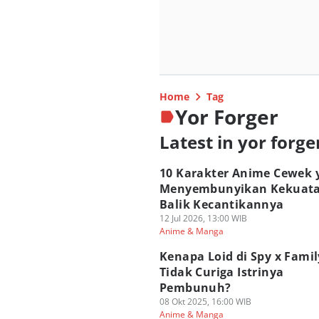
Home
Tag
Yor Forger
Latest in yor forge
10 Karakter Anime Cewek 
Menyembunyikan Kekuata
Balik Kecantikannya
12 Jul 2026, 13:00 WIB
Anime & Manga
Kenapa Loid di Spy x Famil
Tidak Curiga Istrinya
Pembunuh?
08 Okt 2025, 16:00 WIB
Anime & Manga