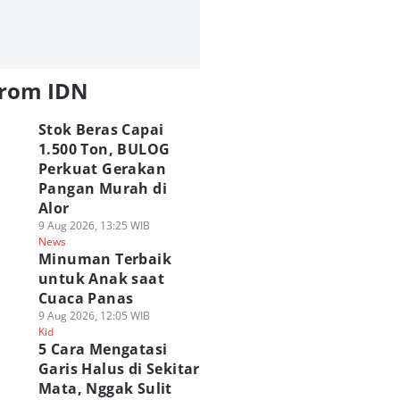
from IDN
Stok Beras Capai
1.500 Ton, BULOG
Perkuat Gerakan
Pangan Murah di
Alor
9 Aug 2026, 13:25 WIB
News
Minuman Terbaik
untuk Anak saat
Cuaca Panas
9 Aug 2026, 12:05 WIB
Kid
5 Cara Mengatasi
Garis Halus di Sekitar
Mata, Nggak Sulit