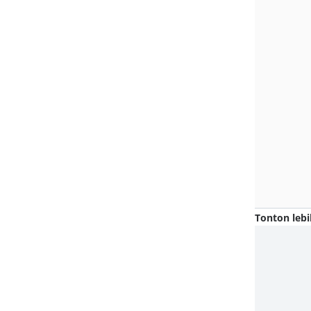
Tonton lebi