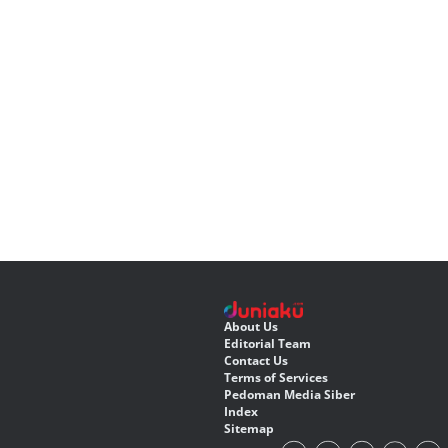
About Us
Editorial Team
Contact Us
Terms of Services
Pedoman Media Siber
Index
Sitemap