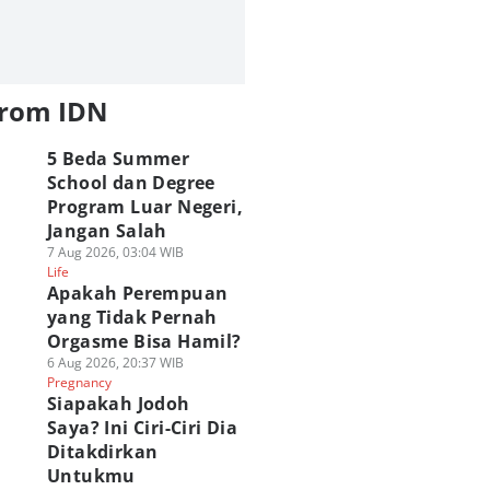
from IDN
5 Beda Summer
School dan Degree
Program Luar Negeri,
Jangan Salah
7 Aug 2026, 03:04 WIB
Life
Apakah Perempuan
yang Tidak Pernah
Orgasme Bisa Hamil?
6 Aug 2026, 20:37 WIB
Pregnancy
Siapakah Jodoh
Saya? Ini Ciri-Ciri Dia
Ditakdirkan
Untukmu