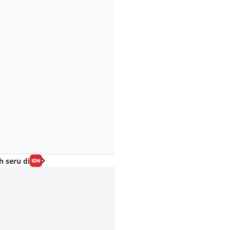
h seru di