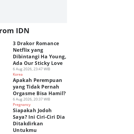
from IDN
3 Drakor Romance
Netflix yang
Dibintangi Ha Young,
Ada Our Sticky Love
6 Aug 2026, 23:47 WIB
Korea
Apakah Perempuan
yang Tidak Pernah
Orgasme Bisa Hamil?
6 Aug 2026, 20:37 WIB
Pregnancy
Siapakah Jodoh
Saya? Ini Ciri-Ciri Dia
Ditakdirkan
Untukmu