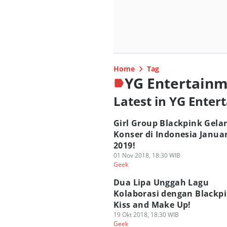
Home
Tag
YG Entertain
Latest in YG Ente
Girl Group Blackpink Gela
Konser di Indonesia Januar
2019!
01 Nov 2018, 18:30 WIB
Geek
Dua Lipa Unggah Lagu
Kolaborasi dengan Blackpi
Kiss and Make Up!
19 Okt 2018, 18:30 WIB
Geek