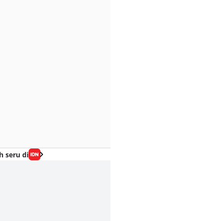
h seru di