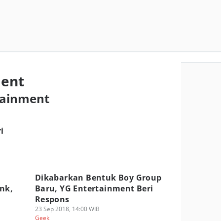
ment
rtainment
r
i
Dikabarkan Bentuk Boy Group
nk,
Baru, YG Entertainment Beri
Respons
23 Sep 2018, 14:00 WIB
Geek