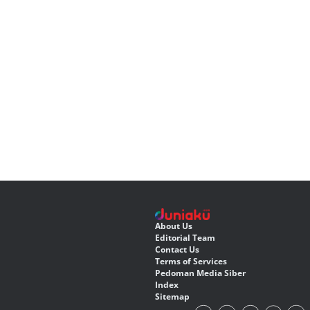
About Us
Editorial Team
Contact Us
Terms of Services
Pedoman Media Siber
Index
Sitemap