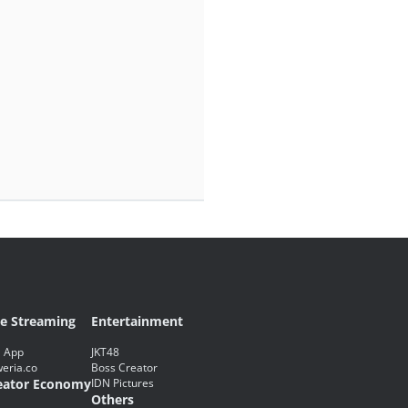
ve Streaming
Entertainment
 App
JKT48
eria.co
Boss Creator
eator Economy
IDN Pictures
Others