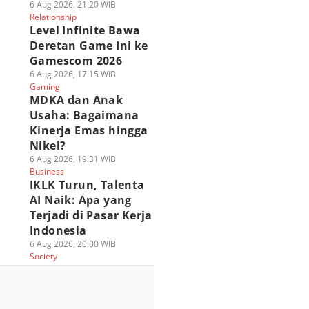
6 Aug 2026, 21:20 WIB
Relationship
Level Infinite Bawa
Deretan Game Ini ke
Gamescom 2026
6 Aug 2026, 17:15 WIB
Gaming
MDKA dan Anak
Usaha: Bagaimana
Kinerja Emas hingga
Nikel?
6 Aug 2026, 19:31 WIB
Business
IKLK Turun, Talenta
AI Naik: Apa yang
Terjadi di Pasar Kerja
Indonesia
6 Aug 2026, 20:00 WIB
Society