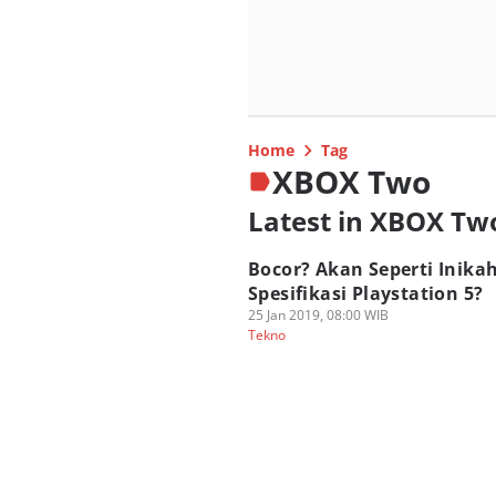
Home
Tag
XBOX Two
Latest in XBOX Tw
Bocor? Akan Seperti Inika
Spesifikasi Playstation 5?
25 Jan 2019, 08:00 WIB
Tekno