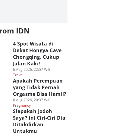
from IDN
4 Spot Wisata di
Dekat Hongya Cave
Chongqing, Cukup
Jalan Kaki!
6 Aug 2026, 22:57 WIB
Travel
Apakah Perempuan
yang Tidak Pernah
Orgasme Bisa Hamil?
6 Aug 2026, 20:37 WIB
Pregnancy
Siapakah Jodoh
Saya? Ini Ciri-Ciri Dia
Ditakdirkan
Untukmu