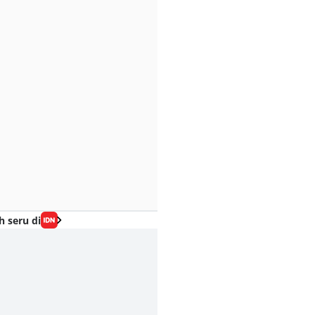
h seru di