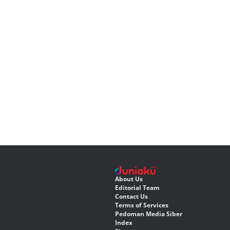
About Us
Editorial Team
Contact Us
Terms of Services
Pedoman Media Siber
Index