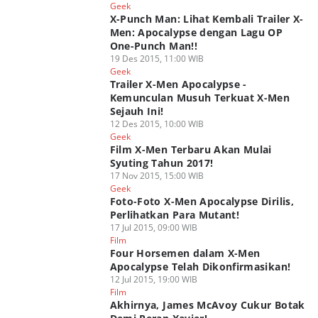
Geek
X-Punch Man: Lihat Kembali Trailer X-
Men: Apocalypse dengan Lagu OP
One-Punch Man!!
19 Des 2015, 11:00 WIB
Geek
Trailer X-Men Apocalypse -
Kemunculan Musuh Terkuat X-Men
Sejauh Ini!
12 Des 2015, 10:00 WIB
Geek
Film X-Men Terbaru Akan Mulai
Syuting Tahun 2017!
17 Nov 2015, 15:00 WIB
Geek
Foto-Foto X-Men Apocalypse Dirilis,
Perlihatkan Para Mutant!
17 Jul 2015, 09:00 WIB
Film
Four Horsemen dalam X-Men
Apocalypse Telah Dikonfirmasikan!
12 Jul 2015, 19:00 WIB
Film
Akhirnya, James McAvoy Cukur Botak