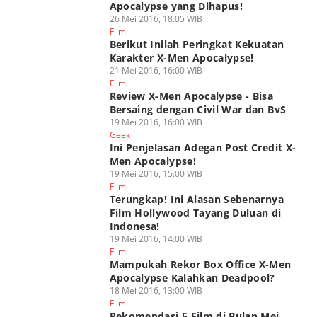
Apocalypse yang Dihapus!
26 Mei 2016, 18:05 WIB
Film
Berikut Inilah Peringkat Kekuatan
Karakter X-Men Apocalypse!
21 Mei 2016, 16:00 WIB
Film
Review X-Men Apocalypse - Bisa
Bersaing dengan Civil War dan BvS
19 Mei 2016, 16:00 WIB
Geek
Ini Penjelasan Adegan Post Credit X-
Men Apocalypse!
19 Mei 2016, 15:00 WIB
Film
Terungkap! Ini Alasan Sebenarnya
Film Hollywood Tayang Duluan di
Indonesa!
19 Mei 2016, 14:00 WIB
Film
Mampukah Rekor Box Office X-Men
Apocalypse Kalahkan Deadpool?
18 Mei 2016, 13:00 WIB
Film
Rekomendasi 5 Film di Bulan Mei