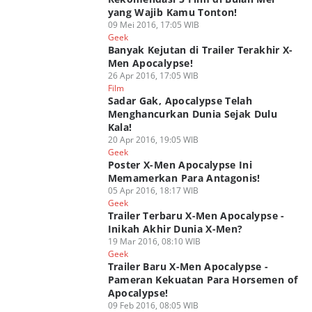
yang Wajib Kamu Tonton!
09 Mei 2016, 17:05 WIB
Geek
Banyak Kejutan di Trailer Terakhir X-
Men Apocalypse!
26 Apr 2016, 17:05 WIB
Film
Sadar Gak, Apocalypse Telah
Menghancurkan Dunia Sejak Dulu
Kala!
20 Apr 2016, 19:05 WIB
Geek
Poster X-Men Apocalypse Ini
Memamerkan Para Antagonis!
05 Apr 2016, 18:17 WIB
Geek
Trailer Terbaru X-Men Apocalypse -
Inikah Akhir Dunia X-Men?
19 Mar 2016, 08:10 WIB
Geek
Trailer Baru X-Men Apocalypse -
Pameran Kekuatan Para Horsemen of
Apocalypse!
09 Feb 2016, 08:05 WIB