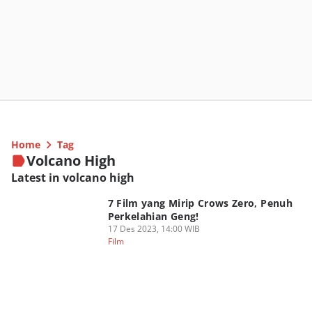
Home
Tag
Volcano High
Latest in volcano high
7 Film yang Mirip Crows Zero, Penuh
Perkelahian Geng!
17 Des 2023, 14:00 WIB
Film