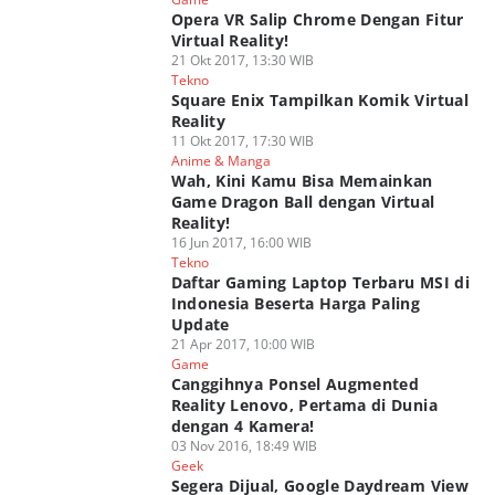
Opera VR Salip Chrome Dengan Fitur
Virtual Reality!
21 Okt 2017, 13:30 WIB
Tekno
Square Enix Tampilkan Komik Virtual
Reality
11 Okt 2017, 17:30 WIB
Anime & Manga
Wah, Kini Kamu Bisa Memainkan
Game Dragon Ball dengan Virtual
Reality!
16 Jun 2017, 16:00 WIB
Tekno
Daftar Gaming Laptop Terbaru MSI di
Indonesia Beserta Harga Paling
Update
21 Apr 2017, 10:00 WIB
Game
Canggihnya Ponsel Augmented
Reality Lenovo, Pertama di Dunia
dengan 4 Kamera!
03 Nov 2016, 18:49 WIB
Geek
Segera Dijual, Google Daydream View