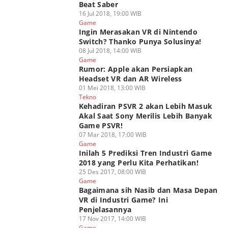
Beat Saber
16 Jul 2018, 19:00 WIB
Game
Ingin Merasakan VR di Nintendo
Switch? Thanko Punya Solusinya!
08 Jul 2018, 14:00 WIB
Game
Rumor: Apple akan Persiapkan
Headset VR dan AR Wireless
01 Mei 2018, 13:00 WIB
Tekno
Kehadiran PSVR 2 akan Lebih Masuk
Akal Saat Sony Merilis Lebih Banyak
Game PSVR!
07 Mar 2018, 17:00 WIB
Game
Inilah 5 Prediksi Tren Industri Game
2018 yang Perlu Kita Perhatikan!
25 Des 2017, 08:00 WIB
Game
Bagaimana sih Nasib dan Masa Depan
VR di Industri Game? Ini
Penjelasannya
17 Nov 2017, 14:00 WIB
Game