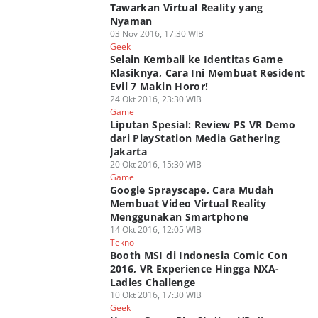
Tawarkan Virtual Reality yang
Nyaman
03 Nov 2016, 17:30 WIB
Geek
Selain Kembali ke Identitas Game
Klasiknya, Cara Ini Membuat Resident
Evil 7 Makin Horor!
24 Okt 2016, 23:30 WIB
Game
Liputan Spesial: Review PS VR Demo
dari PlayStation Media Gathering
Jakarta
20 Okt 2016, 15:30 WIB
Game
Google Sprayscape, Cara Mudah
Membuat Video Virtual Reality
Menggunakan Smartphone
14 Okt 2016, 12:05 WIB
Tekno
Booth MSI di Indonesia Comic Con
2016, VR Experience Hingga NXA-
Ladies Challenge
10 Okt 2016, 17:30 WIB
Geek