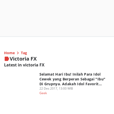
Home
Tag
Victoria FX
Latest in victoria FX
Selamat Hari Ibu! Inilah Para Idol
Cewek yang Berperan Sebagai "Ibu"
Di Grupnya. Adakah Idol Favorit
Kalian?
22 Des 2017, 13:00 WIB
Geek