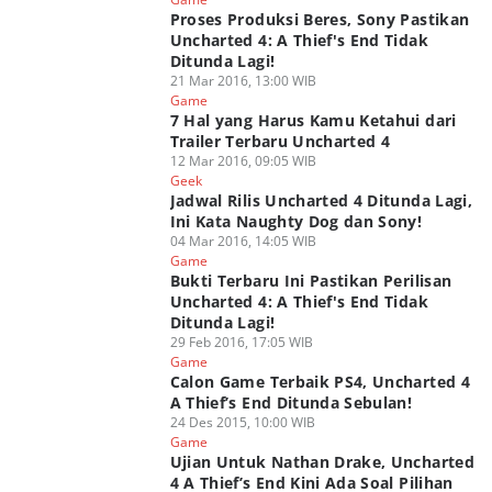
Proses Produksi Beres, Sony Pastikan
Uncharted 4: A Thief's End Tidak
Ditunda Lagi!
21 Mar 2016, 13:00 WIB
Game
7 Hal yang Harus Kamu Ketahui dari
Trailer Terbaru Uncharted 4
12 Mar 2016, 09:05 WIB
Geek
Jadwal Rilis Uncharted 4 Ditunda Lagi,
Ini Kata Naughty Dog dan Sony!
04 Mar 2016, 14:05 WIB
Game
Bukti Terbaru Ini Pastikan Perilisan
Uncharted 4: A Thief's End Tidak
Ditunda Lagi!
29 Feb 2016, 17:05 WIB
Game
Calon Game Terbaik PS4, Uncharted 4
A Thief’s End Ditunda Sebulan!
24 Des 2015, 10:00 WIB
Game
Ujian Untuk Nathan Drake, Uncharted
4 A Thief’s End Kini Ada Soal Pilihan