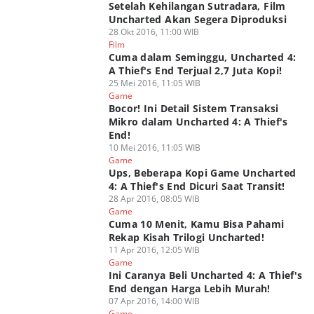
Setelah Kehilangan Sutradara, Film
Uncharted Akan Segera Diproduksi
28 Okt 2016, 11:00 WIB
Film
Cuma dalam Seminggu, Uncharted 4:
A Thief's End Terjual 2,7 Juta Kopi!
25 Mei 2016, 11:05 WIB
Game
Bocor! Ini Detail Sistem Transaksi
Mikro dalam Uncharted 4: A Thief's
End!
10 Mei 2016, 11:05 WIB
Game
Ups, Beberapa Kopi Game Uncharted
4: A Thief's End Dicuri Saat Transit!
28 Apr 2016, 08:05 WIB
Game
Cuma 10 Menit, Kamu Bisa Pahami
Rekap Kisah Trilogi Uncharted!
11 Apr 2016, 12:05 WIB
Game
Ini Caranya Beli Uncharted 4: A Thief's
End dengan Harga Lebih Murah!
07 Apr 2016, 14:00 WIB
Game