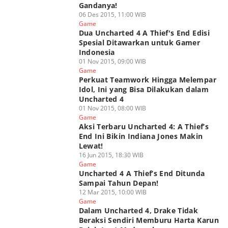
Gandanya!
06 Des 2015, 11:00 WIB
Game
Dua Uncharted 4 A Thief's End Edisi
Spesial Ditawarkan untuk Gamer
Indonesia
01 Nov 2015, 09:00 WIB
Game
Perkuat Teamwork Hingga Melempar
Idol, Ini yang Bisa Dilakukan dalam
Uncharted 4
01 Nov 2015, 08:00 WIB
Game
Aksi Terbaru Uncharted 4: A Thief’s
End Ini Bikin Indiana Jones Makin
Lewat!
16 Jun 2015, 18:30 WIB
Game
Uncharted 4 A Thief’s End Ditunda
Sampai Tahun Depan!
12 Mar 2015, 10:00 WIB
Game
Dalam Uncharted 4, Drake Tidak
Beraksi Sendiri Memburu Harta Karun